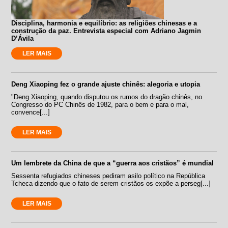
Disciplina, harmonia e equilíbrio: as religiões chinesas e a
construção da paz. Entrevista especial com Adriano Jagmin
D’Ávila
LER MAIS
Deng Xiaoping fez o grande ajuste chinês: alegoria e utopia
"Deng Xiaoping, quando disputou os rumos do dragão chinês, no
Congresso do PC Chinês de 1982, para o bem e para o mal,
convence[...]
LER MAIS
Um lembrete da China de que a “guerra aos cristãos” é mundial
Sessenta refugiados chineses pediram asilo político na República
Tcheca dizendo que o fato de serem cristãos os expõe a perseg[...]
LER MAIS