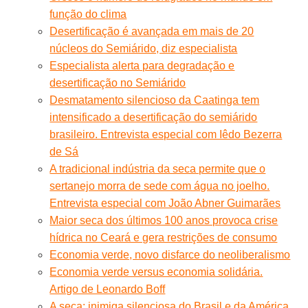
função do clima
Desertificação é avançada em mais de 20
núcleos do Semiárido, diz especialista
Especialista alerta para degradação e
desertificação no Semiárido
Desmatamento silencioso da Caatinga tem
intensificado a desertificação do semiárido
brasileiro. Entrevista especial com Iêdo Bezerra
de Sá
A tradicional indústria da seca permite que o
sertanejo morra de sede com água no joelho.
Entrevista especial com João Abner Guimarães
Maior seca dos últimos 100 anos provoca crise
hídrica no Ceará e gera restrições de consumo
Economia verde, novo disfarce do neoliberalismo
Economia verde versus economia solidária.
Artigo de Leonardo Boff
A seca: inimiga silenciosa do Brasil e da América