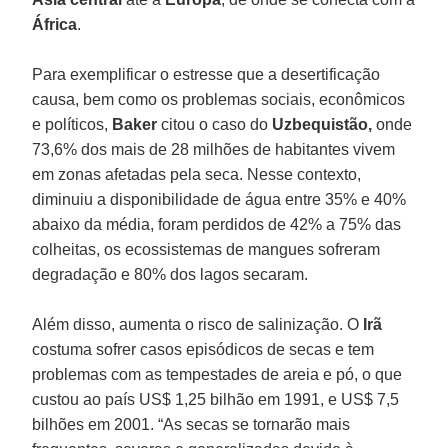
África
.
Para exemplificar o estresse que a desertificação
causa, bem como os problemas sociais, econômicos
e políticos,
Baker
citou o caso do
Uzbequistão,
onde
73,6% dos mais de 28 milhões de habitantes vivem
em zonas afetadas pela seca. Nesse contexto,
diminuiu a disponibilidade de água entre 35% e 40%
abaixo da média, foram perdidos de 42% a 75% das
colheitas, os ecossistemas de mangues sofreram
degradação e 80% dos lagos secaram.
Além disso, aumenta o risco de salinização. O
Irã
costuma sofrer casos episódicos de secas e tem
problemas com as tempestades de areia e pó, o que
custou ao país US$ 1,25 bilhão em 1991, e US$ 7,5
bilhões em 2001. “As secas se tornarão mais