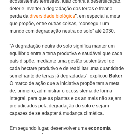
ecossistemas terrestres, lutar contra a desertificação,
deter e inverter a degradação das terras e frear a
perda da
diversidade biológica
”, em especial a meta
que propõe, entre outras coisas, “conseguir um
mundo com degradação neutra do solo” até 2030.
“A degradação neutra do solo significa manter um
equilíbrio entre a terra produtiva e saudável que cada
país dispõe, mediante uma gestão sustentável de
cada hectare produtivo e de reabilitar uma quantidade
semelhante de terras já degradadas”, explicou
Baker
.
O marco de ação que a Iniciativa propõe tem a meta
de, primeiro, administrar o ecossistema de forma
integral, para que as plantas e os animais não sejam
prejudicados pela degradação do solo e sejam
capazes de se adaptar à mudança climática.
Em segundo lugar, desenvolver uma
economia