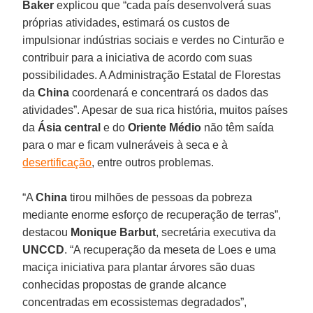
Baker
explicou que “cada país desenvolverá suas
próprias atividades, estimará os custos de
impulsionar indústrias sociais e verdes no Cinturão e
contribuir para a iniciativa de acordo com suas
possibilidades. A Administração Estatal de Florestas
da
China
coordenará e concentrará os dados das
atividades”. Apesar de sua rica história, muitos países
da
Ásia central
e do
Oriente Médio
não têm saída
para o mar e ficam vulneráveis à seca e à
desertificação
, entre outros problemas.
“A
China
tirou milhões de pessoas da pobreza
mediante enorme esforço de recuperação de terras”,
destacou
Monique
Barbut
, secretária executiva da
UNCCD
. “A recuperação da meseta de Loes e uma
maciça iniciativa para plantar árvores são duas
conhecidas propostas de grande alcance
concentradas em ecossistemas degradados”,