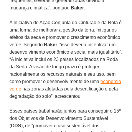
frequentes, severas e generalizadas devido à
mudança climática”, pontuou
Baker
.
A Iniciativa de Ação Conjunta do Cinturão e da Rota é
uma forma de melhorar a gestão da terra, mitigar os
efeitos da seca e promover o crescimento econômico
verde. Segundo
Baker
, “isso deveria incentivar um
desenvolvimento econômico e social mais igualitário”.
“A Iniciativa inclui os 23 países localizados na Roda
da Seda. A visão de longo prazo é proteger
racionalmente os recursos naturais e seu uso, bem
como promover o desenvolvimento de uma
economia
verde
nas zonas afetadas pela desertificação e pela
degradação do solo”, acrescentou.
Esses países trabalharão juntos para conseguir o 15º
dos Objetivos de Desenvolvimento Sustentável
(
ODS
), de “promover o uso sustentável dos