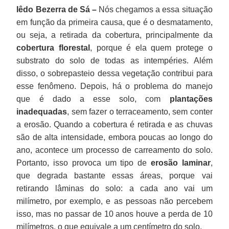
Iêdo Bezerra de Sá –
Nós chegamos a essa situação
em função da primeira causa, que é o desmatamento,
ou seja, a retirada da cobertura, principalmente da
cobertura florestal
, porque é ela quem protege o
substrato do solo de todas as intempéries. Além
disso, o sobrepasteio dessa vegetação contribui para
esse fenômeno. Depois, há o problema do manejo
que é dado a esse solo, com
plantações
inadequadas
, sem fazer o terraceamento, sem conter
a erosão. Quando a cobertura é retirada e as chuvas
são de alta intensidade, embora poucas ao longo do
ano, acontece um processo de carreamento do solo.
Portanto, isso provoca um tipo de
erosão laminar
,
que degrada bastante essas áreas, porque vai
retirando lâminas do solo: a cada ano vai um
milímetro, por exemplo, e as pessoas não percebem
isso, mas no passar de 10 anos houve a perda de 10
milímetros, o que equivale a um centímetro do solo.