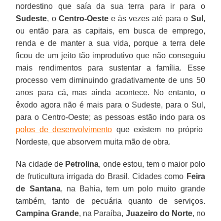
nordestino que saía da sua terra para ir para o
Sudeste
, o
Centro-Oeste
e às vezes até para o
Sul
,
ou então para as capitais, em busca de emprego,
renda e de manter a sua vida, porque a terra dele
ficou de um jeito tão improdutivo que não conseguiu
mais rendimentos para sustentar a família. Esse
processo vem diminuindo gradativamente de uns 50
anos para cá, mas ainda acontece. No entanto, o
êxodo agora não é mais para o Sudeste, para o Sul,
para o Centro-Oeste; as pessoas estão indo para os
polos de desenvolvimento
que existem no próprio
Nordeste, que absorvem muita mão de obra.
Na cidade de
Petrolina
, onde estou, tem o maior polo
de fruticultura irrigada do Brasil. Cidades como
Feira
de Santana
, na Bahia, tem um polo muito grande
também, tanto de pecuária quanto de serviços.
Campina Grande
, na Paraíba,
Juazeiro do Norte
, no