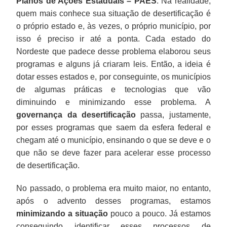
Planos de Ações Estaduais – PAES
. Na realidade,
quem mais conhece sua situação de desertificação é
o próprio estado e, às vezes, o próprio município, por
isso é preciso ir até a ponta. Cada estado do
Nordeste que padece desse problema elaborou seus
programas e alguns já criaram leis. Então, a ideia é
dotar esses estados e, por conseguinte, os municípios
de algumas práticas e tecnologias que vão
diminuindo e minimizando esse problema. A
governança da desertificação
passa, justamente,
por esses programas que saem da esfera federal e
chegam até o município, ensinando o que se deve e o
que não se deve fazer para acelerar esse processo
de desertificação.
No passado, o problema era muito maior, no entanto,
após o advento desses programas, estamos
minimizando a situação
pouco a pouco. Já estamos
conseguindo identificar esses processos de