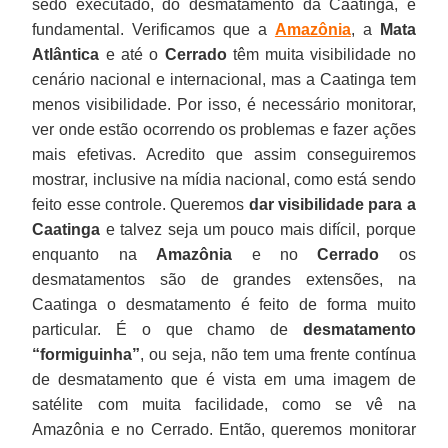
sedo executado, do desmatamento da Caatinga, é
fundamental. Verificamos que a
Amazônia
, a
Mata
Atlântica
e até o
Cerrado
têm muita visibilidade no
cenário nacional e internacional, mas a Caatinga tem
menos visibilidade. Por isso, é necessário monitorar,
ver onde estão ocorrendo os problemas e fazer ações
mais efetivas. Acredito que assim conseguiremos
mostrar, inclusive na mídia nacional, como está sendo
feito esse controle. Queremos
dar visibilidade para a
Caatinga
e talvez seja um pouco mais difícil, porque
enquanto na
Amazônia
e no
Cerrado
os
desmatamentos são de grandes extensões, na
Caatinga o desmatamento é feito de forma muito
particular. É o que chamo de
desmatamento
“formiguinha”
, ou seja, não tem uma frente contínua
de desmatamento que é vista em uma imagem de
satélite com muita facilidade, como se vê na
Amazônia e no Cerrado. Então, queremos monitorar