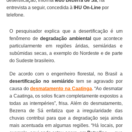
desertificação, informa
Iêdo Bezerra de Sá
, na
entrevista a seguir, concedida à
IHU On-Line
por
telefone.
O pesquisador explica que a desertificação é um
fenômeno de
degradação ambiental
que acontece
particularmente em regiões áridas, semiáridas e
subúmidas secas, a exemplo do Nordeste e de parte
do Sudeste brasileiro.
De acordo com o engenheiro florestal, no Brasil a
desertificação no semiárido
tem se agravado por
causa do
desmatamento na Caatinga
. “Ao desmatar
a Caatinga, os solos ficam completamente expostos a
todas as intempéries”, frisa. Além do desmatamento,
Bezerra de Sá enfatiza que a irregularidade das
chuvas contribui para que a degradação seja ainda
mais acentuada em algumas regiões. “Há locais, por