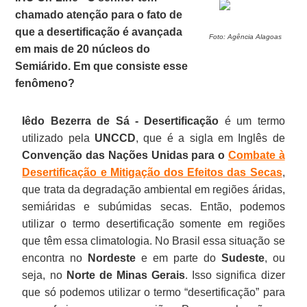
chamado atenção para o fato de
que a desertificação é avançada
Foto: Agência Alagoas
em mais de 20 núcleos do
Semiárido. Em que consiste esse
fenômeno?
Iêdo Bezerra de Sá -
Desertificação
é um termo
utilizado pela
UNCCD
, que é a sigla em Inglês de
Convenção das Nações Unidas para o
Combate à
Desertificação e Mitigação dos Efeitos das Secas
,
que trata da degradação ambiental em regiões áridas,
semiáridas e subúmidas secas. Então, podemos
utilizar o termo desertificação somente em regiões
que têm essa climatologia. No Brasil essa situação se
encontra no
Nordeste
e em parte do
Sudeste
, ou
seja, no
Norte de Minas Gerais
. Isso significa dizer
que só podemos utilizar o termo “desertificação” para