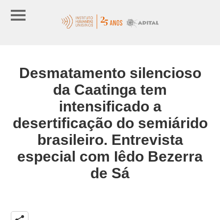
Desmatamento silencioso
da Caatinga tem
intensificado a
desertificação do semiárido
brasileiro. Entrevista
especial com Iêdo Bezerra
de Sá
share