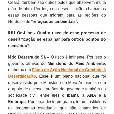
Ceará, também são outros polos que absorvem muita
mão de obra. Por força da desertificação, chamamos
essas pessoas que migram para as regiões do
Nordeste de “
refugiados ambientais
”.
IHU On-Line - Qual o risco de esse processo de
desertificação se espalhar para outros pontos do
semiárido?
Iêdo Bezerra de Sá –
O risco é iminente. Por isso o
governo, através do
Ministério do Meio Ambiente
,
elaborou um
Plano de Ação Nacional de Combate à
Desertificação
. Esse é um plano nacional que foi
desenvolvido pelo Ministério do Meio Ambiente, com
o apoio de diversos órgãos de governo e também da
sociedade civil, entre eles o
Ibama
, a
ANA
e a
Embrapa
. Por força deste programa, foram instituídos
os programas estaduais, que são chamados de