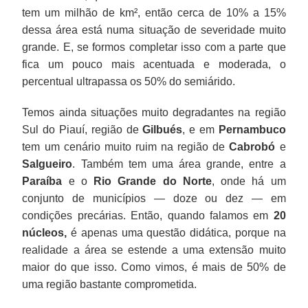
tem um milhão de km², então cerca de 10% a 15%
dessa área está numa situação de severidade muito
grande. E, se formos completar isso com a parte que
fica um pouco mais acentuada e moderada, o
percentual ultrapassa os 50% do semiárido.
Temos ainda situações muito degradantes na região
Sul do Piauí, região de
Gilbués
, e em
Pernambuco
tem um cenário muito ruim na região de
Cabrobó
e
Salgueiro
. Também tem uma área grande, entre a
Paraíba
e o
Rio Grande do Norte
, onde há um
conjunto de municípios — doze ou dez — em
condições precárias. Então, quando falamos em
20
núcleos,
é apenas uma questão didática, porque na
realidade a área se estende a uma extensão muito
maior do que isso. Como vimos, é mais de 50% de
uma região bastante comprometida.