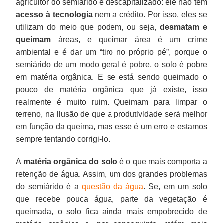
agricultor do semiárido é descapitalizado: ele não tem
acesso à tecnologia
nem a crédito. Por isso, eles se
utilizam do meio que podem, ou seja,
desmatam e
queimam
áreas, e queimar área é um crime
ambiental e é dar um “tiro no próprio pé”, porque o
semiárido de um modo geral é pobre, o solo é pobre
em matéria orgânica. E se está sendo queimado o
pouco de matéria orgânica que já existe, isso
realmente é muito ruim. Queimam para limpar o
terreno, na ilusão de que a produtividade será melhor
em função da queima, mas esse é um erro e estamos
sempre tentando corrigi-lo.
A
matéria orgânica do solo
é o que mais comporta a
retenção de água. Assim, um dos grandes problemas
do semiárido é a
questão da água
. Se, em um solo
que recebe pouca água, parte da vegetação é
queimada, o solo fica ainda mais empobrecido de