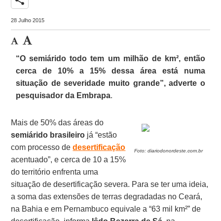
28 Julho 2015
“O semiárido todo tem um milhão de km², então
cerca de 10% a 15% dessa área está numa
situação de severidade muito grande”, adverte o
pesquisador da Embrapa
.
Mais de 50% das áreas do
semiárido brasileiro
já “estão
com processo de
desertificação
Foto: diariodonordeste.com.br
acentuado”, e cerca de 10 a 15%
do território enfrenta uma
situação de desertificação severa. Para se ter uma ideia,
a soma das extensões de terras degradadas no Ceará,
na Bahia e em Pernambuco equivale a “63 mil km²” de