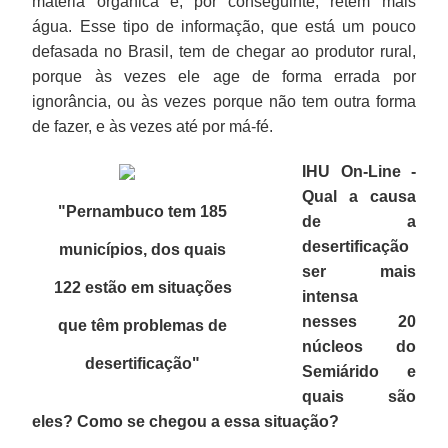
matéria orgânica e, por conseguinte, retém mais
água. Esse tipo de informação, que está um pouco
defasada no Brasil, tem de chegar ao produtor rural,
porque às vezes ele age de forma errada por
ignorância, ou às vezes porque não tem outra forma
de fazer, e às vezes até por má-fé.
IHU On-Line -
Qual a causa
"Pernambuco tem 185
de a
desertificação
municípios, dos quais
ser mais
122 estão em situações
intensa
nesses 20
que têm problemas de
núcleos do
desertificação
"
Semiárido e
quais são
eles? Como se chegou a essa situação?