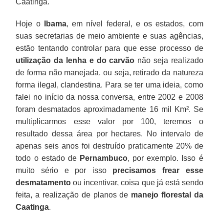
Caatinga.
Hoje o
Ibama
, em nível federal, e os estados, com
suas secretarias de meio ambiente e suas agências,
estão tentando controlar para que esse processo de
utilização da lenha e do carvão
não seja realizado
de forma não manejada, ou seja, retirado da natureza
forma ilegal, clandestina. Para se ter uma ideia, como
falei no início da nossa conversa, entre 2002 e 2008
foram desmatados aproximadamente 16 mil Km². Se
multiplicarmos esse valor por 100, teremos o
resultado dessa área por hectares. No intervalo de
apenas seis anos foi destruído praticamente 20% de
todo o estado de
Pernambuco
, por exemplo. Isso é
muito sério e por isso
precisamos frear esse
desmatamento
ou incentivar, coisa que já está sendo
feita, a realização de planos de
manejo florestal da
Caatinga
.