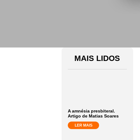
MAIS LIDOS
A amnésia presbiteral.
Artigo de Matias Soares
LER MAIS