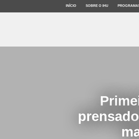
INÍCIO
SOBRE O IHU
PROGRAMA
Prime
prensado
ma