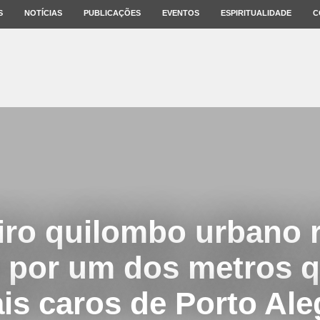
S
NOTÍCIAS
PUBLICAÇÕES
EVENTOS
ESPIRITUALIDADE
C
iro quilombo urbano r
 por um dos metros 
is caros de Porto Ale