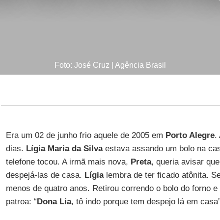
Foto: José Cruz | Agência Brasil
Era um 02 de junho frio aquele de 2005 em
Porto Alegre
.
dias.
Lígia Maria da Silva
estava assando um bolo na cas
telefone tocou. A irmã mais nova,
Preta
, queria avisar que
despejá-las de casa.
Lígia
lembra de ter ficado atônita. Se
menos de quatro anos. Retirou correndo o bolo do forno e 
patroa: “
Dona Lia
, tô indo porque tem despejo lá em casa”