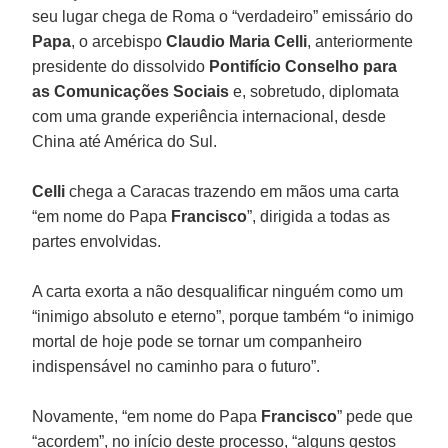
seu lugar chega de Roma o “verdadeiro” emissário do
Papa
, o arcebispo
Claudio Maria Celli
, anteriormente
presidente do dissolvido
Pontifício Conselho para
as Comunicações Sociais
e, sobretudo, diplomata
com uma grande experiência internacional, desde
China até América do Sul.
Celli
chega a Caracas trazendo em mãos uma carta
“em nome do Papa
Francisco
”, dirigida a todas as
partes envolvidas.
A carta exorta a não desqualificar ninguém como um
“inimigo absoluto e eterno”, porque também “o inimigo
mortal de hoje pode se tornar um companheiro
indispensável no caminho para o futuro”.
Novamente, “em nome do Papa
Francisco
” pede que
“acordem”, no início deste processo, “alguns gestos