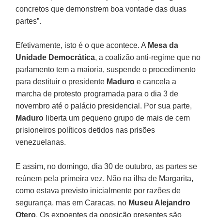
concretos que demonstrem boa vontade das duas
partes”.
Efetivamente, isto é o que acontece. A
Mesa da
Unidade Democrática
, a coalizão anti-regime que no
parlamento tem a maioria, suspende o procedimento
para destituir o presidente
Maduro
e cancela a
marcha de protesto programada para o dia 3 de
novembro até o palácio presidencial. Por sua parte,
Maduro
liberta um pequeno grupo de mais de cem
prisioneiros políticos detidos nas prisões
venezuelanas.
E assim, no domingo, dia 30 de outubro, as partes se
reúnem pela primeira vez. Não na ilha de Margarita,
como estava previsto inicialmente por razões de
segurança, mas em Caracas, no
Museu Alejandro
Otero
. Os expoentes da oposição presentes são