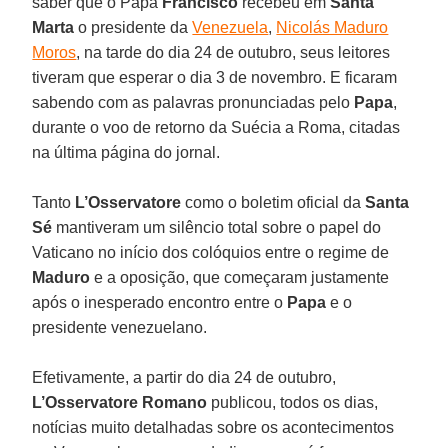
saber que o Papa
Francisco
recebeu em
Santa
Marta
o presidente da
Venezuela
,
Nicolás Maduro
Moros
, na tarde do dia 24 de outubro, seus leitores
tiveram que esperar o dia 3 de novembro. E ficaram
sabendo com as palavras pronunciadas pelo
Papa
,
durante o voo de retorno da Suécia a Roma, citadas
na última página do jornal.
Tanto
L’Osservatore
como o boletim oficial da
Santa
Sé
mantiveram um silêncio total sobre o papel do
Vaticano no início dos colóquios entre o regime de
Maduro
e a oposição, que começaram justamente
após o inesperado encontro entre o
Papa
e o
presidente venezuelano.
Efetivamente, a partir do dia 24 de outubro,
L’Osservatore Romano
publicou, todos os dias,
notícias muito detalhadas sobre os acontecimentos