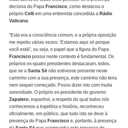
decisiva do Papa
Francisco
, como destacou o
próprio
Celli
em uma entrevista concedida a
Rádio
Vaticana
:
“Esta era a consciência comum, e a própria oposição
me repetiu várias vezes: ‘Estamos aqui só porque
você está!’, ou seja, o papel que a figura do Papa
Francisco
possui neste contexto é fundamental. Os
próprios ex-quatro presidentes destacaram, todos,
que se a
Santa Sé
não estivesse presente neste
caminho com a sua presença, este caminho não teria
nem sequer começado. Posso dizer isto com muita
serenidade. O próprio ex-presidente do governo
Zapatero
, espanhol, a respeito do qual todos nós
conhecemos a trajetória e história, reconheceu
oficialmente, em público, que tudo isto se deve à
presença do Papa
Francisco
e, portanto, à presença
da
Santa Sé
que acompanha este processo de