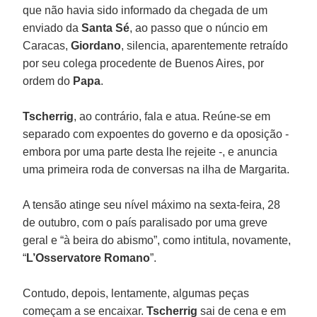
que não havia sido informado da chegada de um
enviado da
Santa Sé
, ao passo que o núncio em
Caracas,
Giordano
, silencia, aparentemente retraído
por seu colega procedente de Buenos Aires, por
ordem do
Papa
.
Tscherrig
, ao contrário, fala e atua. Reúne-se em
separado com expoentes do governo e da oposição -
embora por uma parte desta lhe rejeite -, e anuncia
uma primeira roda de conversas na ilha de Margarita.
A tensão atinge seu nível máximo na sexta-feira, 28
de outubro, com o país paralisado por uma greve
geral e “à beira do abismo”, como intitula, novamente,
“
L’Osservatore Romano
”.
Contudo, depois, lentamente, algumas peças
começam a se encaixar.
Tscherrig
sai de cena e em