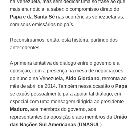
na Venezuela, mas sem dedicar uma só frase ao que
mais era notícia, a saber: o compromisso direto do
Papa
e da
Santa Sé
nas ocorrências venezuelanas,
com seus emissários no país.
Reconstruamos, então, esta história, partindo dos
antecedentes.
A primeira tentativa de diálogo entre o governo e a
oposição, com a presença na mesa de negociações
do núncio na Venezuela,
Aldo Giordano
, remonta ao
mês de abril de 2014. Também nessa ocasião o
Papa
se expôs pessoalmente para apoiar tal diálogo, em
especial com uma mensagem dirigida ao presidente
Maduro
, aos membros do governo, aos
representantes da oposição e aos membros da
União
das Nações Sul-Americanas
(
UNASUL
).