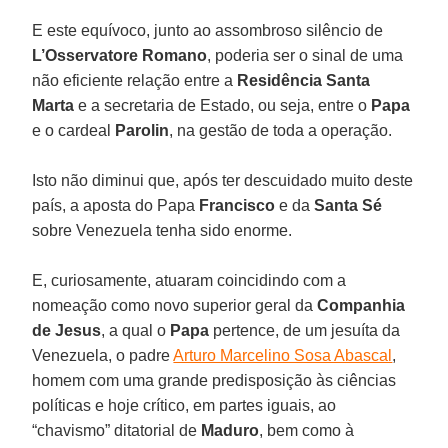
E este equívoco, junto ao assombroso silêncio de
L’Osservatore Romano
, poderia ser o sinal de uma
não eficiente relação entre a
Residência Santa
Marta
e a secretaria de Estado, ou seja, entre o
Papa
e o cardeal
Parolin
, na gestão de toda a operação.
Isto não diminui que, após ter descuidado muito deste
país, a aposta do Papa
Francisco
e da
Santa Sé
sobre Venezuela tenha sido enorme.
E, curiosamente, atuaram coincidindo com a
nomeação como novo superior geral da
Companhia
de Jesus
, a qual o
Papa
pertence, de um jesuíta da
Venezuela, o padre
Arturo Marcelino Sosa Abascal
,
homem com uma grande predisposição às ciências
políticas e hoje crítico, em partes iguais, ao
“chavismo” ditatorial de
Maduro
, bem como à