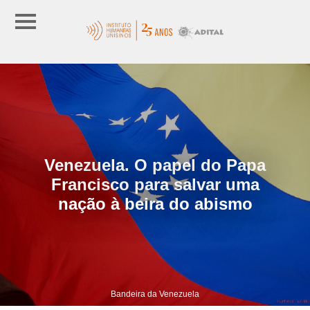
Venezuela. O papel do Papa
Francisco para salvar uma
nação à beira do abismo
Bandeira da Venezuela