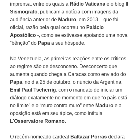
imprensa, entre os quais a
Rádio Vaticana
e o blog
Il
Sismografo
, publicam a notícia com imagens da
audiência anterior de
Maduro
, em 2013 – que foi
oficial, razão pela qual ocorreu no
Palácio
Apostólico
-, como se estivesse apoiando uma nova
“bênção” do
Papa
a seu hóspede.
Na Venezuela, as primeiras reações entre os críticos
ao regime são de desconcerto. Desconcerto que
aumenta quando chega a Caracas como enviado do
Papa
, no dia 25 de outubro, o núncio da Argentina,
Emil Paul Tscherrig
, com o mandato de iniciar um
diálogo exatamente no momento em que “o país está
no limite” e o “muro contra muro” entre
Maduro
e a
oposição está em seu ápice, como intitula
L’Osservatore Romano
.
O recém-nomeado cardeal
Baltazar Porras
declara