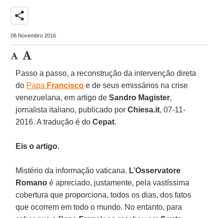
share
08 Novembro 2016
Passo a passo, a reconstrução da intervenção direta
do
Papa
Francisco
e de seus emissários na crise
venezuelana, em artigo de
Sandro Magister
,
jornalista italiano, publicado por
Chiesa.it
, 07-11-
2016. A tradução é do
Cepat
.
Eis o artigo.
Mistério da informação vaticana.
L’Osservatore
Romano
é apreciado, justamente, pela vastíssima
cobertura que proporciona, todos os dias, dos fatos
que ocorrem em todo o mundo. No entanto, para