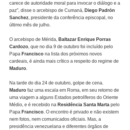
carece de autoridade moral para invocar o diálogo e a
paz”, disse o arcebispo de Cumaná,
Diego Padrón
Sanchez
, presidente da conferência episcopal, no
último mês de julho.
O arcebispo de Mérida,
Baltazar Enrique Porras
Cardozo
, que no dia 9 de outubro foi incluído pelo
Papa
Francisco
na lista dos próximos novos
cardeais, é ainda mais crítico a respeito do regime de
Maduro
.
Na tarde do dia 24 de outubro, golpe de cena.
Maduro
faz uma escala em Roma, em seu retorno de
uma viagem a alguns Estados petrolíferos do Oriente
Médio, e é recebido na
Residência Santa Marta
pelo
Papa
Francisco
. O encontro é privado e não existem
nem fotos, nem comunicados oficiais. Mas, a
presidência venezuelana e diferentes órgãos de