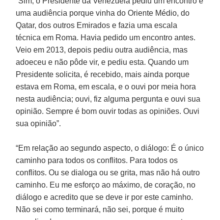
“Sim, o Presidente da Venezuela pediu um encontro e
uma audiência porque vinha do Oriente Médio, do
Qatar, dos outros Emirados e fazia uma escala
técnica em Roma. Havia pedido um encontro antes.
Veio em 2013, depois pediu outra audiência, mas
adoeceu e não pôde vir, e pediu esta. Quando um
Presidente solicita, é recebido, mais ainda porque
estava em Roma, em escala, e o ouvi por meia hora
nesta audiência; ouvi, fiz alguma pergunta e ouvi sua
opinião. Sempre é bom ouvir todas as opiniões. Ouvi
sua opinião”.
“Em relação ao segundo aspecto, o diálogo: É o único
caminho para todos os conflitos. Para todos os
conflitos. Ou se dialoga ou se grita, mas não há outro
caminho. Eu me esforço ao máximo, de coração, no
diálogo e acredito que se deve ir por este caminho.
Não sei como terminará, não sei, porque é muito