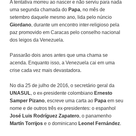
A tentativa morreu ao nascer e não serviu para nada
uma segunda chamada do
Papa
, no mês de
setembro daquele mesmo ano, lida pelo núncio
Giordano
, durante um encontro inter-religioso pela
paz promovido em Caracas pelo conselho nacional
dos leigos da Venezuela.
Passarão dois anos antes que uma chama se
acenda. Enquanto isso, a Venezuela cai em uma
crise cada vez mais devastadora.
No dia 25 de julho de 2016, o secretário geral da
UNASUL
, o ex-presidente colombiano
Ernesto
Samper Pizano
, escreve uma carta ao
Papa
em seu
nome e de outros três ex-presidentes: o espanhol
José Luis Rodríguez Zapatero
, o panamenho
Martín Torrijos
e o dominicano
Leonel Fernández
.