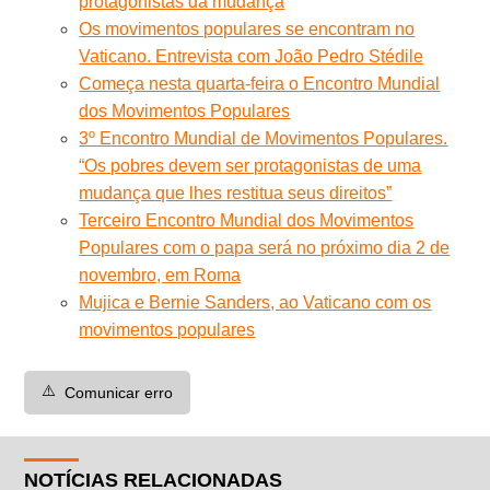
protagonistas da mudança
Os movimentos populares se encontram no
Vaticano. Entrevista com João Pedro Stédile
Começa nesta quarta-feira o Encontro Mundial
dos Movimentos Populares
3º Encontro Mundial de Movimentos Populares.
“Os pobres devem ser protagonistas de uma
mudança que lhes restitua seus direitos”
Terceiro Encontro Mundial dos Movimentos
Populares com o papa será no próximo dia 2 de
novembro, em Roma
Mujica e Bernie Sanders, ao Vaticano com os
movimentos populares
⚠️
Comunicar erro
NOTÍCIAS RELACIONADAS