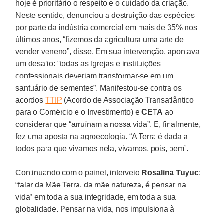
hoje é prioritário o respeito e o cuidado da criação.
Neste sentido, denunciou a destruição das espécies
por parte da indústria comercial em mais de 35% nos
últimos anos, “fizemos da agricultura uma arte de
vender veneno”, disse. Em sua intervenção, apontava
um desafio: “todas as Igrejas e instituições
confessionais deveriam transformar-se em um
santuário de sementes”. Manifestou-se contra os
acordos
TTIP
(Acordo de Associação Transatlântico
para o Comércio e o Investimento) e
CETA
ao
considerar que “arruínam a nossa vida”. E, finalmente,
fez uma aposta na agroecologia. “A Terra é dada a
todos para que vivamos nela, vivamos, pois, bem”.
Continuando com o painel, interveio
Rosalina Tuyuc
:
“falar da Mãe Terra, da mãe natureza, é pensar na
vida” em toda a sua integridade, em toda a sua
globalidade. Pensar na vida, nos impulsiona à