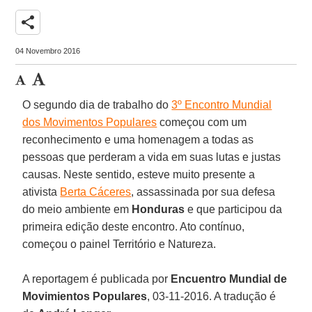
share
04 Novembro 2016
O segundo dia de trabalho do
3º Encontro Mundial
dos Movimentos Populares
começou com um
reconhecimento e uma homenagem a todas as
pessoas que perderam a vida em suas lutas e justas
causas. Neste sentido, esteve muito presente a
ativista
Berta Cáceres
, assassinada por sua defesa
do meio ambiente em
Honduras
e que participou da
primeira edição deste encontro. Ato contínuo,
começou o painel Território e Natureza.
A reportagem é publicada por
Encuentro Mundial de
Movimientos Populares
, 03-11-2016. A tradução é