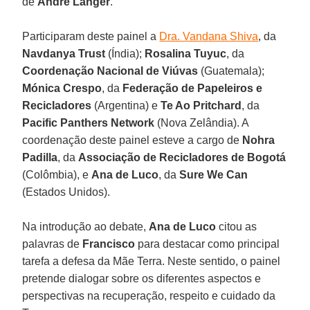
de
André Langer
.
Participaram deste painel a
Dra. Vandana Shiva
, da
Navdanya Trust
(Índia);
Rosalina Tuyuc
, da
Coordenação Nacional de Viúvas
(Guatemala);
Mónica Crespo
, da
Federação de Papeleiros e
Recicladores
(Argentina) e
Te Ao Pritchard
, da
Pacific
Panthers Network
(Nova Zelândia). A
coordenação deste painel esteve a cargo de
Nohra
Padilla
, da
Associação de Recicladores de Bogotá
(Colômbia), e
Ana de Luco
, da
Sure We Can
(Estados Unidos).
Na introdução ao debate,
Ana de Luco
citou as
palavras de
Francisco
para destacar como principal
tarefa a defesa da Mãe Terra. Neste sentido, o painel
pretende dialogar sobre os diferentes aspectos e
perspectivas na recuperação, respeito e cuidado da