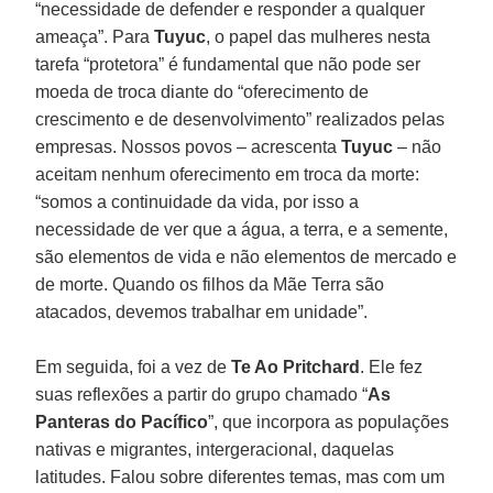
“necessidade de defender e responder a qualquer
ameaça”. Para
Tuyuc
, o papel das mulheres nesta
tarefa “protetora” é fundamental que não pode ser
moeda de troca diante do “oferecimento de
crescimento e de desenvolvimento” realizados pelas
empresas. Nossos povos – acrescenta
Tuyuc
– não
aceitam nenhum oferecimento em troca da morte:
“somos a continuidade da vida, por isso a
necessidade de ver que a água, a terra, e a semente,
são elementos de vida e não elementos de mercado e
de morte. Quando os filhos da Mãe Terra são
atacados, devemos trabalhar em unidade”.
Em seguida, foi a vez de
Te Ao Pritchard
. Ele fez
suas reflexões a partir do grupo chamado “
As
Panteras do Pacífico
”, que incorpora as populações
nativas e migrantes, intergeracional, daquelas
latitudes. Falou sobre diferentes temas, mas com um