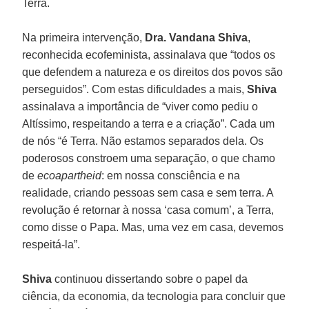
Terra.
Na primeira intervenção,
Dra. Vandana Shiva
,
reconhecida ecofeminista, assinalava que “todos os
que defendem a natureza e os direitos dos povos são
perseguidos”. Com estas dificuldades a mais,
Shiva
assinalava a importância de “viver como pediu o
Altíssimo, respeitando a terra e a criação”. Cada um
de nós “é Terra. Não estamos separados dela. Os
poderosos constroem uma separação, o que chamo
de
ecoapartheid
: em nossa consciência e na
realidade, criando pessoas sem casa e sem terra. A
revolução é retornar à nossa ‘casa comum’, a Terra,
como disse o Papa. Mas, uma vez em casa, devemos
respeitá-la”.
Shiva
continuou dissertando sobre o papel da
ciência, da economia, da tecnologia para concluir que