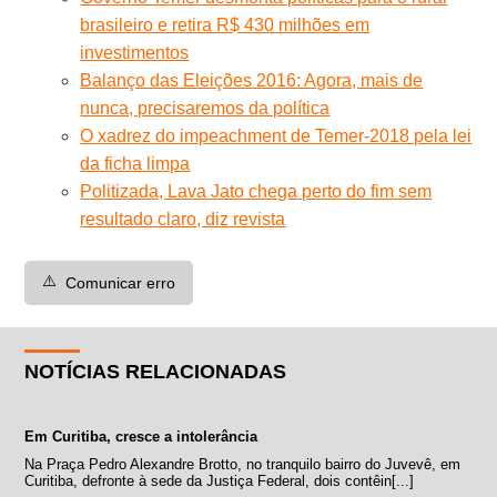
brasileiro e retira R$ 430 milhões em
investimentos
Balanço das Eleições 2016: Agora, mais de
nunca, precisaremos da política
O xadrez do impeachment de Temer-2018 pela lei
da ficha limpa
Politizada, Lava Jato chega perto do fim sem
resultado claro, diz revista
⚠️
Comunicar erro
NOTÍCIAS RELACIONADAS
Em Curitiba, cresce a intolerância
Na Praça Pedro Alexandre Brotto, no tranquilo bairro do Juvevê, em
Curitiba, defronte à sede da Justiça Federal, dois contêin[...]