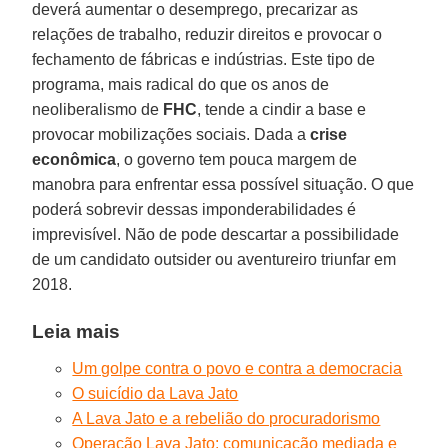
deverá aumentar o desemprego, precarizar as
relações de trabalho, reduzir direitos e provocar o
fechamento de fábricas e indústrias. Este tipo de
programa, mais radical do que os anos de
neoliberalismo de
FHC
, tende a cindir a base e
provocar mobilizações sociais. Dada a
crise
econômica
, o governo tem pouca margem de
manobra para enfrentar essa possível situação. O que
poderá sobrevir dessas imponderabilidades é
imprevisível. Não de pode descartar a possibilidade
de um candidato outsider ou aventureiro triunfar em
2018.
Leia mais
Um golpe contra o povo e contra a democracia
O suicídio da Lava Jato
A Lava Jato e a rebelião do procuradorismo
Operação Lava Jato: comunicação mediada e