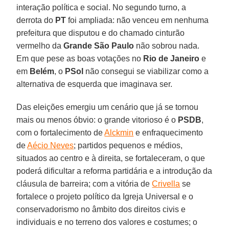
interação política e social. No segundo turno, a
derrota do
PT
foi ampliada: não venceu em nenhuma
prefeitura que disputou e do chamado cinturão
vermelho da
Grande São Paulo
não sobrou nada.
Em que pese as boas votações no
Rio de Janeiro
e
em
Belém
, o
PSol
não consegui se viabilizar como a
alternativa de esquerda que imaginava ser.
Das eleições emergiu um cenário que já se tornou
mais ou menos óbvio: o grande vitorioso é o
PSDB
,
com o fortalecimento de
Alckmin
e enfraquecimento
de
Aécio Neves
; partidos pequenos e médios,
situados ao centro e à direita, se fortaleceram, o que
poderá dificultar a reforma partidária e a introdução da
cláusula de barreira; com a vitória de
Crivella
se
fortalece o projeto político da Igreja Universal e o
conservadorismo no âmbito dos direitos civis e
individuais e no terreno dos valores e costumes; o