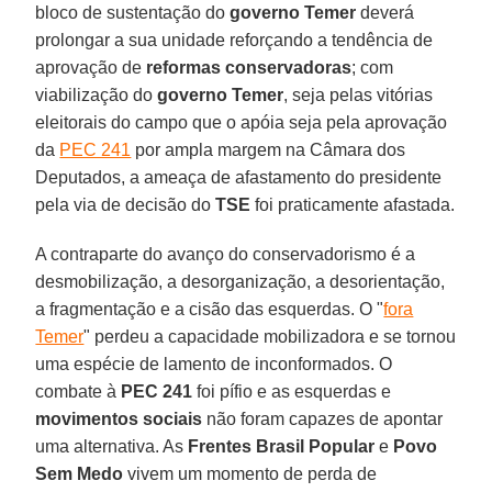
bloco de sustentação do
governo Temer
deverá
prolongar a sua unidade reforçando a tendência de
aprovação de
reformas conservadoras
; com
viabilização do
governo Temer
, seja pelas vitórias
eleitorais do campo que o apóia seja pela aprovação
da
PEC 241
por ampla margem na Câmara dos
Deputados, a ameaça de afastamento do presidente
pela via de decisão do
TSE
foi praticamente afastada.
A contraparte do avanço do conservadorismo é a
desmobilização, a desorganização, a desorientação,
a fragmentação e a cisão das esquerdas. O "
fora
Temer
" perdeu a capacidade mobilizadora e se tornou
uma espécie de lamento de inconformados. O
combate à
PEC 241
foi pífio e as esquerdas e
movimentos sociais
não foram capazes de apontar
uma alternativa. As
Frentes Brasil Popular
e
Povo
Sem Medo
vivem um momento de perda de