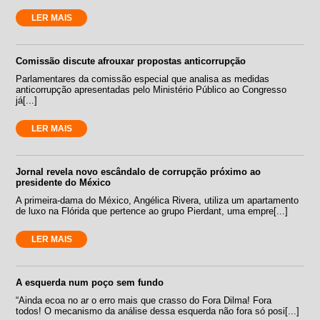
LER MAIS
Comissão discute afrouxar propostas anticorrupção
Parlamentares da comissão especial que analisa as medidas
anticorrupção apresentadas pelo Ministério Público ao Congresso
já[...]
LER MAIS
Jornal revela novo escândalo de corrupção próximo ao
presidente do México
A primeira-dama do México, Angélica Rivera, utiliza um apartamento
de luxo na Flórida que pertence ao grupo Pierdant, uma empre[...]
LER MAIS
A esquerda num poço sem fundo
“Ainda ecoa no ar o erro mais que crasso do Fora Dilma! Fora
todos! O mecanismo da análise dessa esquerda não fora só posi[...]