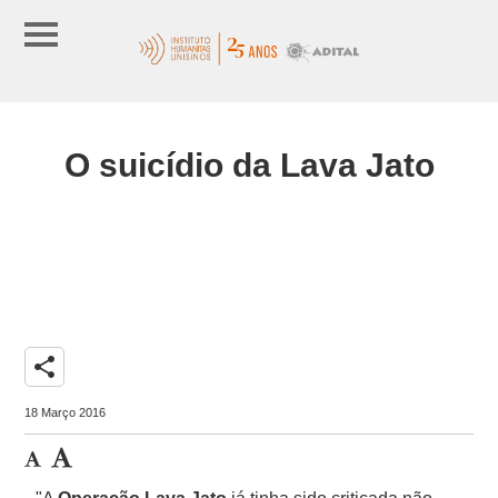
O suicídio da Lava Jato
share
18 Março 2016