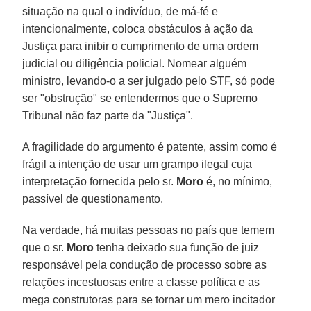
situação na qual o indivíduo, de má-fé e
intencionalmente, coloca obstáculos à ação da
Justiça para inibir o cumprimento de uma ordem
judicial ou diligência policial. Nomear alguém
ministro, levando-o a ser julgado pelo STF, só pode
ser "obstrução" se entendermos que o Supremo
Tribunal não faz parte da "Justiça".
A fragilidade do argumento é patente, assim como é
frágil a intenção de usar um grampo ilegal cuja
interpretação fornecida pelo sr.
Moro
é, no mínimo,
passível de questionamento.
Na verdade, há muitas pessoas no país que temem
que o sr.
Moro
tenha deixado sua função de juiz
responsável pela condução de processo sobre as
relações incestuosas entre a classe política e as
mega construtoras para se tornar um mero incitador