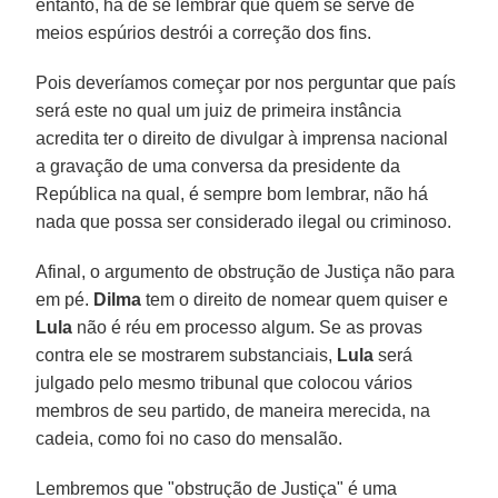
entanto, há de se lembrar que quem se serve de
meios espúrios destrói a correção dos fins.
Pois deveríamos começar por nos perguntar que país
será este no qual um juiz de primeira instância
acredita ter o direito de divulgar à imprensa nacional
a gravação de uma conversa da presidente da
República na qual, é sempre bom lembrar, não há
nada que possa ser considerado ilegal ou criminoso.
Afinal, o argumento de obstrução de Justiça não para
em pé.
Dilma
tem o direito de nomear quem quiser e
Lula
não é réu em processo algum. Se as provas
contra ele se mostrarem substanciais,
Lula
será
julgado pelo mesmo tribunal que colocou vários
membros de seu partido, de maneira merecida, na
cadeia, como foi no caso do mensalão.
Lembremos que "obstrução de Justiça" é uma