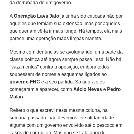
da derrubada de um governo.
A
Operação Lava Jato
já tinha sido criticada não por
aqueles que temiam sua extensão, mas por aqueles
que queriam vê-la ir mais longe. Há tempos, ela mais
parece uma operação mãos limpas maneta.
Mesmo com denúncias se avolumando, uma parte da
classe política até agora sempre passa ilesa. Não há
"vazamentos" contra a oposição, embora todos
soubessem de nomes e esquemas ligados ao
governo FHC
e a seu partido. Só agora eles
começaram a aparecer, como
Aécio Neves
e
Pedro
Malan
.
Reitero o que escrevi nesta mesma coluna, na
semana passada: não devemos ter solidariedade
alguma com um governo envolvido até o pescoço em
casos de corrupção. Mas não se trata aqui de