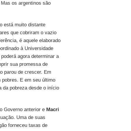
. Mas os argentinos são
 está muito distante
ares que cobriram o vazio
ferência, é aquele elaborado
bordinado à Universidade
poderá agora determinar a
mprir sua promessa de
ão parou de crescer. Em
 pobres. E em seu último
a da pobreza desde o início
no Governo anterior e
Macri
ituação. Uma de suas
gão forneceu taxas de