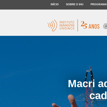
INÍCIO
SOBRE O IHU
PROGRAMA
Macri a
cad