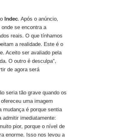
lo
Indec
. Após o anúncio,
, onde se encontra a
dados reais. O que tínhamos
itam a realidade. Este é o
e. Aceito ser avaliado pela
da. O outro é desculpa”,
tir de agora será
ão seria tão grave quando os
e ofereceu uma imagem
ma mudança é porque sentia
 admitir imediatamente:
uito pior, porque o nível de
ra enorme. Isso nos levou a