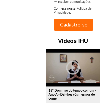
receber comunicações.
Conheça nossa
Política de
Privacidade
.
Vídeos IHU
play_circle_outline
18º Domingo do tempo comum -
Ano A - Dai-lhes vós mesmos de
comer