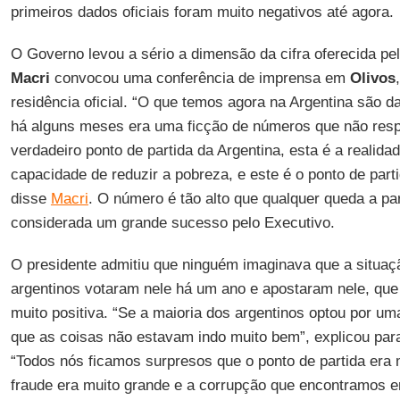
primeiros dados oficiais foram muito negativos até agora.
O Governo levou a sério a dimensão da cifra oferecida pe
Macri
convocou uma conferência de imprensa em
Olivos
residência oficial. “O que temos agora na Argentina são 
há alguns meses era uma ficção de números que não respe
verdadeiro ponto de partida da Argentina, esta é a realidad
capacidade de reduzir a pobreza, e este é o ponto de parti
disse
Macri
. O número é tão alto que qualquer queda a par
considerada um grande sucesso pelo Executivo.
O presidente admitiu que ninguém imaginava que a situaç
argentinos votaram nele há um ano e apostaram nele, qu
muito positiva. “Se a maioria dos argentinos optou por u
que as coisas não estavam indo muito bem”, explicou para
“Todos nós ficamos surpresos que o ponto de partida era m
fraude era muito grande e a corrupção que encontramos e