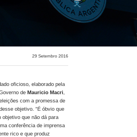
29 Setembro 2016
ado oficioso, elaborado pela
o Governo de
Mauricio Macri
,
eleições com a promessa de
 desse objetivo. “É óbvio que
 objetivo que não dá para
uma conferência de imprensa
nte rico e que produz