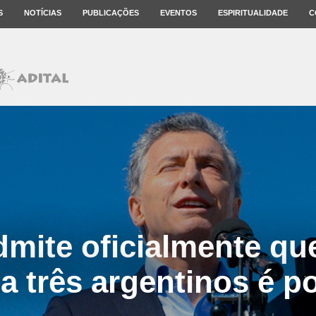
S
NOTÍCIAS
PUBLICAÇÕES
EVENTOS
ESPIRITUALIDADE
C
dmite oficialmente q
a três argentinos é p