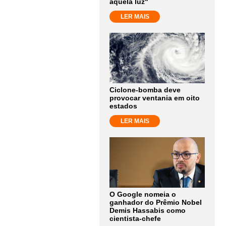
aquela luz"
LER MAIS
Ciclone-bomba deve
provocar ventania em oito
estados
LER MAIS
O Google nomeia o
ganhador do Prêmio Nobel
Demis Hassabis como
cientista-chefe