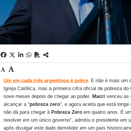
Um em cada três argentinos é pobre
. E não é mais um d
Igreja Católica, mas a primeira cifra oficial de pobreza d
nove meses depois de chegar ao poder.
Macri
venceu as 
alcançar a “
pobreza zero
”, e agora aceita que está longe
não dá para chegar à
Pobreza Zero
em quatro anos. É um
resolver em um único governo”, admitiu o presidente em 
após divulgar este dado demolidor em um país historicame