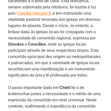
sacerdotes e o povo de Deus. Esta relevância,
sempre sublinhada pela ortodoxia, foi trazida à luz
pelo
Concílio Vaticano II
, e tem estimulado uma
vitalidade pastoral renovada das Igrejas em diversos
lugares do planeta. Desde o início, no entanto, a
ênfase dada às Igrejas locais foi conjugada com a
necessidade de comunhão regional, expressa por
Sínodos
e
Concílios
, onde as igrejas locais
participam através de seus respectivos bispos. Esta
comunhão episcopal deu origem as metropolitanates
e patriarcados, em que a variedade de Igrejas locais
reconheciam uma manifestação e um instrumento
significativo da única fé professada por todos.
O passo importante dado em
Chieti
foi o de
testemunhar juntos a necessidade e o mérito de uma
expressão da comunhão em nível universal. Neste
contexto, reafirmando a importância da comunhão