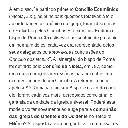
Além disso, "a partir do primeiro
Concílio Ecumênico
(Nicéia, 325), as principais questões relativas à fé e
ao ordenamento canônico na Igreja, foram discutidas
e resolvidas pelos Concílios Ecumênicos. Embora o
bispo de Roma não estivesse pessoalmente presente
em nenhum deles, cada vez era representado pelos
seus delegados ou aprovava as conclusões do
Concílio pos factum
". A "sinergia" do bispo de Roma
foi definida pelo
Concílio de Nicéia
, em 787, como
uma das condições necessárias para reconhecer a
ecumenicidade de um Concílio. A referência ou o
apelo à Sé Romana e ao seu Bispo, e o acordo com
ele, foram, cada vez mais, percebidos como sinal e
garantia da unidade da Igreja universal. Poderá este
modelo voltar novamente ao auge para a
comunhão
das Igrejas do Oriente e do Ocidente
no Terceiro
Milênio? A resposta a esta pergunta vai compassar os