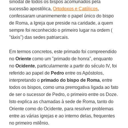
sinodal de todos os bispos acomunados pela
sucessão apostólica,
Ortodoxos e Católicos
,
confessaram unanimemente o papel único do bispo
de Roma, a Igreja que preside na caridade, a quem
sempre foi reconhecido o primeiro lugar na ordem (
"tàxis") das sedes patriarcais.
Em termos concretos, este primado foi compreendido
no
Oriente
como um "primado de honra", enquanto
no
Ocidente
, particularmente a partir do século IV, foi
referido ao papel de
Pedro
entre os Apóstolos,
interpretando o
primado do bispo de Roma
, entre
todos os bispos, como uma prerrogativa ligada ao fato
de ser o sucessor de Pedro, o primeiro entre os Doze.
Isto explica as chamadas à sede de Roma, tanto do
Oriente como do Ocidente, para resolver problemas
entre as várias igrejas e ao interno delas, frequentes
no primeiro milênio.