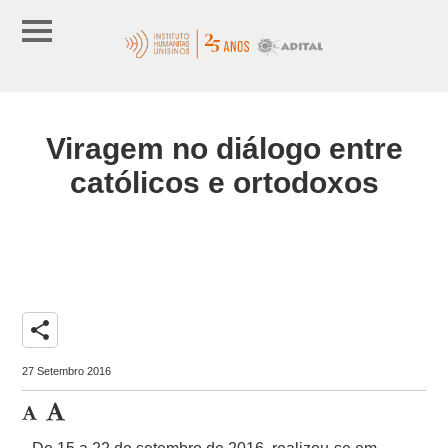
Viragem no diálogo entre
católicos e ortodoxos
share
27 Setembro 2016