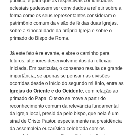
público, e para que as respectivas comunidades
eclesiais pudessem ser convidados a refletir sobre a
forma como os seus representantes consideram o
patrimônio comum da visão de fé das duas Igrejas,
sobre a sinodalidade da própria Igreja e sobre o
primado do Bispo de Roma.
Já este fato é relevante, e abre o caminho para
futuros, ulteriores desenvolvimentos da reflexão
iniciada. Em particular, o consenso resulta de grande
importância, se apenas se pensar nas divisões
ocorridas desde o início do segundo milênio, entre as
Igrejas do Oriente e do Ocidente
, com relação ao
primado do Papa. O texto se move a partir do
reconhecimento comum da relevância fundamental
da Igreja local, presidida pelo bispo, que nela é um
sinal de Cristo Pastor, especialmente na presidência
da assembleia eucarística celebrada com os