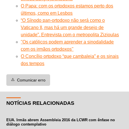
O Papa: com os ortodoxos estamos perto dos
últimos, como em Lesbos
“O Sínodo pan-ortodoxo não será como o
Vaticano II, mas há um grande desejo de
unidade”. Entrevista com o metropolita Zizioulas
''Os católicos podem aprender a sinodalidade
com os irmãos ortodoxos''
O Concílio ortodoxo “que cambaleia” e os sinais
dos tempos
⚠️
Comunicar erro
NOTÍCIAS RELACIONADAS
EUA. Irmãs abrem Assembleia 2016 da LCWR com ênfase no
diálogo contemplativo