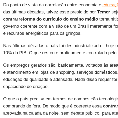
Do ponto de vista da correlação entre economia e
educaç
das últimas décadas, talvez esse presidido por
Temer
sej
contrarreforma do currículo do ensino médio
torna níti
governo coerente com a visão de um Brasil meramente fo
e recursos energéticos para os gringos.
Nas últimas décadas o país foi desindustrializado – hoje 
10% do PIB. O que restou é praticamente controlado pelo c
Os empregos gerados são, basicamente, voltados às área
e atendimento em lojas de shopping, serviços doméstico
educação de qualidade e adensada. Nada disso requer f
capacidade de criação.
O que o país precisa em termos de composição tecnológic
comprando de fora. De modo que é coerente essa
contrar
aprovada na calada da noite, sem debate público, para at