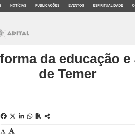
S
NOTÍCIAS
PUBLICAÇÕES
EVENTOS
ESPIRITUALIDADE
C
eforma da educação e 
de Temer