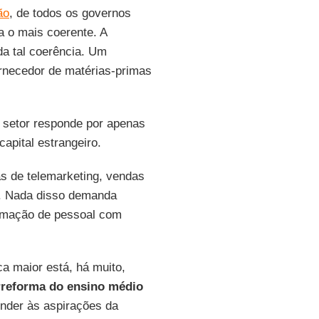
ão
, de todos os governos
a o mais coerente. A
da tal coerência. Um
rnecedor de matérias-primas
o setor responde por apenas
apital estrangeiro.
s de telemarketing, vendas
s. Nada disso demanda
ormação de pessoal com
a maior está, há muito,
reforma do ensino médio
ender às aspirações da