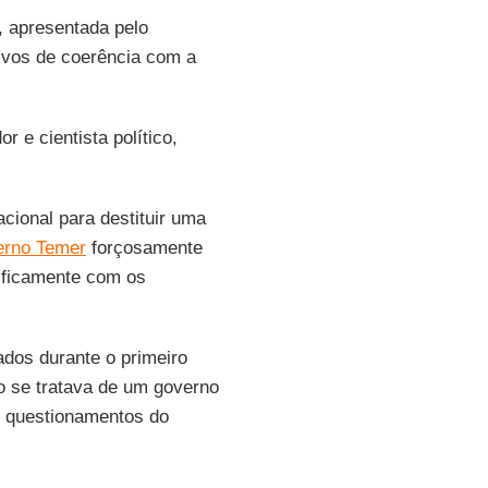
, apresentada pelo
vos de coerência com a
dor e cientista político,
cional para destituir uma
erno Temer
forçosamente
cificamente com os
dos durante o primeiro
 se tratava de um governo
s questionamentos do