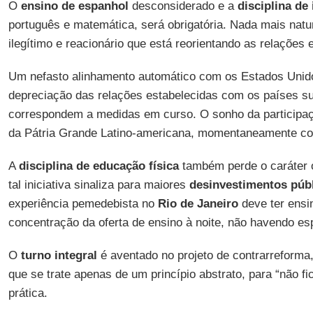
O
ensino de espanhol
desconsiderado e a
disciplina de 
português e matemática, será obrigatória. Nada mais natu
ilegítimo e reacionário que está reorientando as relações 
Um nefasto alinhamento automático com os Estados Unido
depreciação das relações estabelecidas com os países s
correspondem a medidas em curso. O sonho da participaçã
da Pátria Grande Latino-americana, momentaneamente co
A
disciplina de educação física
também perde o caráter o
tal iniciativa sinaliza para maiores
desinvestimentos púb
experiência pemedebista no
Rio de Janeiro
deve ter ensi
concentração da oferta de ensino à noite, não havendo esp
O
turno integral
é aventado no projeto de contrarreforma,
que se trate apenas de um princípio abstrato, para “não fi
prática.