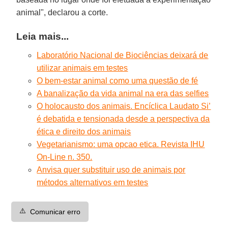
animal", declarou a corte.
Leia mais...
Laboratório Nacional de Biociências deixará de
utilizar animais em testes
O bem-estar animal como uma questão de fé
A banalização da vida animal na era das selfies
O holocausto dos animais. Encíclica Laudato Si’
é debatida e tensionada desde a perspectiva da
ética e direito dos animais
Vegetarianismo: uma opcao etica. Revista IHU
On-Line n. 350.
Anvisa quer substituir uso de animais por
métodos alternativos em testes
⚠️
Comunicar erro