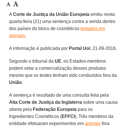
A
Corte de Justiça da União Europeia
emitiu nesta
quarta-feira (21) uma sentença contra a venda dentro
dos países do bloco de cosméticos
testados em
animais
.
A informação é publicada por
Portal Uol
, 21-09-2016.
Segundo o tribunal da
UE
, os Estados-membros
podem vetar a comercialização desses produtos
mesmo que os testes tenham sido conduzidos fora da
União
.
A sentença é resultado de uma consulta feita pela
Alta Corte de Justiça da Inglaterra
sobre uma causa
aberta pela
Federação Europeia
para os
Ingredientes Cosméticos (
EFFCI
). Três membros da
entidade efetuaram experimentos em
animais
fora