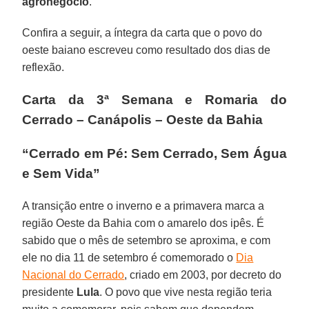
agronegócio
.
Confira a seguir, a íntegra da carta que o povo do
oeste baiano escreveu como resultado dos dias de
reflexão.
Carta da 3ª Semana e Romaria do
Cerrado – Canápolis – Oeste da Bahia
“Cerrado em Pé: Sem Cerrado, Sem Água
e Sem Vida”
A transição entre o inverno e a primavera marca a
região Oeste da Bahia com o amarelo dos ipês. É
sabido que o mês de setembro se aproxima, e com
ele no dia 11 de setembro é comemorado o
Dia
Nacional do Cerrado
, criado em 2003, por decreto do
presidente
Lula
. O povo que vive nesta região teria