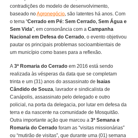
contradições do modelo de desenvolvimento,
baseado no
Agronegócio
, são latentes há anos. Com
o tema “
Cerrado em Pé: Sem Cerrado, Sem Água e
Sem Vida
”, em consonância com a
Campanha
Nacional em Defesa do Cerrado
, o evento objetivou
pautar os principais problemas socioambientais de
um município como bases para a reflexão.
A
3ª Romaria do Cerrado
em 2016 está sendo
realizada às vésperas da data que se completam
trinta e um (31) anos do assassinato de
Isaias
Cândido de Souza
, lavrador e sindicalista de
Canápolis, assassinato pelo delegado e outro
policial, na porta da delegacia, por lutar em defesa da
terra e da nascente na comunidade de Mosquitão.
Outra importante ação que marcou a
3ª Semana e
Romaria do Cerrado
foram as “visitas missionárias”
ou “mutirão de visitas”, que durante uma (01) semana