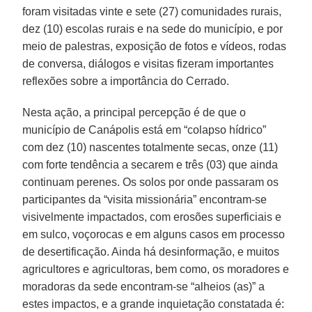
foram visitadas vinte e sete (27) comunidades rurais,
dez (10) escolas rurais e na sede do município, e por
meio de palestras, exposição de fotos e vídeos, rodas
de conversa, diálogos e visitas fizeram importantes
reflexões sobre a importância do Cerrado.
Nesta ação, a principal percepção é de que o
município de Canápolis está em “colapso hídrico”
com dez (10) nascentes totalmente secas, onze (11)
com forte tendência a secarem e três (03) que ainda
continuam perenes. Os solos por onde passaram os
participantes da “visita missionária” encontram-se
visivelmente impactados, com erosões superficiais e
em sulco, voçorocas e em alguns casos em processo
de desertificação. Ainda há desinformação, e muitos
agricultores e agricultoras, bem como, os moradores e
moradoras da sede encontram-se “alheios (as)” a
estes impactos, e a grande inquietação constatada é: