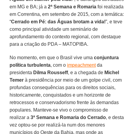
em MG e BA; já a
2ª Semana e Romaria
foi realizada
em Correntina, em setembro de 2015, com a temática:
“
Cerrado em Pé: das Águas brotam a vida!
”, e teve
como principal atividade um seminário de
aprofundamento do contexto regional, com destaque
para a criação do PDA – MATOPIBA.
No momento, em que o Brasil vive uma
conjuntura
política turbulenta
, com o
impeachment
da
presidenta
Dilma Rousseff
, e a chegada de
Michel
Temer
à presidência por meio de um golpe civil, com
profundas consequências para os direitos sociais,
historicamente, conquistados e um horizonte de
retrocessos e conservadorismo frente às demandas
populares. Manteve-se vivo o compromisso de
realizar a
3ª Semana e Romaria do Cerrado
, e desta
vez optou-se por realizá-la num dos menores
municípios do Oeste da Bahia, mas onde as