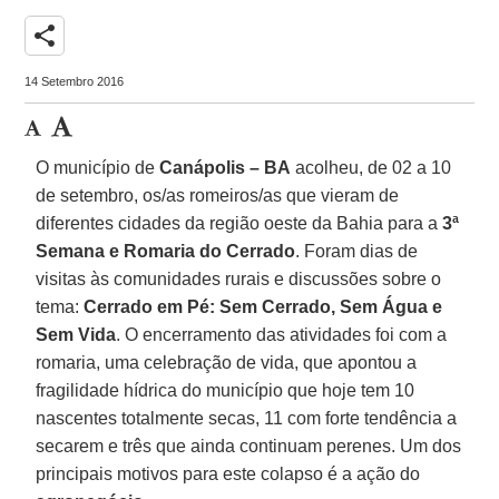
share
14 Setembro 2016
O município de
Canápolis – BA
acolheu, de 02 a 10
de setembro, os/as romeiros/as que vieram de
diferentes cidades da região oeste da Bahia para a
3ª
Semana e Romaria do Cerrado
. Foram dias de
visitas às comunidades rurais e discussões sobre o
tema:
Cerrado em Pé: Sem Cerrado, Sem Água e
Sem Vida
. O encerramento das atividades foi com a
romaria, uma celebração de vida, que apontou a
fragilidade hídrica do município que hoje tem 10
nascentes totalmente secas, 11 com forte tendência a
secarem e três que ainda continuam perenes. Um dos
principais motivos para este colapso é a ação do