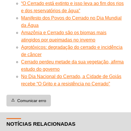
“O Cerrado está extinto e isso leva ao fim dos rios
e dos reservatórios de água”
Manifesto dos Povos do Cerrado no Dia Mundial
da Água
Amazônia e Cerrado são os biomas mais
atingidos por queimadas no inverno
Agrotóxicos: degradação do cerrado e incidência
de câncer
Cerrado perdeu metade da sua vegetação, afirma
estudo do governo
No Dia Nacional do Cerrado, a Cidade de Goiás
recebe “O Grito e a resistência no Cerrado”
⚠️
Comunicar erro
NOTÍCIAS RELACIONADAS