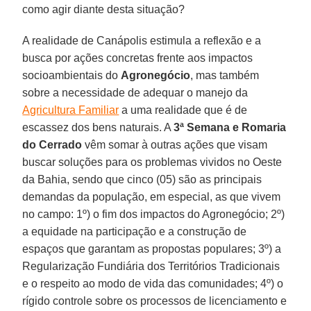
como agir diante desta situação?
A realidade de Canápolis estimula a reflexão e a
busca por ações concretas frente aos impactos
socioambientais do
Agronegócio
, mas também
sobre a necessidade de adequar o manejo da
Agricultura Familiar
a uma realidade que é de
escassez dos bens naturais. A
3ª Semana e Romaria
do Cerrado
vêm somar à outras ações que visam
buscar soluções para os problemas vividos no Oeste
da Bahia, sendo que cinco (05) são as principais
demandas da população, em especial, as que vivem
no campo: 1º) o fim dos impactos do Agronegócio; 2º)
a equidade na participação e a construção de
espaços que garantam as propostas populares; 3º) a
Regularização Fundiária dos Territórios Tradicionais
e o respeito ao modo de vida das comunidades; 4º) o
rígido controle sobre os processos de licenciamento e