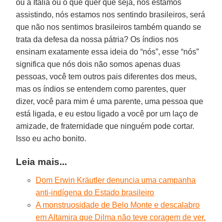
ou a Itália ou o que quer que seja, nós estamos
assistindo, nós estamos nos sentindo brasileiros, será
que não nos sentimos brasileiros também quando se
trata da defesa da nossa pátria? Os índios nos
ensinam exatamente essa ideia do “nós”, esse “nós”
significa que nós dois não somos apenas duas
pessoas, você tem outros pais diferentes dos meus,
mas os índios se entendem como parentes, quer
dizer, você para mim é uma parente, uma pessoa que
está ligada, e eu estou ligado a você por um laço de
amizade, de fraternidade que ninguém pode cortar.
Isso eu acho bonito.
Leia mais...
Dom Erwin Kräutler denuncia uma campanha
anti-indígena do Estado brasileiro
A monstruosidade de Belo Monte e descalabro
em Altamira que Dilma não teve coragem de ver.