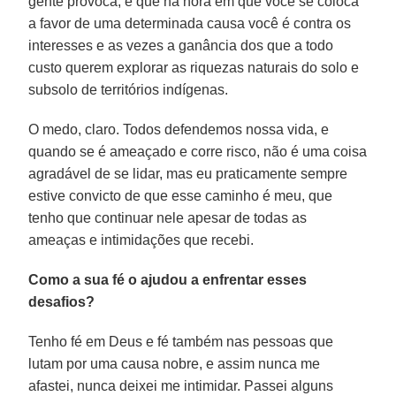
gente provoca, é que na hora em que você se coloca
a favor de uma determinada causa você é contra os
interesses e as vezes a ganância dos que a todo
custo querem explorar as riquezas naturais do solo e
subsolo de territórios indígenas.
O medo, claro. Todos defendemos nossa vida, e
quando se é ameaçado e corre risco, não é uma coisa
agradável de se lidar, mas eu praticamente sempre
estive convicto de que esse caminho é meu, que
tenho que continuar nele apesar de todas as
ameaças e intimidações que recebi.
Como a sua fé o ajudou a enfrentar esses
desafios?
Tenho fé em Deus e fé também nas pessoas que
lutam por uma causa nobre, e assim nunca me
afastei, nunca deixei me intimidar. Passei alguns