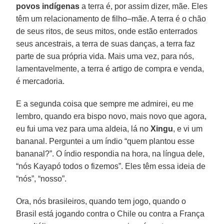
povos indígenas
a terra é, por assim dizer, mãe. Eles
têm um relacionamento de filho–mãe. A terra é o chão
de seus ritos, de seus mitos, onde estão enterrados
seus ancestrais, a terra de suas danças, a terra faz
parte de sua própria vida. Mais uma vez, para nós,
lamentavelmente, a terra é artigo de compra e venda,
é mercadoria.
E a segunda coisa que sempre me admirei, eu me
lembro, quando era bispo novo, mais novo que agora,
eu fui uma vez para uma aldeia, lá no
Xingu
, e vi um
bananal. Perguntei a um índio “quem plantou esse
bananal?”. O índio respondia na hora, na língua dele,
“nós Kayapó todos o fizemos”. Eles têm essa ideia de
“nós”, “nosso”.
Ora, nós brasileiros, quando tem jogo, quando o
Brasil está jogando contra o Chile ou contra a França