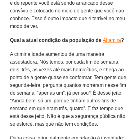
e de repente você está sendo arrancado desse
convívio e colocado no meio de gente que você não
conhece. Esse é outro impacto que é terrível no meu
modo de ver.
Qual a atual condição da população de
Altamira
?
A criminalidade aumentou de uma maneira
assustadora. Nós temos, por cada fim de semana,
dois, três, as vezes até mais homicídios, e chega ao
ponto de a gente quase se conformar. Tem gente que,
segunda-feira, pergunta quantos morreram nesse fim
de semana, “apenas um”, já pensou? É desse jeito.
“Ainda bem, só um, porque tinham outros fins de
semana em que eram três, quatro”. E faz tempo que
está desse jeito. Não é que a segurança pública não
se esforce, mas que não tem condições.
Outra coisa, principalmente em relação à juventude: