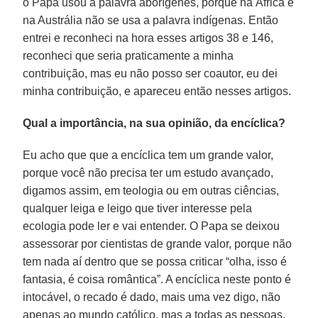
o Papa usou a palavra aborígenes, porque na África e
na Austrália não se usa a palavra indígenas. Então
entrei e reconheci na hora esses artigos 38 e 146,
reconheci que seria praticamente a minha
contribuição, mas eu não posso ser coautor, eu dei
minha contribuição, e apareceu então nesses artigos.
Qual a importância, na sua opinião, da encíclica?
Eu acho que que a encíclica tem um grande valor,
porque você não precisa ter um estudo avançado,
digamos assim, em teologia ou em outras ciências,
qualquer leiga e leigo que tiver interesse pela
ecologia pode ler e vai entender. O Papa se deixou
assessorar por cientistas de grande valor, porque não
tem nada aí dentro que se possa criticar “olha, isso é
fantasia, é coisa romântica”. A encíclica neste ponto é
intocável, o recado é dado, mais uma vez digo, não
apenas ao mundo católico, mas a todas as pessoas,