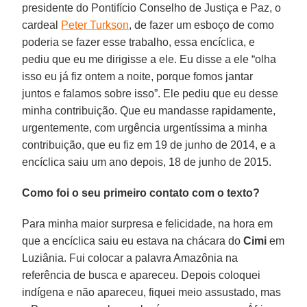
presidente do Pontifício Conselho de Justiça e Paz, o
cardeal
Peter Turkson
, de fazer um esboço de como
poderia se fazer esse trabalho, essa encíclica, e
pediu que eu me dirigisse a ele. Eu disse a ele “olha
isso eu já fiz ontem a noite, porque fomos jantar
juntos e falamos sobre isso”. Ele pediu que eu desse
minha contribuição. Que eu mandasse rapidamente,
urgentemente, com urgência urgentíssima a minha
contribuição, que eu fiz em 19 de junho de 2014, e a
encíclica saiu um ano depois, 18 de junho de 2015.
Como foi o seu primeiro contato com o texto?
Para minha maior surpresa e felicidade, na hora em
que a encíclica saiu eu estava na chácara do
Cimi
em
Luziânia. Fui colocar a palavra Amazônia na
referência de busca e apareceu. Depois coloquei
indígena e não apareceu, fiquei meio assustado, mas