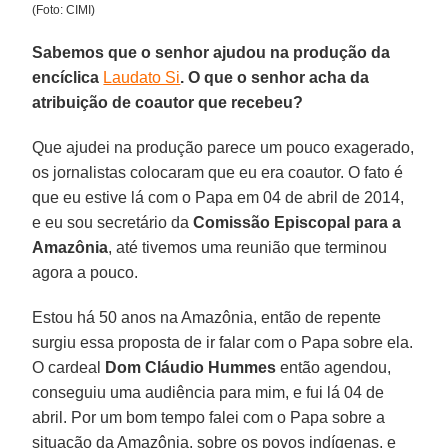
(Foto: CIMI)
Sabemos que o senhor ajudou na produção da
encíclica
Laudato Si
. O que o senhor acha da
atribuição de coautor que recebeu?
Que ajudei na produção parece um pouco exagerado,
os jornalistas colocaram que eu era coautor. O fato é
que eu estive lá com o Papa em 04 de abril de 2014,
e eu sou secretário da
Comissão Episcopal para a
Amazônia
, até tivemos uma reunião que terminou
agora a pouco.
Estou há 50 anos na Amazônia, então de repente
surgiu essa proposta de ir falar com o Papa sobre ela.
O cardeal
Dom Cláudio Hummes
então agendou,
conseguiu uma audiência para mim, e fui lá 04 de
abril. Por um bom tempo falei com o Papa sobre a
situação da Amazônia, sobre os povos indígenas, e