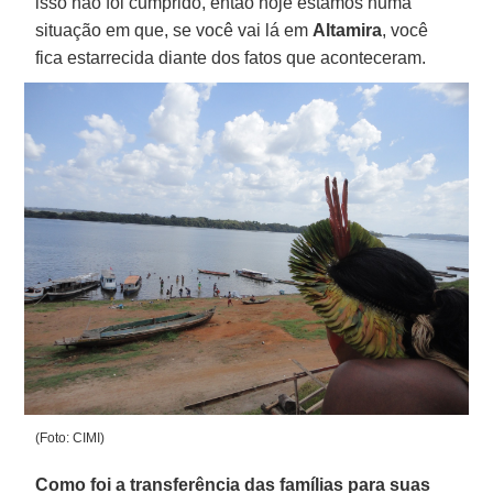
isso não foi cumprido, então hoje estamos numa
situação em que, se você vai lá em
Altamira
, você
fica estarrecida diante dos fatos que aconteceram.
(Foto: CIMI)
Como foi a transferência das famílias para suas