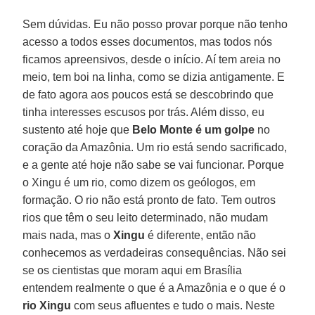
Sem dúvidas. Eu não posso provar porque não tenho
acesso a todos esses documentos, mas todos nós
ficamos apreensivos, desde o início. Aí tem areia no
meio, tem boi na linha, como se dizia antigamente. E
de fato agora aos poucos está se descobrindo que
tinha interesses escusos por trás. Além disso, eu
sustento até hoje que
Belo Monte é um golpe
no
coração da Amazônia. Um rio está sendo sacrificado,
e a gente até hoje não sabe se vai funcionar. Porque
o Xingu é um rio, como dizem os geólogos, em
formação. O rio não está pronto de fato. Tem outros
rios que têm o seu leito determinado, não mudam
mais nada, mas o
Xingu
é diferente, então não
conhecemos as verdadeiras consequências. Não sei
se os cientistas que moram aqui em Brasília
entendem realmente o que é a Amazônia e o que é o
rio Xingu
com seus afluentes e tudo o mais. Neste