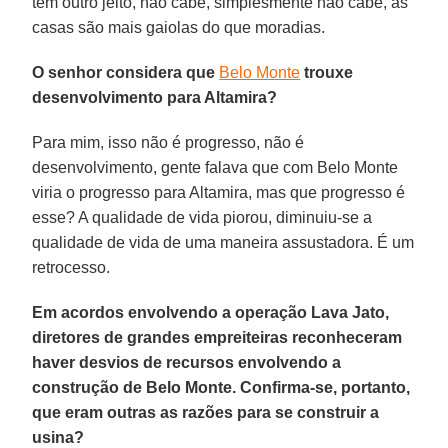
tem outro jeito, não cabe, simplesmente não cabe, as
casas são mais gaiolas do que moradias.
O senhor considera que
Belo Monte
trouxe
desenvolvimento para Altamira?
Para mim, isso não é progresso, não é
desenvolvimento, gente falava que com Belo Monte
viria o progresso para Altamira, mas que progresso é
esse? A qualidade de vida piorou, diminuiu-se a
qualidade de vida de uma maneira assustadora. É um
retrocesso.
Em acordos envolvendo a operação Lava Jato,
diretores de grandes empreiteiras reconheceram
haver desvios de recursos envolvendo a
construção de Belo Monte. Confirma-se, portanto,
que eram outras as razões para se construir a
usina?