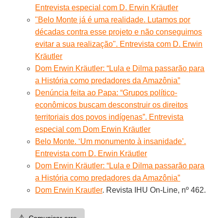
Entrevista especial com D. Erwin Kräutler
"Belo Monte já é uma realidade. Lutamos por
décadas contra esse projeto e não conseguimos
evitar a sua realização". Entrevista com D. Erwin
Kräutler
Dom Erwin Kräutler: “Lula e Dilma passarão para
a História como predadores da Amazônia”
Denúncia feita ao Papa: “Grupos político-
econômicos buscam desconstruir os direitos
territoriais dos povos indígenas”. Entrevista
especial com Dom Erwin Kräutler
Belo Monte. ‘Um monumento à insanidade’.
Entrevista com D. Erwin Kräutler
Dom Erwin Kräutler: “Lula e Dilma passarão para
a História como predadores da Amazônia”
Dom Erwin Krautler
. Revista IHU On-Line, nº 462.
⚠️
Comunicar erro