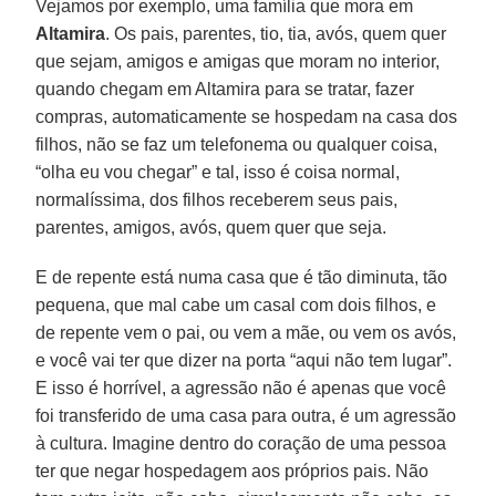
Vejamos por exemplo, uma família que mora em
Altamira
. Os pais, parentes, tio, tia, avós, quem quer
que sejam, amigos e amigas que moram no interior,
quando chegam em Altamira para se tratar, fazer
compras, automaticamente se hospedam na casa dos
filhos, não se faz um telefonema ou qualquer coisa,
“olha eu vou chegar” e tal, isso é coisa normal,
normalíssima, dos filhos receberem seus pais,
parentes, amigos, avós, quem quer que seja.
E de repente está numa casa que é tão diminuta, tão
pequena, que mal cabe um casal com dois filhos, e
de repente vem o pai, ou vem a mãe, ou vem os avós,
e você vai ter que dizer na porta “aqui não tem lugar”.
E isso é horrível, a agressão não é apenas que você
foi transferido de uma casa para outra, é um agressão
à cultura. Imagine dentro do coração de uma pessoa
ter que negar hospedagem aos próprios pais. Não