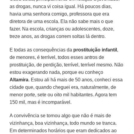
as drogas, nunca vi coisa igual. Há poucos dias,
havia uma senhora comigo, professora que era
diretora de uma escola. Ela não sabe mais o que
fazer. Na escola, crianças ou adolescentes, doze,
treze anos, as drogas correm soltas lá dentro.
E todas as consequências da
prostituição infantil
,
de menores, é terrível, todos esses antros de
prostituição, de perdição, terrível, terrível mesmo. Não
estou exagerando nada, porque eu conheço
Altamira
. Estou ali há mais de 50 anos, conheci essa
cidade que, quando cheguei era, naturalmente, de
menor porte, sete ou oito mil habitantes. Agora tem
150 mil, mas é incomparável.
A convivência se tornou algo que não é mais de
vizinhança, boa vizinhança, todo mundo se tranca.
Em determinados horários que eram dedicados ao