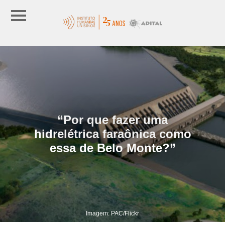
“Por que fazer uma
hidrelétrica faraônica como
essa de Belo Monte?”
Imagem: PAC/Flickr