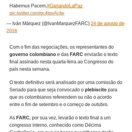
Habemus Pacem.
#GanandoLaPaz
pic.twitter.com/gc4tqvAcIw
— Iván Márquez (@IvanMarquezFARC)
24 de agosto de
2016
Com o fim das negociações, os representantes do
governo colombiano
e das
FARC
enviarão o texto
final assinado nesta quarta-feira ao Congresso do
país nesta semana.
O texto definitivo será analisado por uma comissão do
Senado para que seja convocado o
plebiscito
para
que os colombianos referendem ou não o acordo
entre o fim de setembro e o começo de outubro.
As
FARC
, por sua vez, levarão o texto final a um
congresso interno, conhecido como Décima