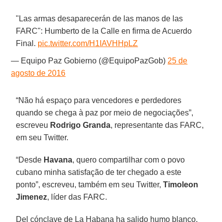
"Las armas desaparecerán de las manos de las
FARC": Humberto de la Calle en firma de Acuerdo
Final.
pic.twitter.com/H1IAVHHpLZ
— Equipo Paz Gobierno (@EquipoPazGob)
25 de
agosto de 2016
“Não há espaço para vencedores e perdedores
quando se chega à paz por meio de negociações”,
escreveu
Rodrigo Granda
, representante das FARC,
em seu Twitter.
“Desde
Havana
, quero compartilhar com o povo
cubano minha satisfação de ter chegado a este
ponto”, escreveu, também em seu Twitter,
Timoleon
Jimenez
, líder das FARC.
Del cónclave de La Habana ha salido humo blanco.