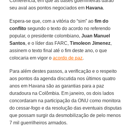
Conferência, em que as bases guerrilheiras darão
seu aval aos pontos negociados em
Havana
.
Espera-se que, com a vitória do “sim” ao
fim do
conflito
segundo o texto do acordo no referendo
popular, o presidente colombiano,
Juan Manuel
Santos
, e o líder das FARC,
Timoleon Jimenez
,
assinem o texto final até o fim deste ano, o que
colocaria em vigor o
acordo de paz
.
Para além destes passos, a verificação e o respeito
aos pontos da agenda discutida nos últimos quatro
anos em Havana são as garantias para a paz
duradoura na Colômbia. Em janeiro, os dois lados
concordaram na participação da ONU como monitora
do cessar-fogo e da resolução das eventuais disputas
que possam surgir da desmobilização de pelo menos
7 mil guerrilheiros armados.