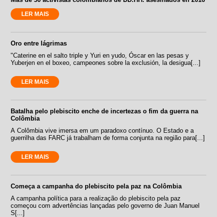
LER MAIS
Oro entre lágrimas
"Caterine en el salto triple y Yuri en yudo, Óscar en las pesas y
Yuberjen en el boxeo, campeones sobre la exclusión, la desigua[...]
LER MAIS
Batalha pelo plebiscito enche de incertezas o fim da guerra na
Colômbia
A Colômbia vive imersa em um paradoxo contínuo. O Estado e a
guerrilha das FARC já trabalham de forma conjunta na região para[...]
LER MAIS
Começa a campanha do plebiscito pela paz na Colômbia
A campanha política para a realização do plebiscito pela paz
começou com advertências lançadas pelo governo de Juan Manuel
S[...]