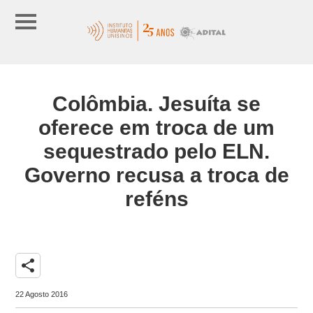
Colômbia. Jesuíta se
oferece em troca de um
sequestrado pelo ELN.
Governo recusa a troca de
reféns
share
22 Agosto 2016