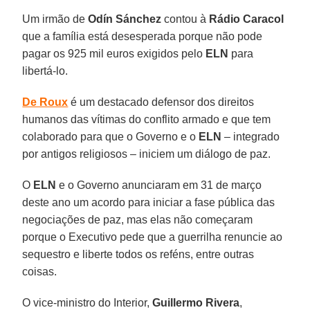
Um irmão de
Odín Sánchez
contou à
Rádio Caracol
que a família está desesperada porque não pode
pagar os 925 mil euros exigidos pelo
ELN
para
libertá-lo.
De Roux
é um destacado defensor dos direitos
humanos das vítimas do conflito armado e que tem
colaborado para que o Governo e o
ELN
– integrado
por antigos religiosos – iniciem um diálogo de paz.
O
ELN
e o Governo anunciaram em 31 de março
deste ano um acordo para iniciar a fase pública das
negociações de paz, mas elas não começaram
porque o Executivo pede que a guerrilha renuncie ao
sequestro e liberte todos os reféns, entre outras
coisas.
O vice-ministro do Interior,
Guillermo Rivera
,