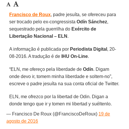
Francisco de Roux
, padre jesuíta, se ofereceu para
ser trocado pelo ex-congressista
Odín Sánchez
,
sequestrado pela guerrilha do
Exército de
Libertação Nacional – ELN
.
A informação é publicada por
Periodista Digital
, 20-
08-2016. A tradução é de
IHU On-Line
.
“ELN, me ofereço pela liberdade de
Odín
. Digam
onde devo ir, tomem minha liberdade e soltem-no”,
escreve o padre jesuíta na sua conta oficial de Twitter.
ELN, me ofrezco por la libertad de Odin. Digan a
donde tengo que ir y tomen mi libertad y suéltenlo.
— Francisco De Roux (@FranciscoDeRoux)
19 de
agosto de 2016