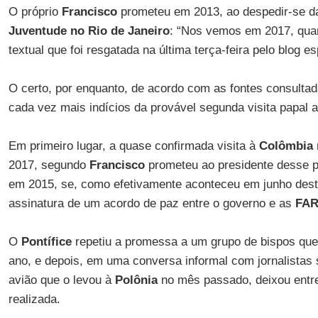
O próprio
Francisco
prometeu em 2013, ao despedir-se 
Juventude no Rio de Janeiro
: “Nos vemos em 2017, quan
textual que foi resgatada na última terça-feira pelo blog e
O certo, por enquanto, de acordo com as fontes consulta
cada vez mais indícios da provável segunda visita papal 
Em primeiro lugar, a quase confirmada visita à
Colômbia
2017, segundo
Francisco
prometeu ao presidente desse 
em 2015, se, como efetivamente aconteceu em junho dest
assinatura de um acordo de paz entre o governo e as
FA
O
Pontífice
repetiu a promessa a um grupo de bispos que 
ano, e depois, em uma conversa informal com jornalistas
avião que o levou à
Polônia
no mês passado, deixou entre
realizada.