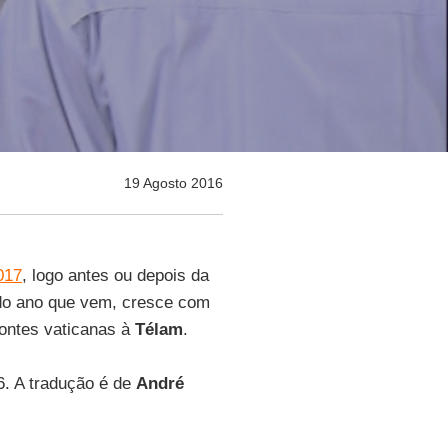
19 Agosto 2016
017
, logo antes ou depois da
do ano que vem, cresce com
fontes vaticanas à
Télam
.
6. A tradução é de
André