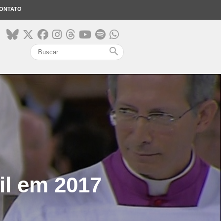
ONTATO
search
il em 2017