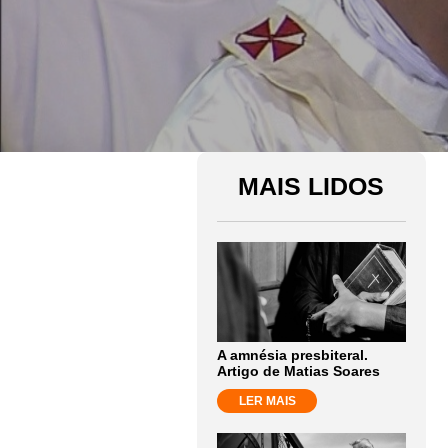
MAIS LIDOS
A amnésia presbiteral.
Artigo de Matias Soares
LER MAIS