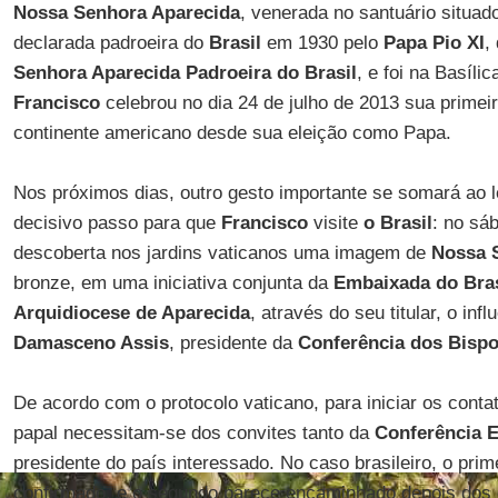
Nossa Senhora Aparecida
, venerada no santuário situad
declarada padroeira do
Brasil
em 1930 pelo
Papa Pio XI
,
Senhora Aparecida Padroeira do Brasil
, e foi na Basíli
Francisco
celebrou no dia 24 de julho de 2013 sua primei
continente americano desde sua eleição como Papa.
Nos próximos dias, outro gesto importante se somará ao l
decisivo passo para que
Francisco
visite
o Brasil
: no sá
descoberta nos jardins vaticanos uma imagem de
Nossa 
bronze, em uma iniciativa conjunta da
Embaixada do Bras
Arquidiocese de Aparecida
, através do seu titular, o inf
Damasceno Assis
, presidente da
Conferência dos Bispo
De acordo com o protocolo vaticano, para iniciar os conta
papal necessitam-se dos convites tanto da
Conferência E
presidente do país interessado. No caso brasileiro, o prime
confirmado, e o segundo parece encaminhado depois dos c