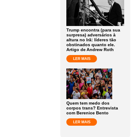
Trump encontra (para sua
surpresa) adversários à
altura no Irã: líderes tão
obstinados quanto ele.
Artigo de Andrew Roth
LER MAIS
Quem tem medo dos
corpos trans? Entrevista
com Berenice Bento
LER MAIS