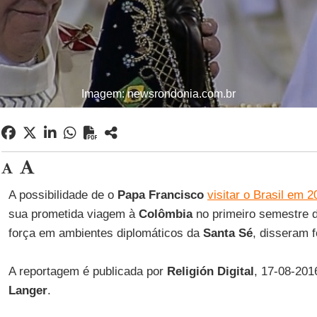
Imagem: newsrondonia.com.br
A possibilidade de o
Papa Francisco
visitar o Brasil em 2
sua prometida viagem à
Colômbia
no primeiro semestre 
força em ambientes diplomáticos da
Santa Sé
, disseram 
A reportagem é publicada por
Religión Digital
, 17-08-201
Langer
.