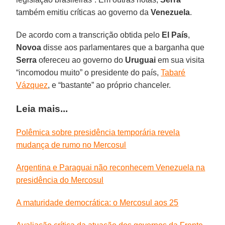
também emitiu críticas ao governo da
Venezuela
.
De acordo com a transcrição obtida pelo
El País
,
Novoa
disse aos parlamentares que a barganha que
Serra
ofereceu ao governo do
Uruguai
em sua visita
“incomodou muito” o presidente do país,
Tabaré
Vázquez
, e “bastante” ao próprio chanceler.
Leia mais...
Polêmica sobre presidência temporária revela
mudança de rumo no Mercosul
Argentina e Paraguai não reconhecem Venezuela na
presidência do Mercosul
A maturidade democrática: o Mercosul aos 25