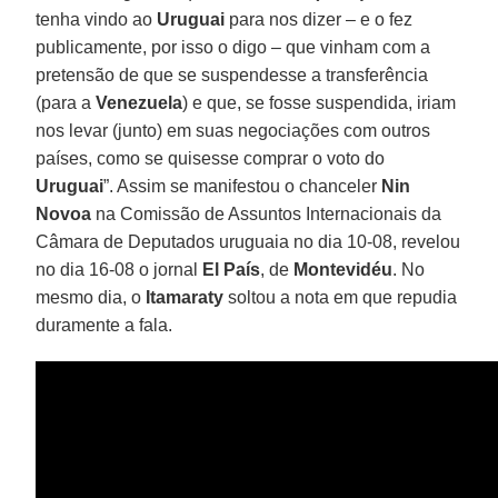
tenha vindo ao
Uruguai
para nos dizer – e o fez
publicamente, por isso o digo – que vinham com a
pretensão de que se suspendesse a transferência
(para a
Venezuela
) e que, se fosse suspendida, iriam
nos levar (junto) em suas negociações com outros
países, como se quisesse comprar o voto do
Uruguai
”. Assim se manifestou o chanceler
Nin
Novoa
na Comissão de Assuntos Internacionais da
Câmara de Deputados uruguaia no dia 10-08, revelou
no dia 16-08 o jornal
El País
, de
Montevidéu
. No
mesmo dia, o
Itamaraty
soltou a nota em que repudia
duramente a fala.