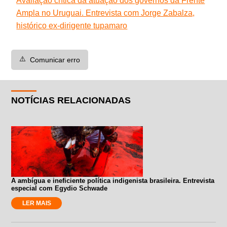
Avaliação crítica da atuação dos governos da Frente
Ampla no Uruguai. Entrevista com Jorge Zabalza,
histórico ex-dirigente tupamaro
⚠️
Comunicar erro
NOTÍCIAS RELACIONADAS
A ambígua e ineficiente política indigenista brasileira. Entrevista
especial com Egydio Schwade
LER MAIS