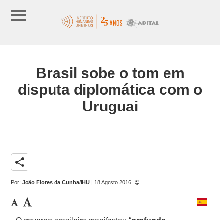
Brasil sobe o tom em
disputa diplomática com o
Uruguai
share
Por:
João Flores da Cunha/IHU
| 18 Agosto 2016