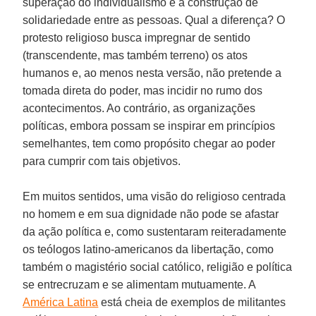
superação do individualismo e a construção de
solidariedade entre as pessoas. Qual a diferença? O
protesto religioso busca impregnar de sentido
(transcendente, mas também terreno) os atos
humanos e, ao menos nesta versão, não pretende a
tomada direta do poder, mas incidir no rumo dos
acontecimentos. Ao contrário, as organizações
políticas, embora possam se inspirar em princípios
semelhantes, tem como propósito chegar ao poder
para cumprir com tais objetivos.
Em muitos sentidos, uma visão do religioso centrada
no homem e em sua dignidade não pode se afastar
da ação política e, como sustentaram reiteradamente
os teólogos latino-americanos da libertação, como
também o magistério social católico, religião e política
se entrecruzam e se alimentam mutuamente. A
América Latina
está cheia de exemplos de militantes