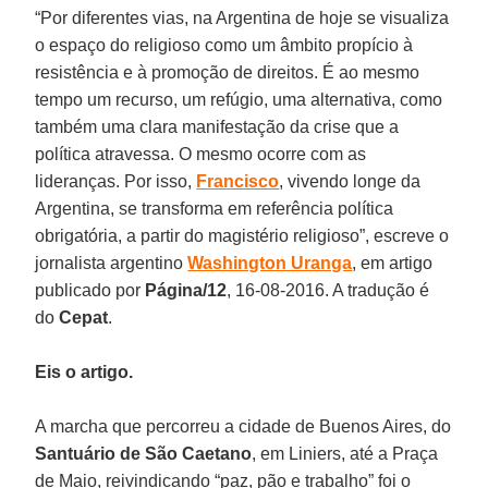
“Por diferentes vias, na Argentina de hoje se visualiza
o espaço do religioso como um âmbito propício à
resistência e à promoção de direitos. É ao mesmo
tempo um recurso, um refúgio, uma alternativa, como
também uma clara manifestação da crise que a
política atravessa. O mesmo ocorre com as
lideranças. Por isso,
Francisco
, vivendo longe da
Argentina, se transforma em referência política
obrigatória, a partir do magistério religioso”, escreve o
jornalista argentino
Washington Uranga
, em artigo
publicado por
Página/12
, 16-08-2016. A tradução é
do
Cepat
.
Eis o artigo.
A marcha que percorreu a cidade de Buenos Aires, do
Santuário de São Caetano
, em Liniers, até a Praça
de Maio, reivindicando “paz, pão e trabalho” foi o