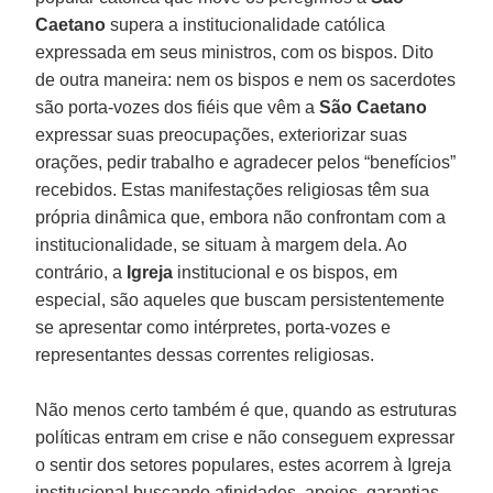
Caetano
supera a institucionalidade católica
expressada em seus ministros, com os bispos. Dito
de outra maneira: nem os bispos e nem os sacerdotes
são porta-vozes dos fiéis que vêm a
São Caetano
expressar suas preocupações, exteriorizar suas
orações, pedir trabalho e agradecer pelos “benefícios”
recebidos. Estas manifestações religiosas têm sua
própria dinâmica que, embora não confrontam com a
institucionalidade, se situam à margem dela. Ao
contrário, a
Igreja
institucional e os bispos, em
especial, são aqueles que buscam persistentemente
se apresentar como intérpretes, porta-vozes e
representantes dessas correntes religiosas.
Não menos certo também é que, quando as estruturas
políticas entram em crise e não conseguem expressar
o sentir dos setores populares, estes acorrem à Igreja
institucional buscando afinidades, apoios, garantias.