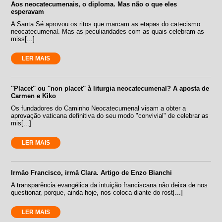
Aos neocatecumenais, o diploma. Mas não o que eles
esperavam
A Santa Sé aprovou os ritos que marcam as etapas do catecismo
neocatecumenal. Mas as peculiaridades com as quais celebram as
miss[...]
LER MAIS
''Placet'' ou ''non placet'' à liturgia neocatecumenal? A aposta de
Carmen e Kiko
Os fundadores do Caminho Neocatecumenal visam a obter a
aprovação vaticana definitiva do seu modo "convivial" de celebrar as
mis[...]
LER MAIS
Irmão Francisco, irmã Clara. Artigo de Enzo Bianchi
A transparência evangélica da intuição franciscana não deixa de nos
questionar, porque, ainda hoje, nos coloca diante do rost[...]
LER MAIS