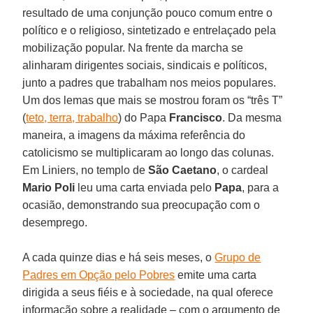
resultado de uma conjunção pouco comum entre o
político e o religioso, sintetizado e entrelaçado pela
mobilização popular. Na frente da marcha se
alinharam dirigentes sociais, sindicais e políticos,
junto a padres que trabalham nos meios populares.
Um dos lemas que mais se mostrou foram os “três T”
(
teto, terra, trabalho
) do Papa
Francisco
. Da mesma
maneira, a imagens da máxima referência do
catolicismo se multiplicaram ao longo das colunas.
Em Liniers, no templo de
São Caetano
, o cardeal
Mario Poli
leu uma carta enviada pelo
Papa
, para a
ocasião, demonstrando sua preocupação com o
desemprego.
A cada quinze dias e há seis meses, o
Grupo de
Padres em Opção pelo Pobres
emite uma carta
dirigida a seus fiéis e à sociedade, na qual oferece
informação sobre a realidade – com o argumento de