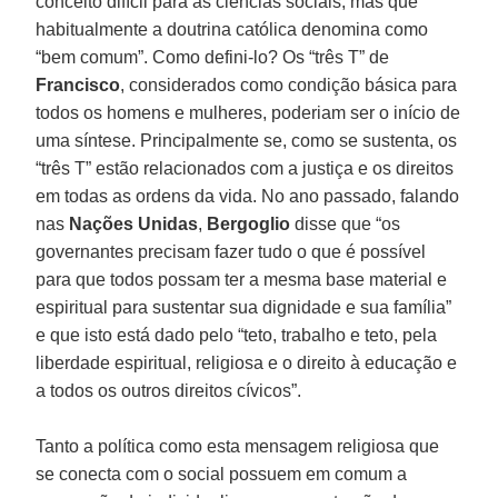
conceito difícil para as ciências sociais, mas que
habitualmente a doutrina católica denomina como
“bem comum”. Como defini-lo? Os “três T” de
Francisco
, considerados como condição básica para
todos os homens e mulheres, poderiam ser o início de
uma síntese. Principalmente se, como se sustenta, os
“três T” estão relacionados com a justiça e os direitos
em todas as ordens da vida. No ano passado, falando
nas
Nações Unidas
,
Bergoglio
disse que “os
governantes precisam fazer tudo o que é possível
para que todos possam ter a mesma base material e
espiritual para sustentar sua dignidade e sua família”
e que isto está dado pelo “teto, trabalho e teto, pela
liberdade espiritual, religiosa e o direito à educação e
a todos os outros direitos cívicos”.
Tanto a política como esta mensagem religiosa que
se conecta com o social possuem em comum a