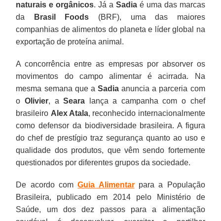
naturais e orgânicos
. Já a
Sadia
é uma das marcas
da
Brasil Foods
(BRF), uma das maiores
companhias de alimentos do planeta e líder global na
exportação de proteína animal.
A concorrência entre as empresas por absorver os
movimentos do campo alimentar é acirrada. Na
mesma semana que a
Sadia
anuncia a parceria com
o
Olivier
, a
Seara
lança a campanha com o chef
brasileiro
Alex Atala
, reconhecido internacionalmente
como defensor da biodiversidade brasileira. A figura
do chef de prestígio traz segurança quanto ao uso e
qualidade dos produtos, que vêm sendo fortemente
questionados por diferentes grupos da sociedade.
De acordo com
Guia Alimentar
para a População
Brasileira, publicado em 2014 pelo Ministério de
Saúde, um dos dez passos para a alimentação