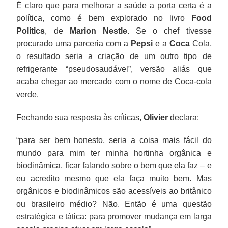
É claro que para melhorar a saúde a porta certa é a
política, como é bem explorado no livro
Food
Politics
, de
Marion Nestle
. Se o chef tivesse
procurado uma parceria com a
Pepsi
e a
Coca
Cola,
o resultado seria a criação de um outro tipo de
refrigerante “pseudosaudável”, versão aliás que
acaba chegar ao mercado com o nome de Coca-cola
verde.
Fechando sua resposta às críticas,
Olivier
declara:
“para ser bem honesto, seria a coisa mais fácil do
mundo para mim ter minha hortinha orgânica e
biodinâmica, ficar falando sobre o bem que ela faz – e
eu acredito mesmo que ela faça muito bem. Mas
orgânicos e biodinâmicos são acessíveis ao britânico
ou brasileiro médio? Não. Então é uma questão
estratégica e tática: para promover mudança em larga