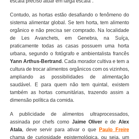
escala preciso atuar em larga escala”.
Contudo, as hortas estão desafiando o fenômeno do
sistema alimentar global. Se tem horta, tem alimento
orgânico e não precisa ser comprado. Na localidade
de Les Avanchets, em Genebra, na Suíça,
praticamente todas as casas possuem uma horta
urbana, segundo o fotógrafo e ambientalista francês
Yann Arthus-Bertrand
. Cada morador cultiva e tem a
cultura de trocar alimentos orgânicos com os vizinhos,
ampliando as possibilidades de alimentação
saudável. E para quem não tem quintal, existem
também as hortas comunitárias, trazendo assim a
dimensão política da comida.
A publicidade de alimentos ultraprocessados,
assinada por chefs como
Jaime Oliver
e de
Alex
Atala
, deve servir para ativar o que
Paulo Freire
chama de curiosidade epistemológica, ou seja, um