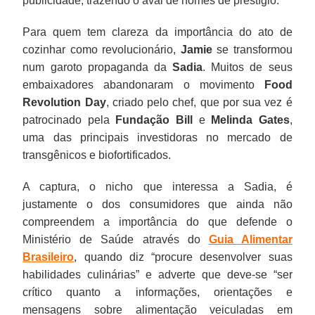
publicidade, trazendo o aval de nomes de prestígio.
Para quem tem clareza da importância do ato de
cozinhar como revolucionário,
Jamie
se transformou
num garoto propaganda da
Sadia
. Muitos de seus
embaixadores abandonaram o movimento
Food
Revolution Day
, criado pelo chef, que por sua vez é
patrocinado pela
Fundação Bill
e
Melinda Gates
,
uma das principais investidoras no mercado de
transgênicos e biofortificados.
A captura, o nicho que interessa a Sadia, é
justamente o dos consumidores que ainda não
compreendem a importância do que defende o
Ministério de Saúde através do
Guia Alimentar
Brasileiro
, quando diz “procure desenvolver suas
habilidades culinárias” e adverte que deve-se “ser
crítico quanto a informações, orientações e
mensagens sobre alimentação veiculadas em