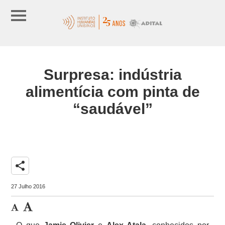
Surpresa: indústria
alimentícia com pinta de
“saudável”
share
27 Julho 2016