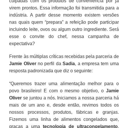
culpadas com os produtos de conveniência por já
virem prontos. Essa informação foi transmitida para a
indústria. A partir desse momento existem versões
nas quais quem “prepara” a refeição pode participar
incluindo leite, ovos ou algum outro ingrediente. Será
esse o convite do chef, nessa campanha de
expectativa?
Frente às múltiplas críticas recebidas pela parceria de
Jamie Oliver
no perfil da
Sadia
, a empresa tem uma
resposta padronizada que diz o seguinte:
“Queremos trazer uma alimentação melhor para o
povo brasileiro! E com o mesmo objetivo, o
Jamie
Oliver
se juntou a nós. Iniciamos a nossa parceria há
mais de um ano e, desde então, revimos todos os
nossos processos, produtos, fábricas e granjas.
Fizemos uma linha de alimentos congelados que,
graças a uma
tecnologia de ultracongelamento
,