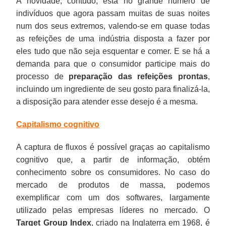
A novidade, contudo, está no grande número de
indivíduos que agora passam muitas de suas noites
num dos seus extremos, valendo-se em quase todas
as refeições de uma indústria disposta a fazer por
eles tudo que não seja esquentar e comer. E se há a
demanda para que o consumidor participe mais do
processo de
preparação das refeições prontas
,
incluindo um ingrediente de seu gosto para finalizá-la,
a disposição para atender esse desejo é a mesma.
Capitalismo cognitivo
A captura de fluxos é possível graças ao capitalismo
cognitivo que, a partir de informação, obtém
conhecimento sobre os consumidores. No caso do
mercado de produtos de massa, podemos
exemplificar com um dos softwares, largamente
utilizado pelas empresas líderes no mercado. O
Target Group Index
, criado na Inglaterra em 1968, é