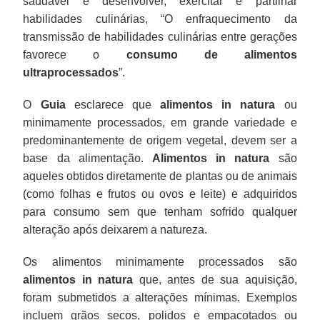
saudável é desenvolver, exercitar e partilhar
habilidades culinárias, “O enfraquecimento da
transmissão de habilidades culinárias entre gerações
favorece o
consumo de alimentos
ultraprocessados
”.
O
Guia
esclarece que
alimentos in natura
ou
minimamente processados, em grande variedade e
predominantemente de origem vegetal, devem ser a
base da alimentação.
Alimentos in natura
são
aqueles obtidos diretamente de plantas ou de animais
(como folhas e frutos ou ovos e leite) e adquiridos
para consumo sem que tenham sofrido qualquer
alteração após deixarem a natureza.
Os alimentos minimamente processados são
alimentos in natura
que, antes de sua aquisição,
foram submetidos a alterações mínimas. Exemplos
incluem grãos secos, polidos e empacotados ou