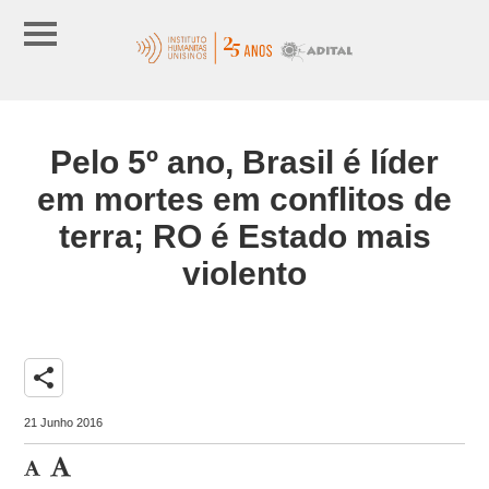
Pelo 5º ano, Brasil é líder
em mortes em conflitos de
terra; RO é Estado mais
violento
share
21 Junho 2016