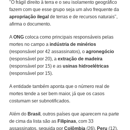
"O frágil direito à terra e o seu isolamento geográfico
fazem com que esse grupo seja um alvo frequente da
apropriação ilegal
de terras e de recursos naturais",
afirma o documento.
A
ONG
coloca como principais responsáveis pelas
mortes no campo a
indústria de minérios
(responsável por 42 assassinatos), o
agronegócio
(responsável por 20), a
extração de madeira
(responsável por 15) e as
usinas hidroelétricas
(responsável por 15).
A entidade também aponta que o número real de
mortes tende a ser bem maior, já que os casos
costumam ser subnotificados.
Além do
Brasil
, outros países que aparecem na parte
de cima da lista são as
Filipinas
, com 33
assassinatos, seguida por
Colômbia
(26),
Peru
(12),