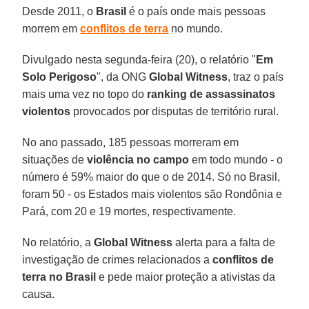
Desde 2011, o
Brasil
é o país onde mais pessoas
morrem em
conflitos de terra
no mundo.
Divulgado nesta segunda-feira (20), o relatório "
Em
Solo Perigoso
", da ONG
Global Witness
, traz o país
mais uma vez no topo do
ranking de assassinatos
violentos
provocados por disputas de território rural.
No ano passado, 185 pessoas morreram em
situações de
violência no campo
em todo mundo - o
número é 59% maior do que o de 2014. Só no Brasil,
foram 50 - os Estados mais violentos são Rondônia e
Pará, com 20 e 19 mortes, respectivamente.
No relatório, a
Global Witness
alerta para a falta de
investigação de crimes relacionados a
conflitos de
terra no Brasil
e pede maior proteção a ativistas da
causa.