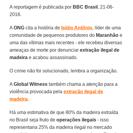
A reportagem é publicada por
BBC Brasil
, 21-06-
2016.
A
ONG
cita a história de
Isídio Antônio
, líder de uma
comunidade de pequenos produtores do
Maranhão
e
uma das vítimas mais recentes - ele recebeu diversas
ameaças de morte por denunciar
extração ilegal de
madeira
e acabou assassinado.
O crime não foi solucionado, lembra a organização.
A
Global Witness
também chama a atenção para a
violência provocada pela
extração ilegal de
madeira
.
Há uma estimativa de que 80% da madeira extraída
no Brasil seja fruto de
operações ilegais
- isso
representaria 25% da madeira ilegal no mercado