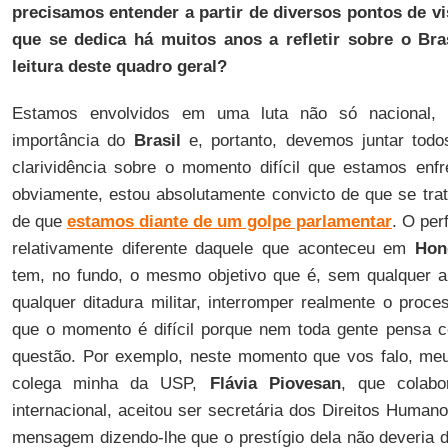
precisamos entender a partir de diversos pontos de vis
que se dedica há muitos anos a refletir sobre o Bra
leitura deste quadro geral?
Estamos envolvidos em uma luta não só nacional, 
importância do
Brasil
e, portanto, devemos juntar todo
clarividência sobre o momento difícil que estamos enf
obviamente, estou absolutamente convicto de que se trat
de que
estamos diante de um golpe parlamentar
. O per
relativamente diferente daquele que aconteceu em
Hon
tem, no fundo, o mesmo objetivo que é, sem qualquer alt
qualquer ditadura militar, interromper realmente o proces
que o momento é difícil porque nem toda gente pensa c
questão. Por exemplo, neste momento que vos falo, meu 
colega minha da USP,
Flávia Piovesan
, que colab
internacional, aceitou ser secretária dos Direitos Hum
mensagem dizendo-lhe que o prestígio dela não deveria