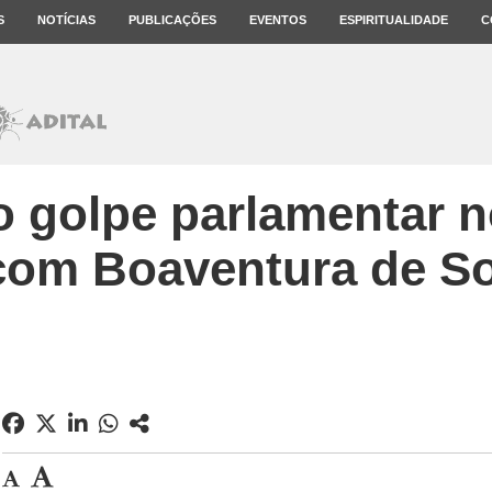
S
NOTÍCIAS
PUBLICAÇÕES
EVENTOS
ESPIRITUALIDADE
C
o golpe parlamentar no
 com Boaventura de S