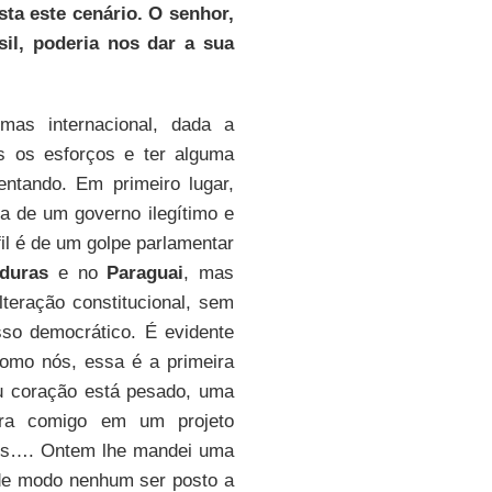
ta este cenário. O senhor,
sil, poderia nos dar a sua
mas internacional, dada a
s os esforços e ter alguma
rentando. Em primeiro lugar,
a de um governo ilegítimo e
fil é de um golpe parlamentar
duras
e no
Paraguai
, mas
eração constitucional, sem
so democrático. É evidente
omo nós, essa é a primeira
coração está pesado, uma
ora comigo em um projeto
anos…. Ontem lhe mandei uma
 de modo nenhum ser posto a