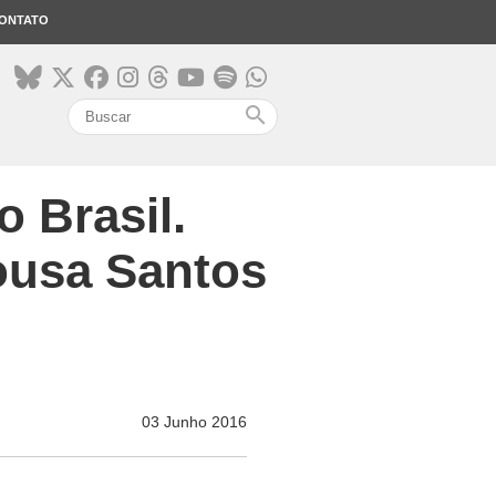
ONTATO
search
 Brasil.
ousa Santos
03 Junho 2016