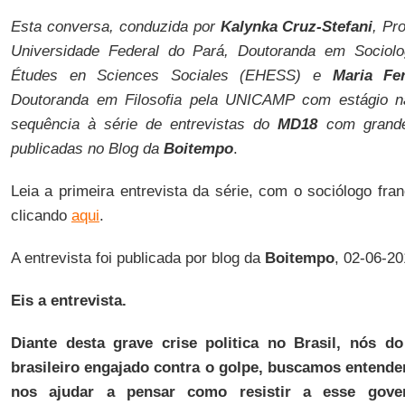
Esta conversa, conduzida por
Kalynka Cruz-Stefani
, Pr
Universidade Federal do Pará, Doutoranda em Sociolo
Études en Sciences Sociales (EHESS) e
Maria Fe
Doutoranda em Filosofia pela UNICAMP com estágio na
sequência à série de entrevistas do
MD18
com grandes
publicadas no Blog da
Boitempo
.
Leia a primeira entrevista da série, com o sociólogo fran
clicando
aqui
.
A entrevista foi publicada por blog da
Boitempo
, 02-06-20
Eis a entrevista.
Diante desta grave crise politica no Brasil, nós
brasileiro engajado contra o golpe, buscamos entend
nos ajudar a pensar como resistir a esse govern