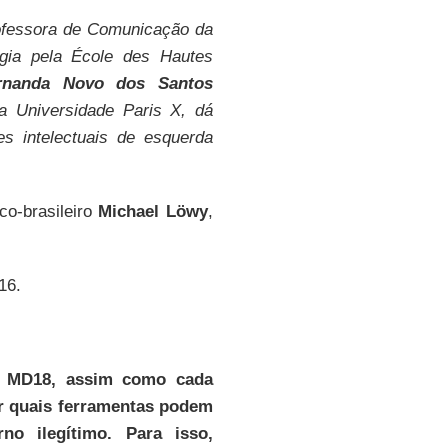
ofessora de Comunicação da
gia pela École des Hautes
rnanda Novo dos Santos
 Universidade Paris X, dá
 intelectuais de esquerda
co-brasileiro
Michael Löwy
,
16.
 do MD18, assim como cada
er quais ferramentas podem
o ilegítimo. Para isso,