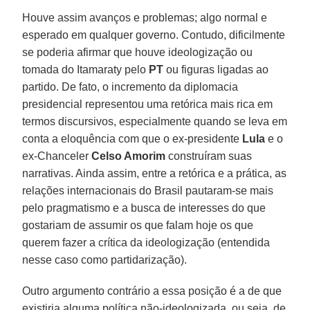
Houve assim avanços e problemas; algo normal e
esperado em qualquer governo. Contudo, dificilmente
se poderia afirmar que houve ideologização ou
tomada do Itamaraty pelo
PT
ou figuras ligadas ao
partido. De fato, o incremento da diplomacia
presidencial representou uma retórica mais rica em
termos discursivos, especialmente quando se leva em
conta a eloquência com que o ex-presidente
Lula
e o
ex-Chanceler
Celso Amorim
construíram suas
narrativas. Ainda assim, entre a retórica e a prática, as
relações internacionais do Brasil pautaram-se mais
pelo pragmatismo e a busca de interesses do que
gostariam de assumir os que falam hoje os que
querem fazer a crítica da ideologização (entendida
nesse caso como partidarização).
Outro argumento contrário a essa posição é a de que
existiria alguma política não-ideologizada, ou seja, de