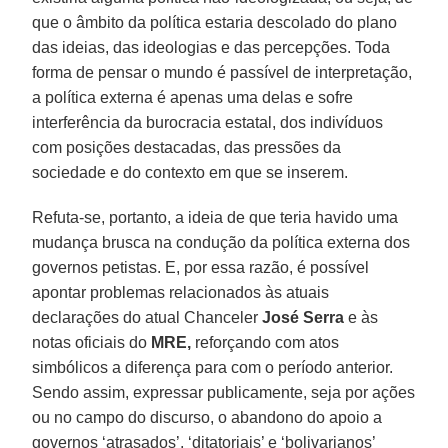
que o âmbito da política estaria descolado do plano
das ideias, das ideologias e das percepções. Toda
forma de pensar o mundo é passível de interpretação,
a política externa é apenas uma delas e sofre
interferência da burocracia estatal, dos indivíduos
com posições destacadas, das pressões da
sociedade e do contexto em que se inserem.
Refuta-se, portanto, a ideia de que teria havido uma
mudança brusca na condução da política externa dos
governos petistas. E, por essa razão, é possível
apontar problemas relacionados às atuais
declarações do atual Chanceler
José Serra
e às
notas oficiais do
MRE,
reforçando com atos
simbólicos a diferença para com o período anterior.
Sendo assim, expressar publicamente, seja por ações
ou no campo do discurso, o abandono do apoio a
governos ‘atrasados’, ‘ditatoriais’ e ‘bolivarianos’