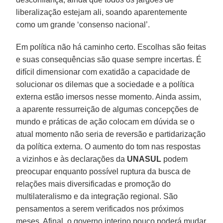
liberalização estejam ali, soando aparentemente
como um grande ‘consenso nacional’.
Em política não há caminho certo. Escolhas são feitas
e suas consequências são quase sempre incertas. É
difícil dimensionar com exatidão a capacidade de
solucionar os dilemas que a sociedade e a política
externa estão imersos nesse momento. Ainda assim,
a aparente ressurreição de algumas concepções de
mundo e práticas de ação colocam em dúvida se o
atual momento não seria de reversão e partidarização
da política externa. O aumento do tom nas respostas
a vizinhos e às declarações da
UNASUL
podem
preocupar enquanto possível ruptura da busca de
relações mais diversificadas e promoção do
multilateralismo e da integração regional. São
pensamentos a serem verificados nos próximos
meses. Afinal, o governo interino pouco poderá mudar