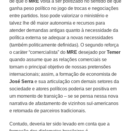
de que o
MRE
volta a ser politizado no sentido de que
ganha peso político no jogo de trocas e negociações
entre partidos. Isso pode valorizar o ministério e
talvez lhe dê maior autonomia e recursos para
atender demandas antigas quanto à necessidade da
política externa se adequar a novas necessidades
(também politicamente definidas). O segundo reforça
o caráter “comercialista” do
MRE
desejado por
Temer
quando assume que as relações comerciais se
tornam o principal objetivo de nossas pretensões
internacionais; assim, a formação de economista de
José Serra
e sua articulação com demais setores da
sociedade e atores políticos poderia ser positiva em
um momento de transição – se se pensa nessa nova
narrativa de afastamento de vizinhos sul-americanos
e retomada de parceiros tradicionais.
Contudo, deveria ter sido levado em conta que a