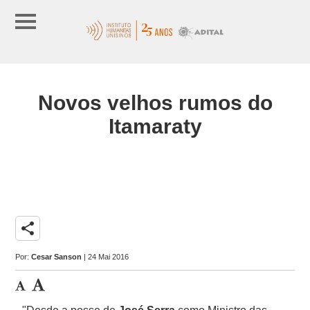
Novos velhos rumos do
Itamaraty
share
Por:
Cesar Sanson
| 24 Mai 2016