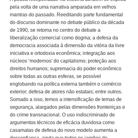
pela volta de uma narrativa amparada em velhos
mantras do passado. Reeditando parte fundamental
do discurso dominante no debate público da década
de 1990, se retoma no centro do debate a
liberalização comercial como dogma; a defesa da
democracia associada à dimensão da vitória da livre
iniciativa e ortodoxia econômica; integração aos
núcleos ‘modernos’ do capitalismo; proteção aos
direitos humanos; supremacia do poder econômico
sobre todas as outras esferas, se possível
englobando na política externa também o comércio
exterior; defesa de atores não estatais; entre outros.
Somado a isso, temos a intensificação de temas de
segurança, alargados pelas dimensões fronteiriças e
do crime transnacional. O uso indiscriminado de
argumentos técnicos de eficácia duvidosa como
casamatas de defesa do novo modelo aumenta a
desconfiança, ainda que todos os jargões de