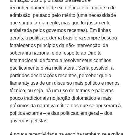
formação dos diplomatas brasileiros é
reconhecidamente de excelência e o concurso de
admissão, pautado pelo mérito (uma necessidade
que surgiu tardiamente, mas que foi justamente
enfatizada pelos governos recentes). Em linhas
gerais, a política externa brasileira sempre buscou
fortalecer os princípios da não-intervenção, da
soberania nacional e do respeito ao Direito
Internacional, de forma a resolver seus conflitos
pacificamente e via multilateral. Seria possível, a
partir das declarações recentes, perceber que o
Itamaraty usa de um discurso mais político e menos
técnico, ou seja, há um uso de termos e palavras
pouco tradicionais no jargão diplomático e mais
próximos da narrativa crítica dos que se opuseram à
política externa – e das políticas, em geral – dos
governos petistas.
A pouca receptividade na escolha também se explica