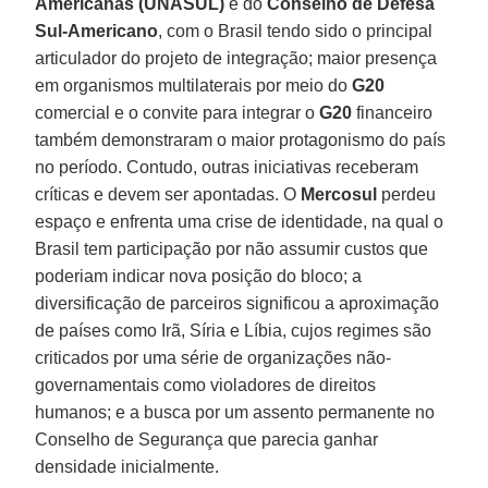
Americanas (UNASUL)
e do
Conselho de Defesa
Sul-Americano
, com o Brasil tendo sido o principal
articulador do projeto de integração; maior presença
em organismos multilaterais por meio do
G20
comercial e o convite para integrar o
G20
financeiro
também demonstraram o maior protagonismo do país
no período. Contudo, outras iniciativas receberam
críticas e devem ser apontadas. O
Mercosul
perdeu
espaço e enfrenta uma crise de identidade, na qual o
Brasil tem participação por não assumir custos que
poderiam indicar nova posição do bloco; a
diversificação de parceiros significou a aproximação
de países como Irã, Síria e Líbia, cujos regimes são
criticados por uma série de organizações não-
governamentais como violadores de direitos
humanos; e a busca por um assento permanente no
Conselho de Segurança que parecia ganhar
densidade inicialmente.