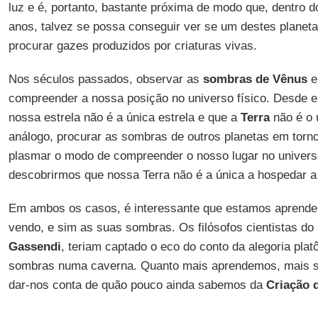
luz e é, portanto, bastante próxima de modo que, dentro 
anos, talvez se possa conseguir ver se um destes plane
procurar gazes produzidos por criaturas vivas.
Nos séculos passados, observar as
sombras de Vênus
e
compreender a nossa posição no universo físico. Desde 
nossa estrela não é a única estrela e que a
Terra
não é o 
análogo, procurar as sombras de outros planetas em torno
plasmar o modo de compreender o nosso lugar no univers
descobrirmos que nossa Terra não é a única a hospedar a
Em ambos os casos, é interessante que estamos aprende
vendo, e sim as suas sombras. Os filósofos cientistas do
Gassendi
, teriam captado o eco do conto da alegoria plat
sombras numa caverna. Quanto mais aprendemos, mais 
dar-nos conta de quão pouco ainda sabemos da
Criação 