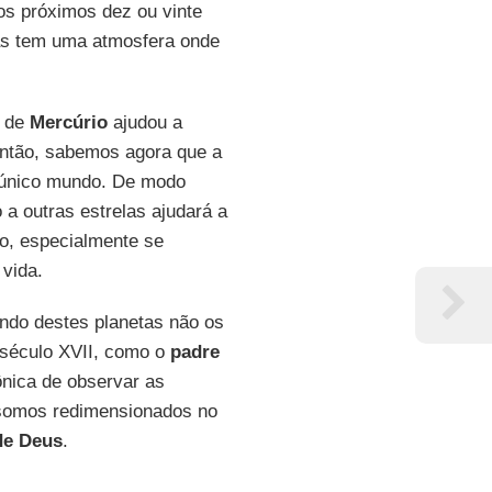
dos próximos dez ou vinte
tas tem uma atmosfera onde
 de
Mercúrio
ajudou a
então, sabemos agora que a
único mundo. De modo
 a outras estrelas ajudará a
o, especialmente se
 vida.
ndo destes planetas não os
 século XVII, como o
padre
ônica de observar as
somos redimensionados no
de Deus
.