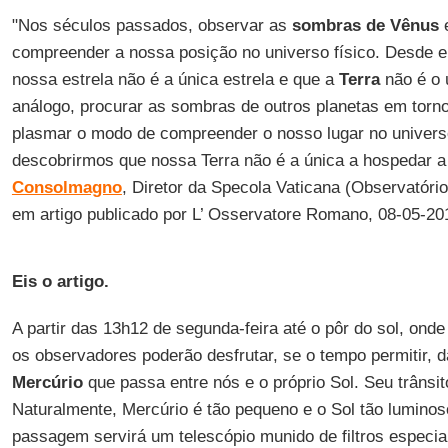
"Nos séculos passados, observar as
sombras de Vênus
compreender a nossa posição no universo físico. Desde 
nossa estrela não é a única estrela e que a
Terra
não é o 
análogo, procurar as sombras de outros planetas em torno
plasmar o modo de compreender o nosso lugar no univers
descobrirmos que nossa Terra não é a única a hospedar a
Consolmagno
, Diretor da Specola Vaticana (Observatóri
em artigo publicado por L’ Osservatore Romano, 08-05-20
Eis o artigo.
A partir das 13h12 de segunda-feira até o pôr do sol, onde
os observadores poderão desfrutar, se o tempo permitir, d
Mercúrio
que passa entre nós e o próprio Sol. Seu trânsi
Naturalmente, Mercúrio é tão pequeno e o Sol tão luminos
passagem servirá um telescópio munido de filtros especia