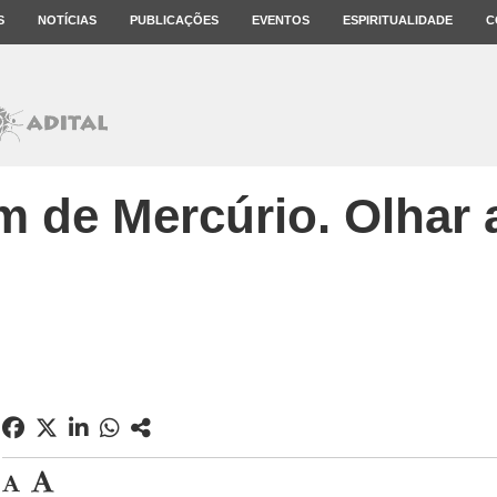
S
NOTÍCIAS
PUBLICAÇÕES
EVENTOS
ESPIRITUALIDADE
C
 de Mercúrio. Olhar