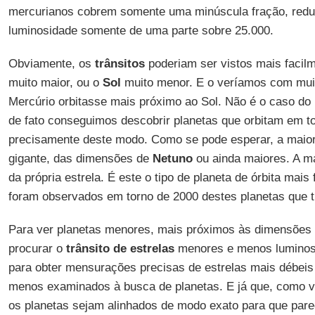
mercurianos cobrem somente uma minúscula fração, redu
luminosidade somente de uma parte sobre 25.000.
Obviamente, os
trânsitos
poderiam ser vistos mais facil
muito maior, ou o
Sol
muito menor. E o veríamos com muit
Mercúrio orbitasse mais próximo ao Sol. Não é o caso d
de fato conseguimos descobrir planetas que orbitam em to
precisamente deste modo. Como se pode esperar, a maior
gigante, das dimensões de
Netuno
ou ainda maiores. A ma
da própria estrela. É este o tipo de planeta de órbita mais 
foram observados em torno de 2000 destes planetas que t
Para ver planetas menores, mais próximos às dimensões
procurar o
trânsito de estrelas
menores e menos luminos
para obter mensurações precisas de estrelas mais débeis
menos examinados à busca de planetas. E já que, como v
os planetas sejam alinhados de modo exato para que pare