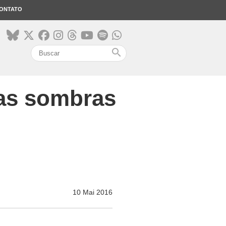
ONTATO
search
 as sombras
10 Mai 2016