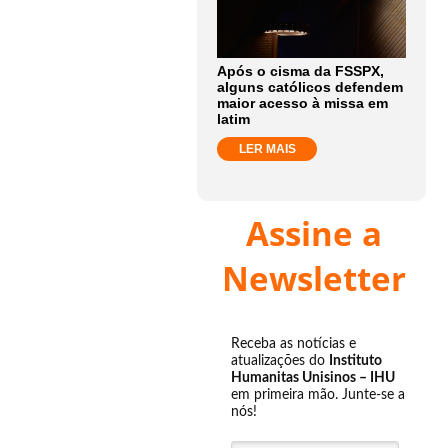
Após o cisma da FSSPX,
alguns católicos defendem
maior acesso à missa em
latim
LER MAIS
Assine a
Newsletter
Receba as notícias e
atualizações do
Instituto
Humanitas Unisinos – IHU
em primeira mão. Junte-se a
nós!