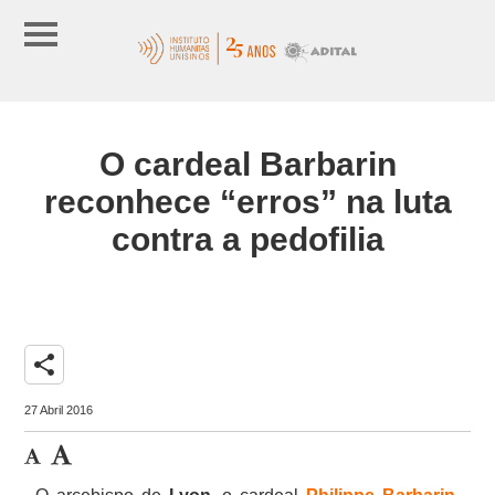
O cardeal Barbarin
reconhece “erros” na luta
contra a pedofilia
share
27 Abril 2016