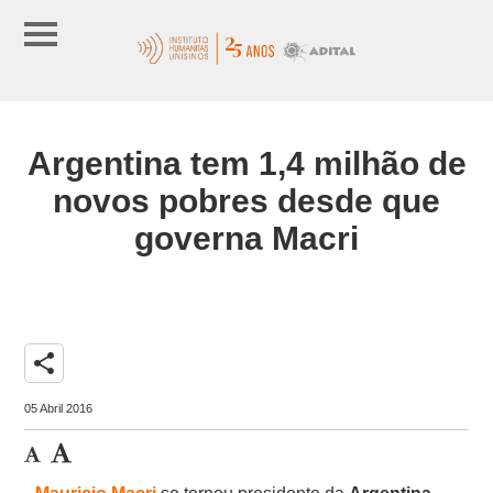
Argentina tem 1,4 milhão de
novos pobres desde que
governa Macri
share
05 Abril 2016