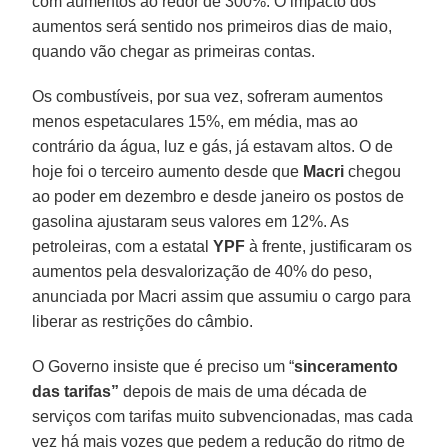
com aumentos ao redor de 300%. O impacto dos
aumentos será sentido nos primeiros dias de maio,
quando vão chegar as primeiras contas.
Os combustíveis, por sua vez, sofreram aumentos
menos espetaculares 15%, em média, mas ao
contrário da água, luz e gás, já estavam altos. O de
hoje foi o terceiro aumento desde que
Macri
chegou
ao poder em dezembro e desde janeiro os postos de
gasolina ajustaram seus valores em 12%. As
petroleiras, com a estatal
YPF
à frente, justificaram os
aumentos pela desvalorização de 40% do peso,
anunciada por Macri assim que assumiu o cargo para
liberar as restrições do câmbio.
O Governo insiste que é preciso um “
sinceramento
das tarifas”
depois de mais de uma década de
serviços com tarifas muito subvencionadas, mas cada
vez há mais vozes que pedem a redução do ritmo de