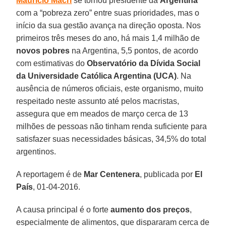
Mauricio Macri
se tornou presidente da
Argentina
com a “pobreza zero” entre suas prioridades, mas o
início da sua gestão avança na direção oposta. Nos
primeiros três meses do ano, há mais 1,4 milhão de
novos pobres
na Argentina, 5,5 pontos, de acordo
com estimativas do
Observatório da Dívida Social
da Universidade Católica Argentina (UCA)
. Na
ausência de números oficiais, este organismo, muito
respeitado neste assunto até pelos macristas,
assegura que em meados de março cerca de 13
milhões de pessoas não tinham renda suficiente para
satisfazer suas necessidades básicas, 34,5% do total
argentinos.
A reportagem é de
Mar Centenera
, publicada por
El
País
, 01-04-2016.
A causa principal é o forte
aumento dos preços
,
especialmente de alimentos, que dispararam cerca de