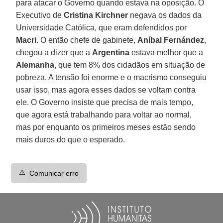
para atacar o Governo quando estava na oposição. O
Executivo de
Cristina Kirchner
negava os dados da
Universidade Católica, que eram defendidos por
Macri
. O então chefe de gabinete,
Aníbal Fernández
,
chegou a dizer que a
Argentina
estava melhor que a
Alemanha
, que tem 8% dos cidadãos em situação de
pobreza. A tensão foi enorme e o macrismo conseguiu
usar isso, mas agora esses dados se voltam contra
ele. O Governo insiste que precisa de mais tempo,
que agora está trabalhando para voltar ao normal,
mas por enquanto os primeiros meses estão sendo
mais duros do que o esperado.
⚠️
Comunicar erro