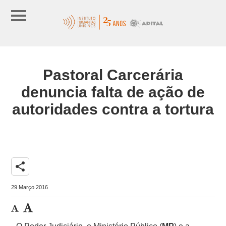
Pastoral Carcerária
denuncia falta de ação de
autoridades contra a tortura
share
29 Março 2016