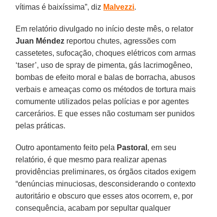
vítimas é baixíssima”, diz
Malvezzi
.
Em relatório divulgado no início deste mês, o relator
Juan Méndez
reportou chutes, agressões com
cassetetes, sufocação, choques elétricos com armas
‘taser’, uso de spray de pimenta, gás lacrimogêneo,
bombas de efeito moral e balas de borracha, abusos
verbais e ameaças como os métodos de tortura mais
comumente utilizados pelas polícias e por agentes
carcerários. E que esses não costumam ser punidos
pelas práticas.
Outro apontamento feito pela
Pastoral
, em seu
relatório, é que mesmo para realizar apenas
providências preliminares, os órgãos citados exigem
“denúncias minuciosas, desconsiderando o contexto
autoritário e obscuro que esses atos ocorrem, e, por
consequência, acabam por sepultar qualquer