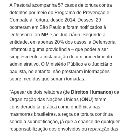
A Pastoral acompanha 57 casos de tortura contra
detentos por meio do Programa de Prevenção e
Combate à Tortura, desde 2014. Desses, 29
ocorreram em São Paulo e foram notificados à
Defensoria, ao
MP
e ao Judiciário. Segundo a
entidade, em apenas 20% dos casos, a Defensoria
informou alguma providência – que poderia ser
simplesmente a instauração de um procedimento
administrativo. O Ministério Público e o Judiciário
paulista, no entanto, não prestaram informações
sobre medidas que seriam tomadas.
“Apesar de dois relatores (de
Direitos Humanos
) da
Organização das Nações Unidas (
ONU
) terem
considerado tal prática como endêmica nas
masmorras brasileiras, a regra da tortura continua
sendo a subnotificação, já que a chance de qualquer
responsabilização dos envolvidos ou reparação das