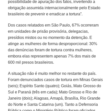
possibilidade de apuração dos fatos, invertendo a
obrigação assumida internacionalmente pelo Estado
brasileiro de prevenir e erradicar a tortura”.
Dos casos relatados em São Paulo, 67% ocorreram
em unidades de prisão provisória, delegacias,
presídios mistos ou no momento da detenção. E
atinge as mulheres de forma desproporcional: 30%
das denúncias foram de tortura contra mulheres,
embora elas representem apenas 7% dos mais de
600 mil presos brasileiros.
A situação não é muito melhor no restante do país.
Foram denunciados casos de tortura em Minas Gerais
(seis); Espírito Santo (quatro); Goiás, Mato Grosso do
Sul e Paraná (três em cada); Mato Grosso e Rio de
Janeiro (dois); Alagoas, Amapá, Brasília, Rio Grande
do Norte e Santa Catarina (um). Tanto a Defensoria
Pública como o Ministério Público foram oficiados