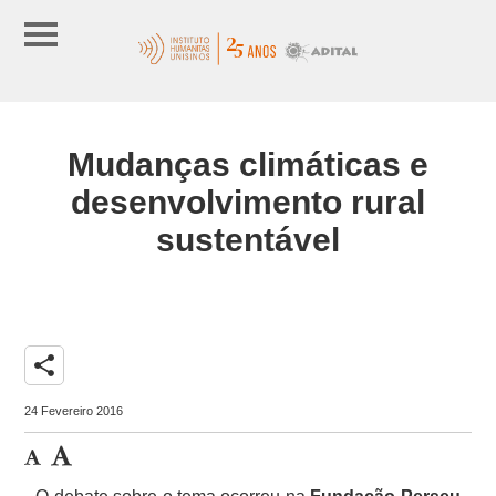
Mudanças climáticas e
desenvolvimento rural
sustentável
share
24 Fevereiro 2016