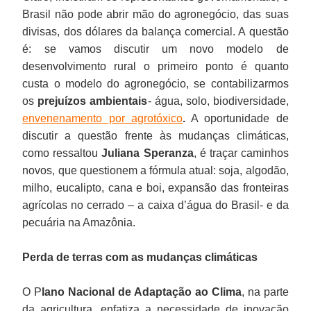
Brasil não pode abrir mão do agronegócio, das suas
divisas, dos dólares da balança comercial. A questão
é: se vamos discutir um novo modelo de
desenvolvimento rural o primeiro ponto é quanto
custa o modelo do agronegócio, se contabilizarmos
os
prejuízos ambientais
- água, solo, biodiversidade,
envenenamento por agrotóxico
.
A oportunidade de
discutir a questão frente às mudanças climáticas,
como ressaltou
Juliana Speranza
, é traçar caminhos
novos, que questionem a fórmula atual: soja, algodão,
milho, eucalipto, cana e boi, expansão das fronteiras
agrícolas no cerrado – a caixa d’água do Brasil- e da
pecuária na Amazônia.
Perda de terras com as mudanças climáticas
O P
lano Nacional de Adaptação ao Clima
, na parte
da agricultura, enfatiza a necessidade de inovação