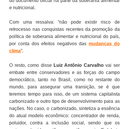
do documento oficial na parte da soberania alimentar
e nutricional.
Com uma ressalva: “não pode existir risco de
retrocesso nas conquistas recentes da promoção da
política de soberania alimentar e nutricional do país,
por conta dos efeitos negativos das
mudanças do
clima
”.
O resto, como disse
Luiz Antônio Carvalho
vai ser
embate entre conservadores e as forças do campo
democrático, tanto no Brasil, como no restante do
mundo, para assegurar uma transição, se é que
teremos tempo para isso, de um sistema capitalista
carbonizado e outro tipo de desenvolvimento para as
nações. No caso, o carbonizado, sintetiza a essência
do atual modelo econômico: concentrador de renda,
poluidor, contra a inclusão social, sendo que os