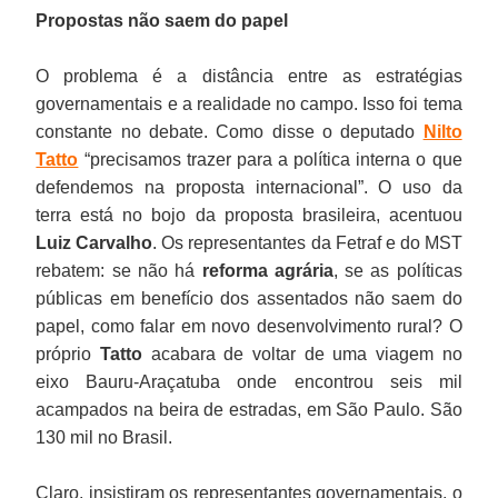
Propostas não saem do papel
O problema é a distância entre as estratégias
governamentais e a realidade no campo. Isso foi tema
constante no debate. Como disse o deputado
Nilto
Tatto
“precisamos trazer para a política interna o que
defendemos na proposta internacional”. O uso da
terra está no bojo da proposta brasileira, acentuou
Luiz Carvalho
. Os representantes da Fetraf e do MST
rebatem: se não há
reforma agrária
, se as políticas
públicas em benefício dos assentados não saem do
papel, como falar em novo desenvolvimento rural? O
próprio
Tatto
acabara de voltar de uma viagem no
eixo Bauru-Araçatuba onde encontrou seis mil
acampados na beira de estradas, em São Paulo. São
130 mil no Brasil.
Claro, insistiram os representantes governamentais, o