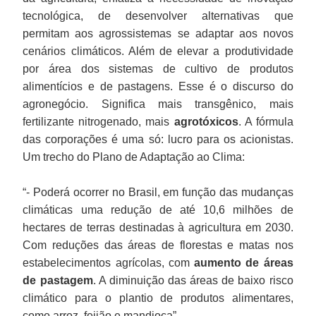
tecnológica, de desenvolver alternativas que
permitam aos agrossistemas se adaptar aos novos
cenários climáticos. Além de elevar a produtividade
por área dos sistemas de cultivo de produtos
alimentícios e de pastagens. Esse é o discurso do
agronegócio. Significa mais transgênico, mais
fertilizante nitrogenado, mais
agrotóxicos
. A fórmula
das corporações é uma só: lucro para os acionistas.
Um trecho do Plano de Adaptação ao Clima:
“- Poderá ocorrer no Brasil, em função das mudanças
climáticas uma redução de até 10,6 milhões de
hectares de terras destinadas à agricultura em 2030.
Com reduções das áreas de florestas e matas nos
estabelecimentos agrícolas, com
aumento de áreas
de pastagem
. A diminuição das áreas de baixo risco
climático para o plantio de produtos alimentares,
como arroz, feijão e mandioca”.