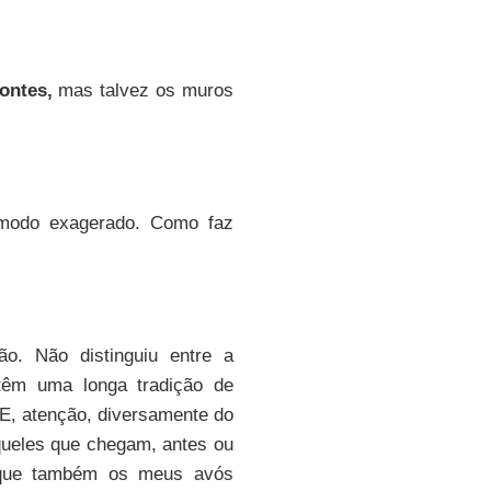
ontes,
mas talvez os muros
modo exagerado. Como faz
o. Não distinguiu entre a
êm uma longa tradição de
 E, atenção, diversamente do
queles que chegam, antes ou
rque também os meus avós