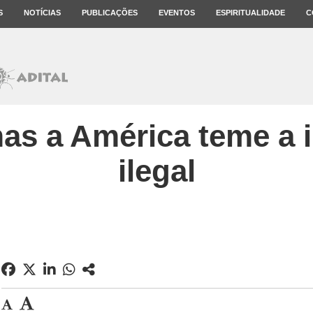
S
NOTÍCIAS
PUBLICAÇÕES
EVENTOS
ESPIRITUALIDADE
C
as a América teme a 
ilegal