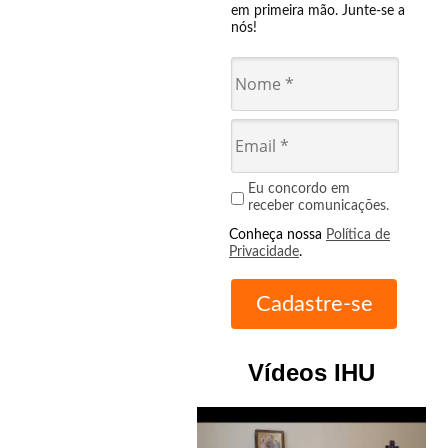
em primeira mão. Junte-se a
nós!
Eu concordo em
receber comunicações.
Conheça nossa
Política de
Privacidade
.
Vídeos IHU