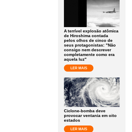
A terrível explosão atômica
de Hiroshima contada
pelos olhos de cinco de
seus protagonistas: "Não
consigo nem descrever
completamente como era
aquela luz"
LER MAIS
Ciclone-bomba deve
provocar ventania em oito
estados
LER MAIS