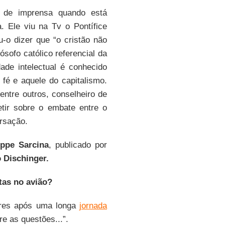
 de imprensa quando está
. Ele viu na Tv o Pontífice
u-o dizer que “o cristão não
lósofo católico referencial da
ade intelectual é conhecido
fé e aquele do capitalismo.
entre outros, conselheiro de
letir sobre o embate entre o
ersação.
ppe Sarcina
, publicado por
 Dischinger.
stas no avião?
teres após uma longa
jornada
re as questões...”.