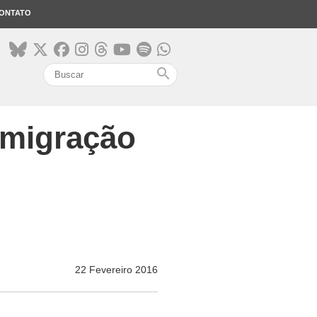
ONTATO
search
imigração
22 Fevereiro 2016