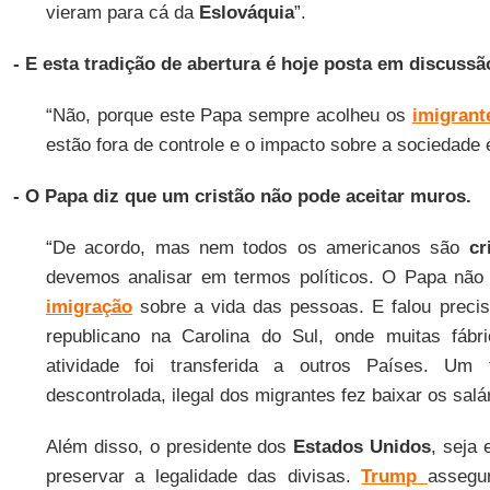
vieram para cá da
Eslováquia
”.
- E esta tradição de abertura é hoje posta em discussã
“Não, porque este Papa sempre acolheu os
imigrant
estão fora de controle e o impacto sobre a sociedade 
- O Papa diz que um cristão não pode aceitar muros.
“De acordo, mas nem todos os americanos são
cr
devemos analisar em termos políticos. O Papa não
imigração
sobre a vida das pessoas. E falou preci
republicano na Carolina do Sul, onde muitas fáb
atividade foi transferida a outros Países. Um 
descontrolada, ilegal dos migrantes fez baixar os sal
Além disso, o presidente dos
Estados Unidos
, seja 
preservar a legalidade das divisas.
Trump
assegu