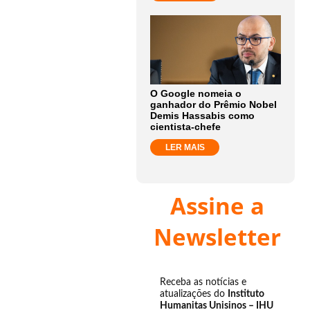
O Google nomeia o
ganhador do Prêmio Nobel
Demis Hassabis como
cientista-chefe
LER MAIS
Assine a
Newsletter
Receba as notícias e
atualizações do
Instituto
Humanitas Unisinos – IHU