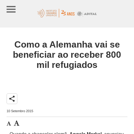
Como a Alemanha vai se
beneficiar ao receber 800
mil refugiados
share
10 Setembro 2015