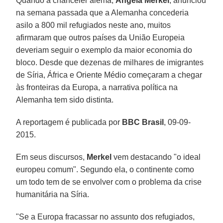
Quando a chanceler alemã,
Angela Merkel
, anunciou
na semana passada que a Alemanha concederia
asilo a 800 mil refugiados neste ano, muitos
afirmaram que outros países da União Europeia
deveriam seguir o exemplo da maior economia do
bloco. Desde que dezenas de milhares de imigrantes
de Síria, África e Oriente Médio começaram a chegar
às fronteiras da Europa, a narrativa política na
Alemanha tem sido distinta.
A reportagem é publicada por
BBC Brasil
, 09-09-
2015.
Em seus discursos,
Merkel
vem destacando "o ideal
europeu comum". Segundo ela, o continente como
um todo tem de se envolver com o problema da crise
humanitária na Síria.
"Se a Europa fracassar no assunto dos refugiados,