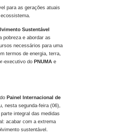
el para as gerações atuais
 ecossistema.
lvimento Sustentável
a pobreza e abordar as
ursos necessários para uma
 termos de energia, terra,
or-executivo do
PNUMA
e
 do
Painel Internacional de
u, nesta segunda-feira (06),
parte integral das medidas
al: acabar com a extrema
lvimento sustentável.