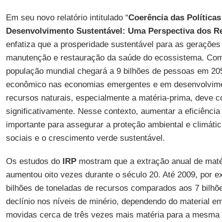
Em seu novo relatório intitulado “
Coerência das Políticas
Desenvolvimento Sustentável: Uma Perspectiva dos R
enfatiza que a prosperidade sustentável para as gerações 
manutenção e restauração da saúde do ecossistema. Com
população mundial chegará a 9 bilhões de pessoas em 205
econômico nas economias emergentes e em desenvolvime
recursos naturais, especialmente a matéria-prima, deve c
significativamente. Nesse contexto, aumentar a eficiência
importante para assegurar a proteção ambiental e climáti
sociais e o crescimento verde sustentável.
Os estudos do
IRP
mostram que a extração anual de mat
aumentou oito vezes durante o século 20. Até 2009, por e
bilhões de toneladas de recursos comparados aos 7 bilhõ
declínio nos níveis de minério, dependendo do material e
movidas cerca de três vezes mais matéria para a mesma 