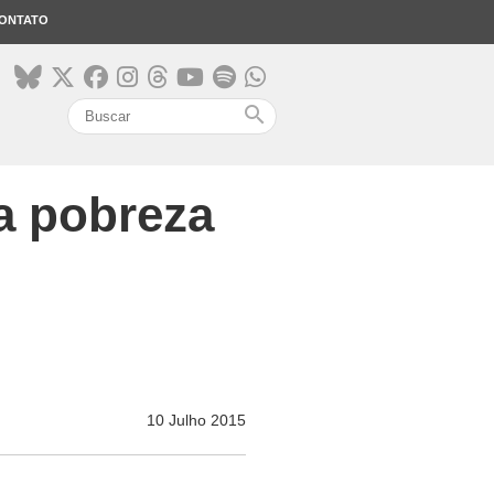
ONTATO
search
a pobreza
10 Julho 2015