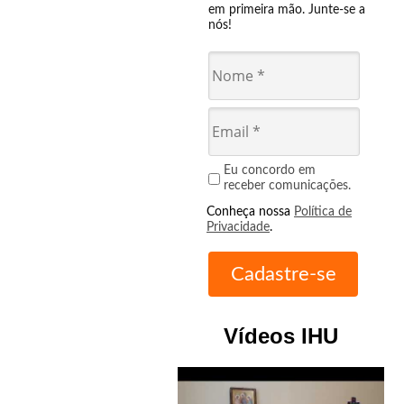
em primeira mão. Junte-se a
nós!
Eu concordo em
receber comunicações.
Conheça nossa
Política de
Privacidade
.
Vídeos IHU