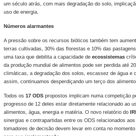
um século atrás, com mais degradação do solo, implicaç
uso de energia.
Números alarmantes
A pressão sobre os recursos bióticos também tem aumen
terras cultivadas, 30% das florestas e 10% das pastagen
uma taxa que debilita a capacidade de
ecossistemas
crít
da produção mundial de alimentos pode ser perdida até 20
climáticas, a degradação dos solos, escassez de água e
assim, continuamos desperdiçando um terço dos alimento
Todos os
17 ODS
propostos implicam numa competição po
progresso de 12 deles estar diretamente relacionado ao us
alimentos, água, energia e matéria. O novo relatório do
IR
sinergias e contrapartidas entre os ODS relacionados aos
tomadores de decisão devem levar em conta no momento d