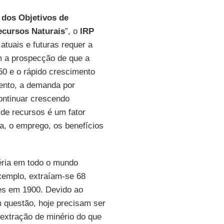
 dos Objetivos de
ecursos Naturais
”, o
IRP
atuais e futuras requer a
 a prospecção de que a
0 e o rápido crescimento
nto, a demanda por
ontinuar crescendo
 de recursos é um fator
ca, o emprego, os benefícios
éria em todo o mundo
xemplo, extraíam-se 68
es em 1900. Devido ao
m questão, hoje precisam ser
extração de minério do que