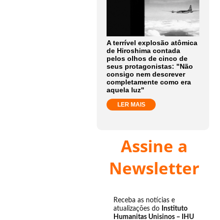
A terrível explosão atômica
de Hiroshima contada
pelos olhos de cinco de
seus protagonistas: "Não
consigo nem descrever
completamente como era
aquela luz"
LER MAIS
Assine a
Newsletter
Receba as notícias e
atualizações do
Instituto
Humanitas Unisinos – IHU