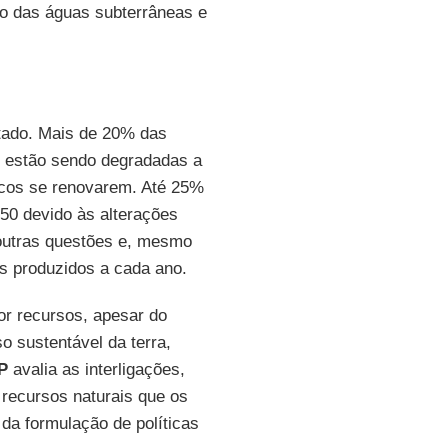
ão das águas subterrâneas e
tado. Mais de 20% das
s estão sendo degradadas a
icos se renovarem. Até 25%
50 devido às alterações
 outras questões e, mesmo
s produzidos a cada ano.
r recursos, apesar do
o sustentável da terra,
P
avalia as interligações,
 recursos naturais que os
a formulação de políticas