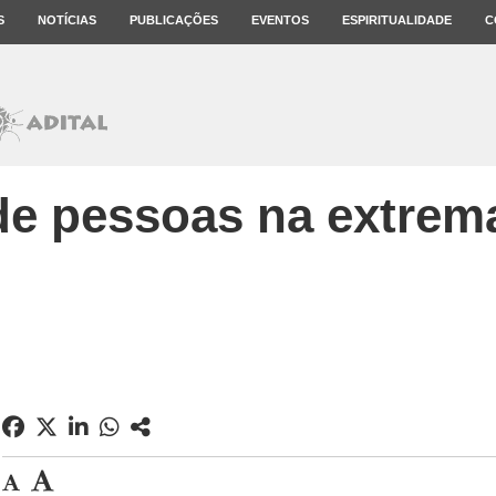
S
NOTÍCIAS
PUBLICAÇÕES
EVENTOS
ESPIRITUALIDADE
C
 de pessoas na extrem