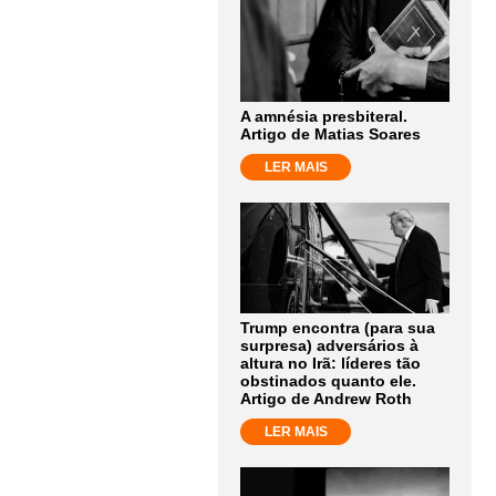
A amnésia presbiteral.
Artigo de Matias Soares
LER MAIS
Trump encontra (para sua
surpresa) adversários à
altura no Irã: líderes tão
obstinados quanto ele.
Artigo de Andrew Roth
LER MAIS