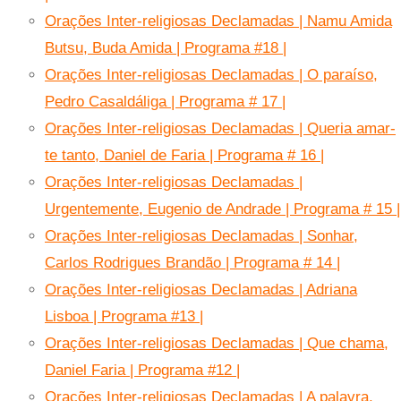
Orações Inter-religiosas Declamadas | Namu Amida
Butsu, Buda Amida | Programa #18 |
Orações Inter-religiosas Declamadas | O paraíso,
Pedro Casaldáliga | Programa # 17 |
Orações Inter-religiosas Declamadas | Queria amar-
te tanto, Daniel de Faria | Programa # 16 |
Orações Inter-religiosas Declamadas |
Urgentemente, Eugenio de Andrade | Programa # 15 |
Orações Inter-religiosas Declamadas | Sonhar,
Carlos Rodrigues Brandão | Programa # 14 |
Orações Inter-religiosas Declamadas | Adriana
Lisboa | Programa #13 |
Orações Inter-religiosas Declamadas | Que chama,
Daniel Faria | Programa #12 |
Orações Inter-religiosas Declamadas | A palavra,