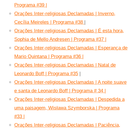
Programa #39 |
Orações Inter-religiosas Declamadas | Inverno,
Cecília Meireles | Programa #38
|
Orações Inter-religiosas Declamadas | É esta hora,
Sophia de Mello Andresen | Programa #37 |
Orações Inter-religiosas Declamadas | Esperança de
Mario Quintana | Programa #36 |
Orações Inter-religiosas Declamadas | Natal de
Leonardo Boff | Programa #35
|
Orações Inter-religiosas Declamadas | A noite suave
e santa de Leonardo Boff | Programa # 34 |
Orações Inter-religiosas Declamadas | Despedida a
uma paisagem, Wisława Szymborska | Programa
#33 |
Orações Inter-religiosas Declamadas | Paciência,