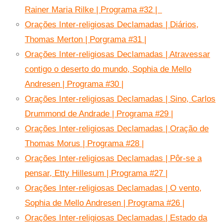
Rainer Maria Rilke | Programa #32 |
Orações Inter-religiosas Declamadas | Diários,
Thomas Merton | Porgrama #31 |
Orações Inter-religiosas Declamadas | Atravessar
contigo o deserto do mundo, Sophia de Mello
Andresen | Programa #30 |
Orações Inter-religiosas Declamadas | Sino, Carlos
Drummond de Andrade | Programa #29 |
Orações Inter-religiosas Declamadas | Oração de
Thomas Morus | Programa #28 |
Orações Inter-religiosas Declamadas | Pôr-se a
pensar, Etty Hillesum | Programa #27 |
Orações Inter-religiosas Declamadas | O vento,
Sophia de Mello Andresen | Programa #26 |
Orações Inter-religiosas Declamadas | Estado da