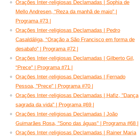
Orações Inter-religiosas Declamadas | Sophia de
Mello Andresen, “Reza da manhã de maio" |
Programa #73 |
Orações Inter-religiosas Declamadas | Pedro
Casaldáliga, “Oração a São Francisco em forma de
desabafo" | Programa #72 |
Orações Inter-religiosas Declamadas | Gilberto Gil,
“Prece" | Programa #71 |
Orações Inter-religiosas Declamadas | Fernado
Pessoa, "Prece" | Programa #70 |
Orações Inter-religiosas Declamadas | Hafiz, "Dança
sagrada da vida" | Programa #69 |
Orações Inter-religiosas Declamadas | João
Guimarães Rosa, "Sono das águas" | Programa #68 |
Orações Inter-religiosas Declamadas | Rainer Maria