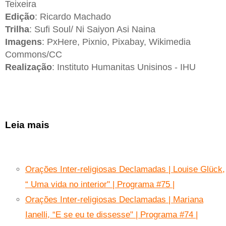
Teixeira
Edição
: Ricardo Machado
Trilha
: Sufi Soul/ Ni Saiyon Asi Naina
Imagens
: PxHere, Pixnio, Pixabay, Wikimedia
Commons/CC
Realização
: Instituto Humanitas Unisinos - IHU
Leia mais
Orações Inter-religiosas Declamadas | Louise Glück,
“ Uma vida no interior" | Programa #75 |
Orações Inter-religiosas Declamadas | Mariana
Ianelli, “E se eu te dissesse" | Programa #74 |