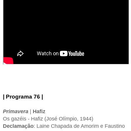
| Programa 76 |
Primavera
|
Hafiz
Os gazéis - Hafiz (José Olímpio, 1944)
Declamação
: Laine Chapada de Amorim e Faustino