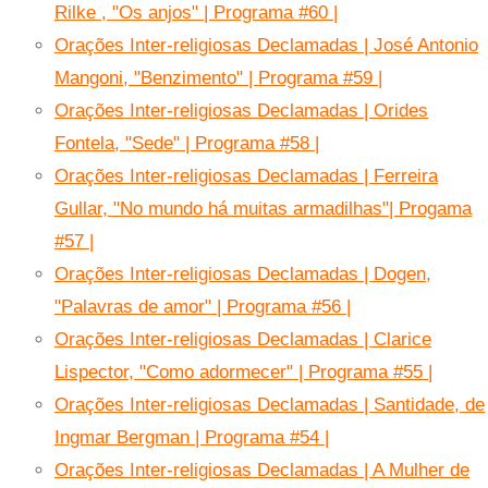
Rilke , "Os anjos" | Programa #60 |
Orações Inter-religiosas Declamadas | José Antonio
Mangoni, "Benzimento" | Programa #59 |
Orações Inter-religiosas Declamadas | Orides
Fontela, "Sede" | Programa #58 |
Orações Inter-religiosas Declamadas | Ferreira
Gullar, "No mundo há muitas armadilhas"| Progama
#57 |
Orações Inter-religiosas Declamadas | Dogen,
"Palavras de amor" | Programa #56 |
Orações Inter-religiosas Declamadas | Clarice
Lispector, "Como adormecer" | Programa #55 |
Orações Inter-religiosas Declamadas | Santidade, de
Ingmar Bergman | Programa #54 |
Orações Inter-religiosas Declamadas | A Mulher de