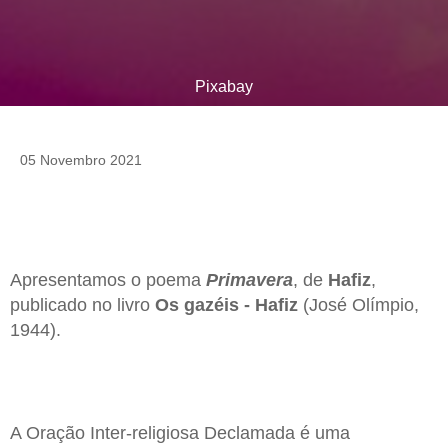
Pixabay
05 Novembro 2021
Apresentamos o poema
Primavera
, de
Hafiz
,
publicado no livro
Os gazéis - Hafiz
(José Olímpio,
1944).
A Oração Inter-religiosa Declamada é uma