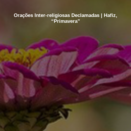
Orações Inter-religiosas Declamadas | Hafiz,
“Primavera”