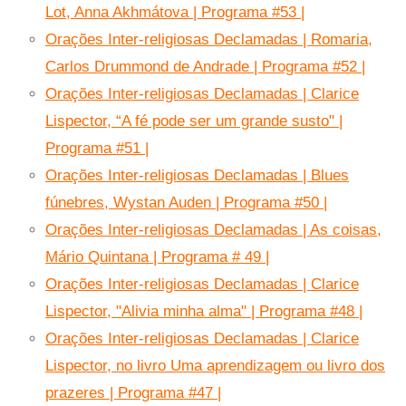
Lot, Anna Akhmátova | Programa #53 |
Orações Inter-religiosas Declamadas | Romaria,
Carlos Drummond de Andrade | Programa #52 |
Orações Inter-religiosas Declamadas | Clarice
Lispector, “A fé pode ser um grande susto" |
Programa #51 |
Orações Inter-religiosas Declamadas | Blues
fúnebres, Wystan Auden | Programa #50 |
Orações Inter-religiosas Declamadas | As coisas,
Mário Quintana | Programa # 49 |
Orações Inter-religiosas Declamadas | Clarice
Lispector, "Alivia minha alma" | Programa #48 |
Orações Inter-religiosas Declamadas | Clarice
Lispector, no livro Uma aprendizagem ou livro dos
prazeres | Programa #47 |