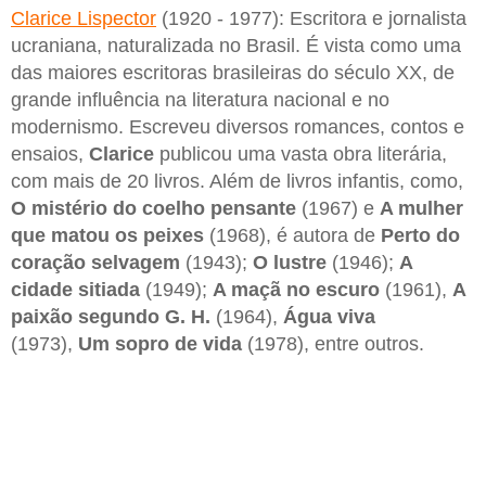
Clarice Lispector
(1920 - 1977): Escritora e jornalista
ucraniana, naturalizada no Brasil. É vista como uma
das maiores escritoras brasileiras do século XX, de
grande influência na literatura nacional e no
modernismo. Escreveu diversos romances, contos e
ensaios,
Clarice
publicou uma vasta obra literária,
com mais de 20 livros. Além de livros infantis, como,
O mistério do coelho pensante
(1967) e
A mulher
que matou os peixes
(1968), é autora de
Perto do
coração selvagem
(1943);
O lustre
(1946);
A
cidade sitiada
(1949);
A maçã no escuro
(1961),
A
paixão segundo G. H.
(1964),
Água viva
(1973),
Um sopro de vida
(1978), entre outros.