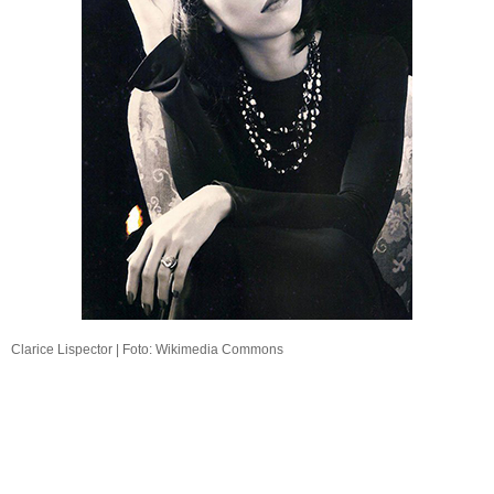
Clarice Lispector | Foto: Wikimedia Commons