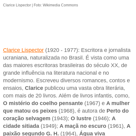
Clarice Lispector | Foto: Wikimedia Commons
Clarice Lispector
(1920 - 1977): Escritora e jornalista
ucraniana, naturalizada no Brasil. É vista como uma
das maiores escritoras brasileiras do século XX, de
grande influência na literatura nacional e no
modernismo. Escreveu diversos romances, contos e
ensaios,
Clarice
publicou uma vasta obra literária,
com mais de 20 livros. Além de livros infantis, como,
O mistério do coelho pensante
(1967) e
A mulher
que matou os peixes
(1968), é autora de
Perto do
coração selvagem
(1943);
O lustre
(1946);
A
cidade sitiada
(1949);
A maçã no escuro
(1961),
A
paixão segundo G. H.
(1964),
Água viva