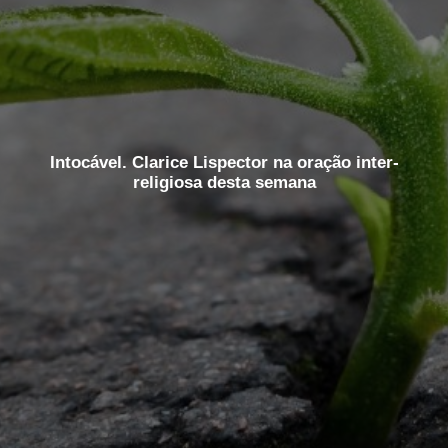
Intocável. Clarice Lispector na oração inter-
religiosa desta semana