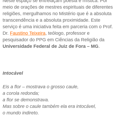
Neste espaço se entrelaçam poesia e mística. Por
meio de orações de mestres espirituais de diferentes
religiões, mergulhamos no Mistério que é a absoluta
transcendência e a absoluta proximidade. Este
serviço é uma iniciativa feita em parceria com o Prof.
Dr.
Faustino Teixeira
, teólogo, professor e
pesquisador do PPG em Ciências da Religião da
Universidade Federal de Juiz de Fora – MG
.
Intocável
Eis a flor – mostrava o grosso caule,
a corola redonda;
a flor se demonstrava.
Mas sobre o caule também ela era intocável,
o mundo indireto.