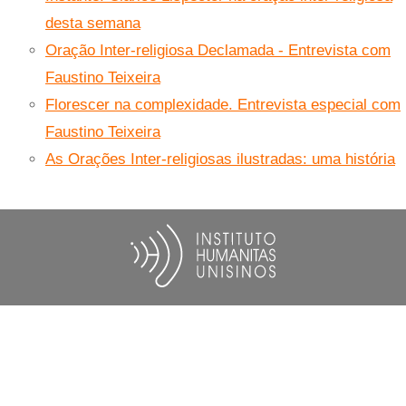
desta semana
Oração Inter-religiosa Declamada - Entrevista com
Faustino Teixeira
Florescer na complexidade. Entrevista especial com
Faustino Teixeira
As Orações Inter-religiosas ilustradas: uma história