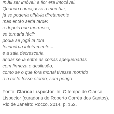
Inútil ser imóvel: a flor era intocável.
Quando começasse a murchar,
já se poderia olhá-la diretamente
mas então seria tarde;
e depois que morresse,
se tornaria fácil:
podia-se jogá-la fora
tocando-a inteiramente –
e a sala decresceria,
andar-se-ia entre as coisas apequenadas
com firmeza e desilusão,
como se o que fora mortal tivesse morrido
e o resto fosse eterno, sem perigo.
Fonte:
Clarice Lispector
. In: O tempo de Clarice
Lispector (curadoria de Roberto Corrêa dos Santos).
Rio de Janeiro: Rocco, 2014, p. 152.