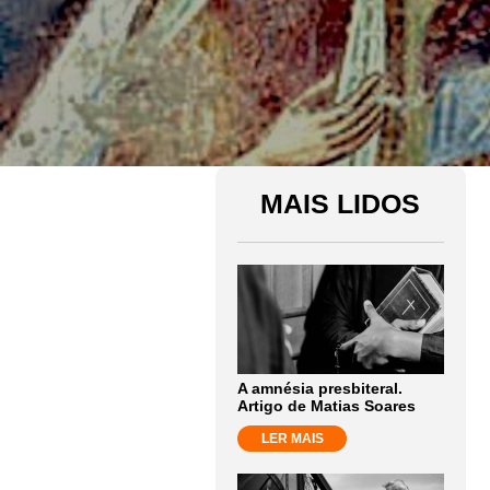
MAIS LIDOS
A amnésia presbiteral.
Artigo de Matias Soares
LER MAIS