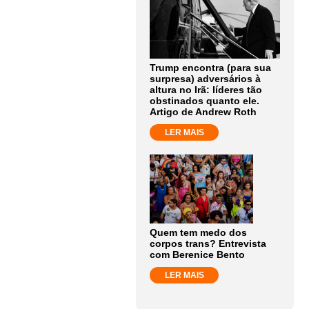
Trump encontra (para sua
surpresa) adversários à
altura no Irã: líderes tão
obstinados quanto ele.
Artigo de Andrew Roth
LER MAIS
Quem tem medo dos
corpos trans? Entrevista
com Berenice Bento
LER MAIS