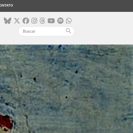
ONTATO
search