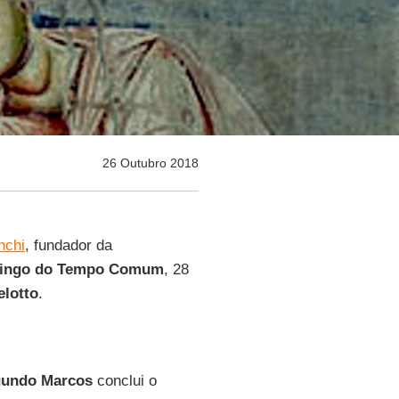
26 Outubro 2018
nchi
, fundador da
mingo do Tempo Comum
, 28
elotto
.
gundo Marcos
conclui o