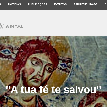
S
NOTÍCIAS
PUBLICAÇÕES
EVENTOS
ESPIRITUALIDADE
C
''A tua fé te salvou''