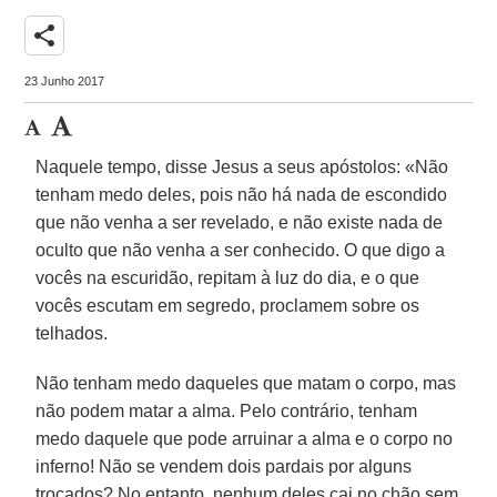
share
23 Junho 2017
Naquele tempo, disse Jesus a seus apóstolos: «Não
tenham medo deles, pois não há nada de escondido
que não venha a ser revelado, e não existe nada de
oculto que não venha a ser conhecido. O que digo a
vocês na escuridão, repitam à luz do dia, e o que
vocês escutam em segredo, proclamem sobre os
telhados.
Não tenham medo daqueles que matam o corpo, mas
não podem matar a alma. Pelo contrário, tenham
medo daquele que pode arruinar a alma e o corpo no
inferno! Não se vendem dois pardais por alguns
trocados? No entanto, nenhum deles cai no chão sem