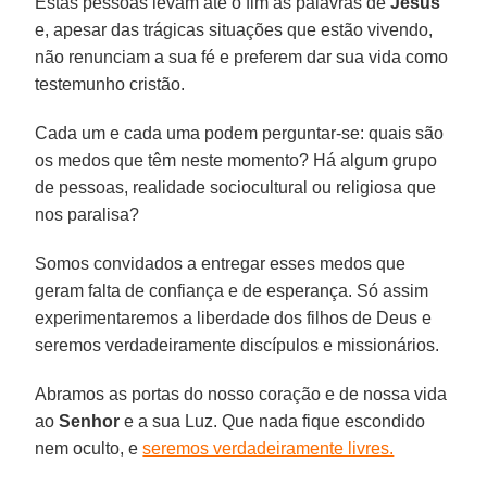
Estas pessoas levam até o fim as palavras de
Jesus
e, apesar das trágicas situações que estão vivendo,
não renunciam a sua fé e preferem dar sua vida como
testemunho cristão.
Cada um e cada uma podem perguntar-se: quais são
os medos que têm neste momento? Há algum grupo
de pessoas, realidade sociocultural ou religiosa que
nos paralisa?
Somos convidados a entregar esses medos que
geram falta de confiança e de esperança. Só assim
experimentaremos a liberdade dos filhos de Deus e
seremos verdadeiramente discípulos e missionários.
Abramos as portas do nosso coração e de nossa vida
ao
Senhor
e a sua Luz. Que nada fique escondido
nem oculto, e
seremos verdadeiramente livres.