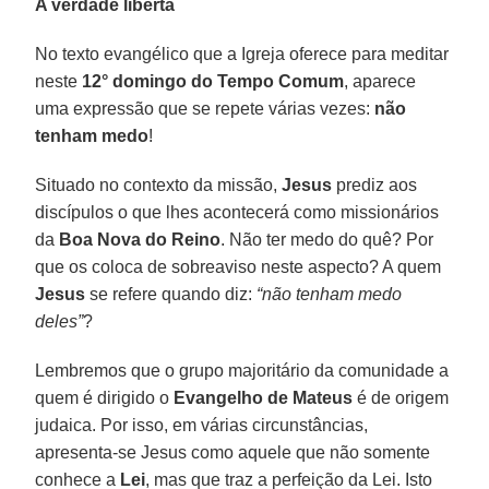
A verdade liberta
No texto evangélico que a Igreja oferece para meditar
neste
12° domingo do Tempo Comum
, aparece
uma expressão que se repete várias vezes:
não
tenham medo
!
Situado no contexto da missão,
Jesus
prediz aos
discípulos o que lhes acontecerá como missionários
da
Boa Nova do Reino
. Não ter medo do quê? Por
que os coloca de sobreaviso neste aspecto? A quem
Jesus
se refere quando diz:
“não tenham medo
deles”
?
Lembremos que o grupo majoritário da comunidade a
quem é dirigido o
Evangelho de Mateus
é de origem
judaica. Por isso, em várias circunstâncias,
apresenta-se Jesus como aquele que não somente
conhece a
Lei
, mas que traz a perfeição da Lei. Isto