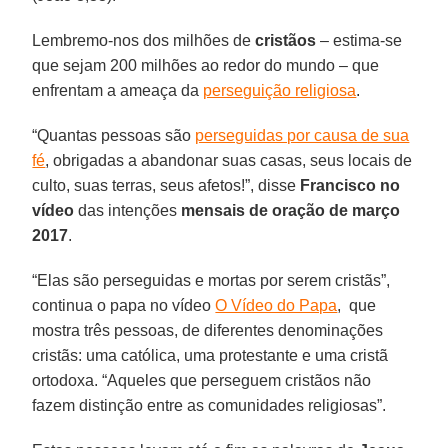
Lembremo-nos dos milhões de
cristãos
– estima-se
que sejam 200 milhões ao redor do mundo – que
enfrentam a ameaça da
perseguição religiosa
.
“Quantas pessoas são
perseguidas por causa de sua
fé
, obrigadas a abandonar suas casas, seus locais de
culto, suas terras, seus afetos!”, disse
Francisco no
vídeo
das intenções
mensais de oração de março
2017
.
“Elas são perseguidas e mortas por serem cristãs”,
continua o papa no vídeo
O Vídeo do Papa
, que
mostra três pessoas, de diferentes denominações
cristãs: uma católica, uma protestante e uma cristã
ortodoxa. “Aqueles que perseguem cristãos não
fazem distinção entre as comunidades religiosas”.