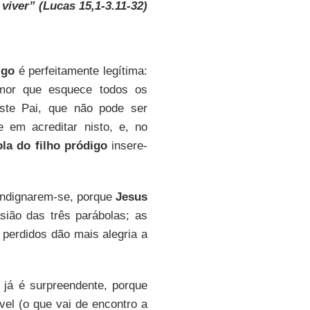
viver” (Lucas 15,1-3.11-32)
igo
é perfeitamente legítima:
mor que esquece todos os
este Pai, que não pode ser
 em acreditar nisto, e, no
la do filho pródigo
insere-
 indignarem-se, porque
Jesus
ião das três parábolas; as
perdidos dão mais alegria a
 já é surpreendente, porque
vel (o que vai de encontro a