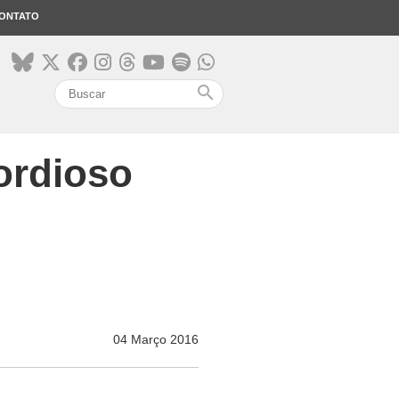
ONTATO
search
ordioso
04 Março 2016