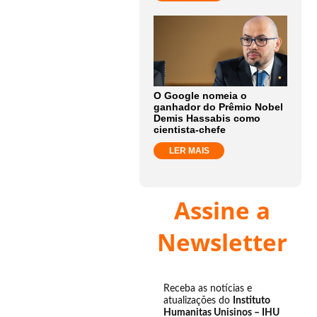
O Google nomeia o
ganhador do Prêmio Nobel
Demis Hassabis como
cientista-chefe
LER MAIS
Assine a
Newsletter
Receba as notícias e
atualizações do
Instituto
Humanitas Unisinos – IHU