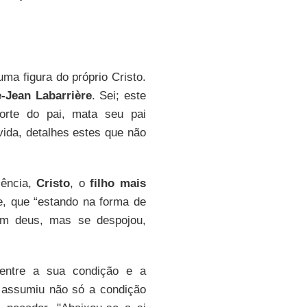
ma figura do próprio Cristo.
e-Jean Labarrière
. Sei; este
orte do pai, mata seu pai
vida, detalhes estes que não
cência,
Cristo
, o
filho mais
le, que “estando na forma de
um deus, mas se despojou,
ntre a sua condição e a
e assumiu não só a condição