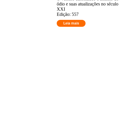
ódio e suas atualizações no século
XXI
Edição: 557
Leia mais