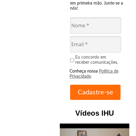
em primeira mão. Junte-se a
nós!
Eu concordo em
receber comunicações.
Conheça nossa
Política de
Privacidade
.
Vídeos IHU