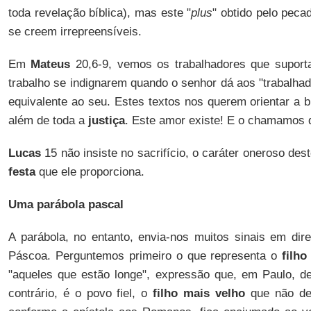
toda revelação bíblica), mas este "
plus
" obtido pelo pec
se creem irrepreensíveis.
Em
Mateus
20,6-9, vemos os trabalhadores que suport
trabalho se indignarem quando o senhor dá aos "trabalhad
equivalente ao seu. Estes textos nos querem orientar a
além de toda a
justiça
. Este amor existe! E o chamamos 
Lucas
15 não insiste no sacrifício, o caráter oneroso de
festa
que ele proporciona.
Uma parábola pascal
A parábola, no entanto, envia-nos muitos sinais em di
Páscoa. Perguntemos primeiro o que representa o
filho
"aqueles que estão longe", expressão que, em Paulo, de
contrário, é o povo fiel, o
filho mais velho
que não dei