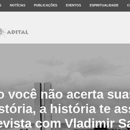
S
NOTÍCIAS
PUBLICAÇÕES
EVENTOS
ESPIRITUALIDADE
C
 você não acerta sua
tória, a história te 
evista com Vladimir Sa