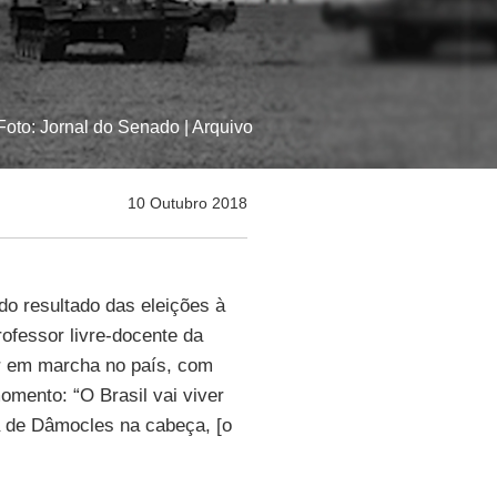
oto: Jornal do Senado | Arquivo
10 Outubro 2018
do resultado das eleições à
rofessor livre-docente da
ar em marcha no país, com
omento: “O Brasil vai viver
 de Dâmocles na cabeça, [o