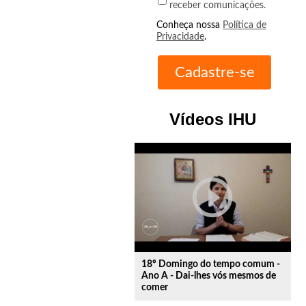
receber comunicações.
Conheça nossa
Política de
Privacidade
.
Vídeos IHU
play_circle_outline
18º Domingo do tempo comum -
Ano A - Dai-lhes vós mesmos de
comer