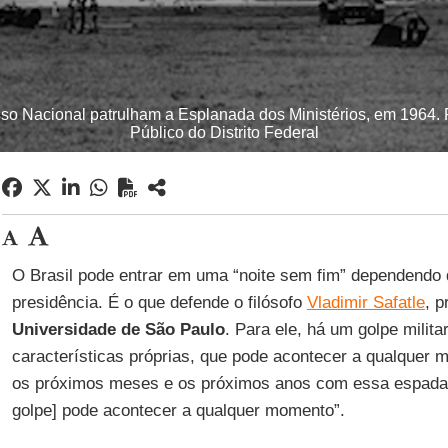
so Nacional patrulham a Esplanada dos Ministérios, em 1964. F
Público do Distrito Federal
O Brasil pode entrar em uma “noite sem fim” dependendo 
presidência. É o que defende o filósofo
Vladimir Safatle
, p
Universidade de São Paulo
. Para ele, há um golpe milit
características próprias, que pode acontecer a qualquer m
os próximos meses e os próximos anos com essa espada
golpe] pode acontecer a qualquer momento”.