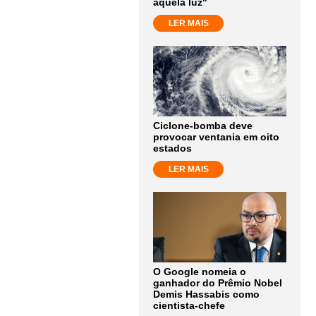
aquela luz"
LER MAIS
Ciclone-bomba deve
provocar ventania em oito
estados
LER MAIS
O Google nomeia o
ganhador do Prêmio Nobel
Demis Hassabis como
cientista-chefe