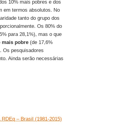
 dos 10% mais pobres e dos
m em termos absolutos. No
paridade tanto do grupo dos
porcionalmente. Os 80% do
5% para 28,1%), mas o que
 mais pobre
(de 17,6%
. Os pesquisadores
to. Ainda serão necessárias
a RDEq – Brasil (1981-2015)