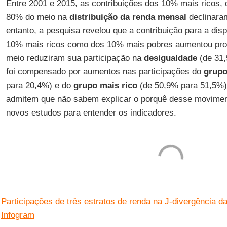
Entre 2001 e 2015, as contribuições dos 10% mais ricos,
80% do meio na
distribuição da renda mensal
declinara
entanto, a pesquisa revelou que a contribuição para a dis
10% mais ricos como dos 10% mais pobres aumentou pro
meio reduziram sua participação na
desigualdade
(de 31,
foi compensado por aumentos nas participações do
grupo
para 20,4%) e do
grupo mais rico
(de 50,9% para 51,5%)
admitem que não sabem explicar o porquê desse movimen
novos estudos para entender os indicadores.
Participações de três estratos de renda na J-divergência d
Infogram