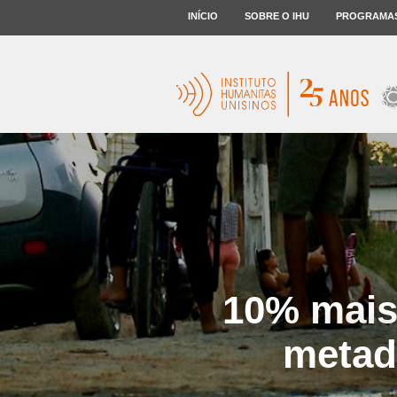
INÍCIO
SOBRE O IHU
PROGRAMA
10% mais
metad