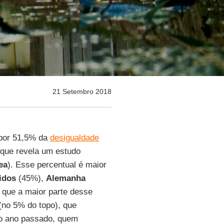
21 Setembro 2018
por 51,5% da
desigualdade
 que revela um estudo
ea
). Esse percentual é maior
idos
(45%),
Alemanha
 que a maior parte desse
(no 5% do topo), que
o ano passado, quem