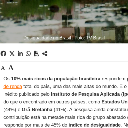
Desigualdade no Brasil | Foto: TV Brasil
Os
10% mais ricos da população brasileira
respondem 
de renda
total do país, uma das mais altas do mundo. É o
inédito publicado pelo
Instituto de Pesquisa Aplicada
(
Ip
do que o encontrado em outros países, como
Estados Un
(44%) e
Grã-Bretanha
(41%). A pesquisa ainda constatou
contribuição está na metade mais rica do grupo abastado 
responde por mais de 45% do
índice de desigualdade
. N