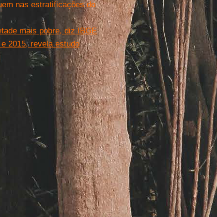
em nas estratificações do
tade mais pobre, diz IBGE
 e 2015, revela estudo