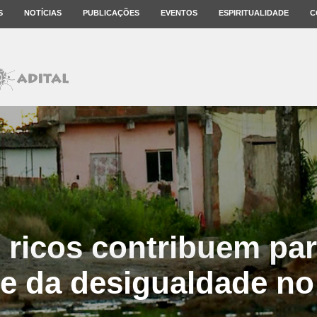
S
NOTÍCIAS
PUBLICAÇÕES
EVENTOS
ESPIRITUALIDADE
C
 ricos contribuem par
e da desigualdade no 