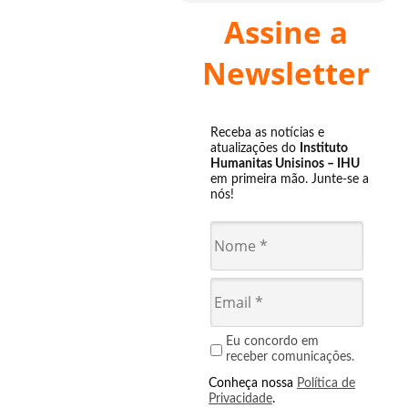
Assine a
Newsletter
Receba as notícias e
atualizações do
Instituto
Humanitas Unisinos – IHU
em primeira mão. Junte-se a
nós!
Eu concordo em
receber comunicações.
Conheça nossa
Política de
Privacidade
.