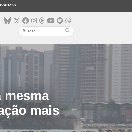
CONTATO
search
 a mesma
ação mais