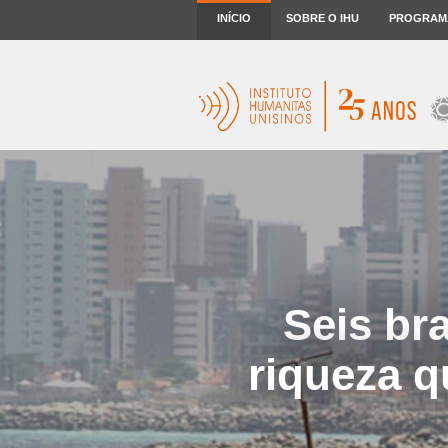
INÍCIO
SOBRE O IHU
PROGRAM
Seis br
riqueza 