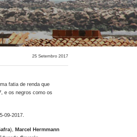
25 Setembro 2017
ma fatia de renda que
, e os negros como os
25-09-2017.
afra
),
Marcel Hermmann