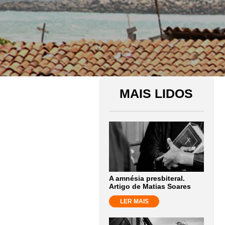
MAIS LIDOS
A amnésia presbiteral.
Artigo de Matias Soares
LER MAIS