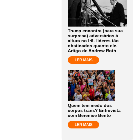
Trump encontra (para sua
surpresa) adversários à
altura no Irã: líderes tão
obstinados quanto ele.
Artigo de Andrew Roth
LER MAIS
Quem tem medo dos
corpos trans? Entrevista
com Berenice Bento
LER MAIS