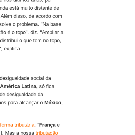
da está muito distante de
. Além disso, de acordo com
solve o problema. "Na base
o é o topo", diz. "Ampliar a
istribui o que tem no topo,
", explica.
desigualdade social da
América Latina,
só fica
 de desigualdade da
nos para alcançar o
México,
forma tributária
. "
França
e
l
. Mas a nossa
tributação