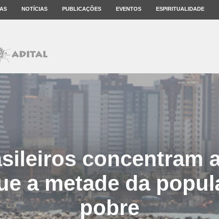
AS
NOTÍCIAS
PUBLICAÇÕES
EVENTOS
ESPIRITUALIDADE
asileiros concentram
que a metade da popul
pobre