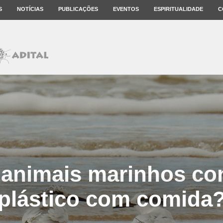
S
NOTÍCIAS
PUBLICAÇÕES
EVENTOS
ESPIRITUALIDADE
C
 animais marinhos c
plástico com comida