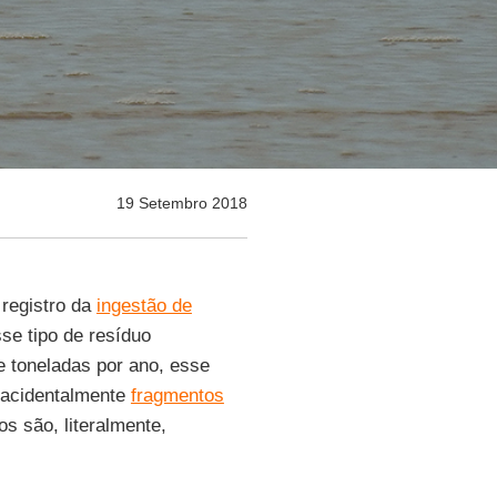
19 Setembro 2018
 registro da
ingestão de
se tipo de resíduo
 toneladas por ano, esse
 acidentalmente
fragmentos
s são, literalmente,