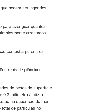
, que podem ser ingeridos
to para averiguar quantos
simplesmente arrastados
ca
, contesta, porém, os
ões reais de
plástico
,
edes de pesca de superfície
 0,3 milímetros", diz o
estão na superfície do mar
otal de partículas no