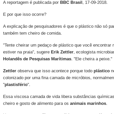
A reportagem é publicada por
BBC Brasil
, 17-09-2018.
E por que isso ocorre?
A explicação de pesquisadores é que o plástico não só p
também tem cheiro de comida.
"Tente cheirar um pedaço de plástico que você encontrar
estiver na praia", sugere
Erik Zettler
, ecologista microbi
Holandês de Pesquisas Marítimas
. "Ele cheira a peixe."
Zettler
observa que isso acontece porque todo
plástico
no
colonizado por uma fina camada de micróbios, normalme
"
plastisfério
".
Essa viscosa camada de vida libera substâncias química
cheiro e gosto de alimento para os
animais marinhos
.