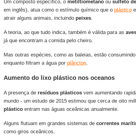
Um composto específico, o
metiltiometano
ou
sulfeto de
em inglês), atua como o estímulo químico que o
plástico
e
atrair alguns animais, incluindo
peixes
.
A teoria, ao que tudo indica, também é válida para as
ave
já que encontram a comida pelo cheiro.
Mas outras espécies, como as baleias, estão consumind
enquanto filtram a água por
plâncton
.
Aumento do lixo plástico nos oceanos
A presença de
resíduos plásticos
vem aumentando rapid
mundo - um estudo de 2015 estimou que cerca de oito mil
plástico
entram nas águas oceânicas anualmente.
Alguns flutuam em grandes sistemas de
correntes marít
como giros oceânicos.