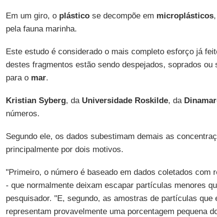
Em um giro, o
plástico
se decompõe em
microplásticos
pela fauna marinha.
Este estudo é considerado o mais completo esforço já fei
destes fragmentos estão sendo despejados, soprados ou 
para o
mar
.
Kristian Syberg
, da
Universidade Roskilde
, da
Dinamar
números.
Segundo ele, os dados subestimam demais as concentraç
principalmente por dois motivos.
"Primeiro, o número é baseado em dados coletados com r
- que normalmente deixam escapar partículas menores que
pesquisador. "E, segundo, as amostras de partículas que 
representam provavelmente uma porcentagem pequena do t