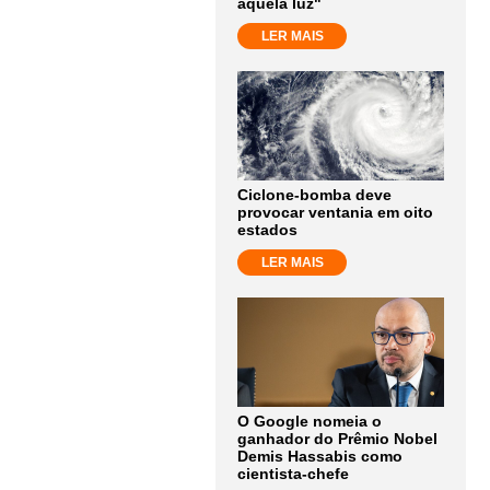
aquela luz"
LER MAIS
Ciclone-bomba deve
provocar ventania em oito
estados
LER MAIS
O Google nomeia o
ganhador do Prêmio Nobel
Demis Hassabis como
cientista-chefe