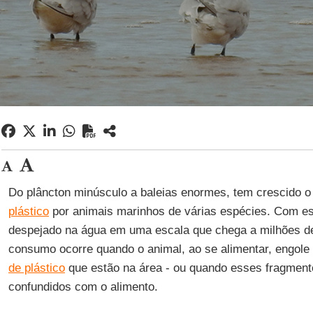
Do plâncton minúsculo a baleias enormes, tem crescido o
plástico
por animais marinhos de várias espécies. Com es
despejado na água em uma escala que chega a milhões de
consumo ocorre quando o animal, ao se alimentar, engole
de plástico
que estão na área - ou quando esses fragmento
confundidos com o alimento.