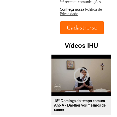
receber comunicações.
Conheça nossa
Política de
Privacidade
.
Vídeos IHU
play_circle_outline
18º Domingo do tempo comum -
Ano A - Dai-lhes vós mesmos de
comer