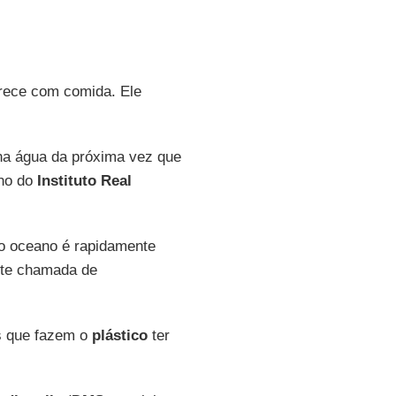
arece com comida. Ele
 na água da próxima vez que
ano do
Instituto Real
 oceano é rapidamente
nte chamada de
s que fazem o
plástico
ter