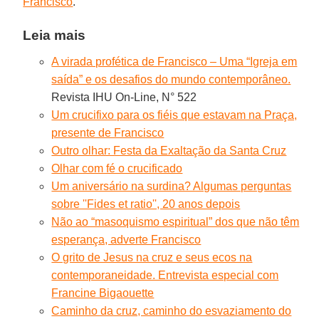
Francisco
.
Leia mais
A virada profética de Francisco – Uma “Igreja em
saída” e os desafios do mundo contemporâneo.
Revista IHU On-Line, N° 522
Um crucifixo para os fiéis que estavam na Praça,
presente de Francisco
Outro olhar: Festa da Exaltação da Santa Cruz
Olhar com fé o crucificado
Um aniversário na surdina? Algumas perguntas
sobre ''Fides et ratio'', 20 anos depois
Não ao “masoquismo espiritual” dos que não têm
esperança, adverte Francisco
O grito de Jesus na cruz e seus ecos na
contemporaneidade. Entrevista especial com
Francine Bigaouette
Caminho da cruz, caminho do esvaziamento do