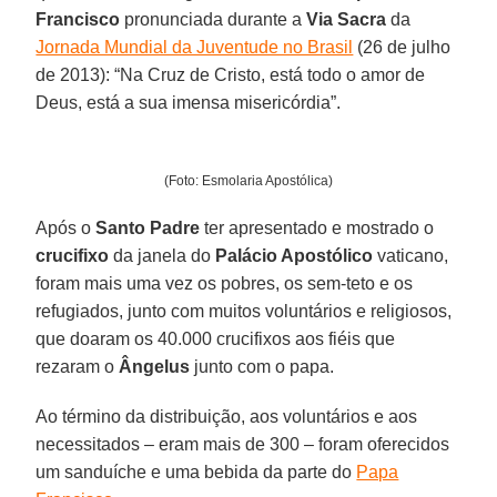
Francisco
pronunciada durante a
Via Sacra
da
Jornada Mundial da Juventude no Brasil
(26 de julho
de 2013): “Na Cruz de Cristo, está todo o amor de
Deus, está a sua imensa misericórdia”.
(Foto: Esmolaria Apostólica)
Após o
Santo Padre
ter apresentado e mostrado o
crucifixo
da janela do
Palácio Apostólico
vaticano,
foram mais uma vez os pobres, os sem-teto e os
refugiados, junto com muitos voluntários e religiosos,
que doaram os 40.000 crucifixos aos fiéis que
rezaram o
Ângelus
junto com o papa.
Ao término da distribuição, aos voluntários e aos
necessitados – eram mais de 300 – foram oferecidos
um sanduíche e uma bebida da parte do
Papa