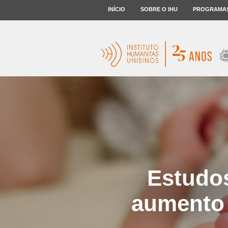
INÍCIO
SOBRE O IHU
PROGRAMA
Estudos
aumento 