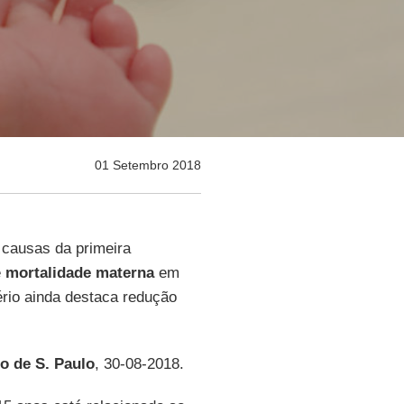
01 Setembro 2018
 causas da primeira
e
mortalidade materna
em
ério ainda destaca redução
o de S. Paulo
, 30-08-2018.