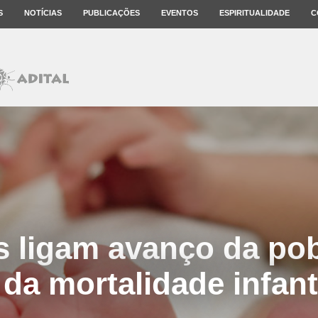
S
NOTÍCIAS
PUBLICAÇÕES
EVENTOS
ESPIRITUALIDADE
C
 ligam avanço da po
da mortalidade infanti