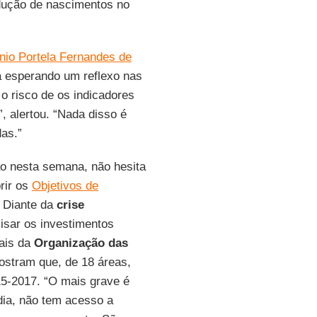
edução de nascimentos no
nio Portela Fernandes de
a esperando um reflexo nas
 o risco de os indicadores
, alertou. “Nada disso é
as.”
ão nesta semana, não hesita
rir os
Objetivos de
 Diante da
crise
lisar os investimentos
nais da
Organização das
ostram que, de 18 áreas,
15-2017. “O mais grave é
dia, não tem acesso a