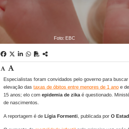
Foto: EBC
Especialistas foram convidados pelo governo para buscar
elevação das
taxas de óbitos entre menores de 1 ano
e d
15 anos; elo com
epidemia de zika
é questionado. Minist
de nascimentos.
A reportagem é de
Lígia Formenti
, publicada por
O Estad