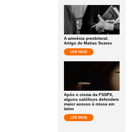
A amnésia presbiteral.
Artigo de Matias Soares
LER MAIS
Após o cisma da FSSPX,
alguns católicos defendem
maior acesso à missa em
latim
LER MAIS