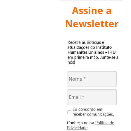
Assine a
Newsletter
Receba as notícias e
atualizações do
Instituto
Humanitas Unisinos – IHU
em primeira mão. Junte-se a
nós!
Eu concordo em
receber comunicações.
Conheça nossa
Política de
Privacidade
.