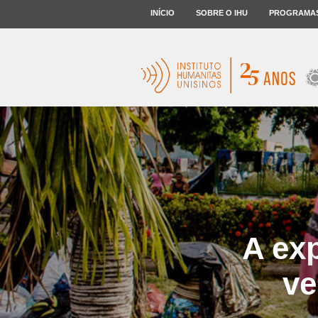
INÍCIO
SOBRE O IHU
PROGRAMA
A ex
ve