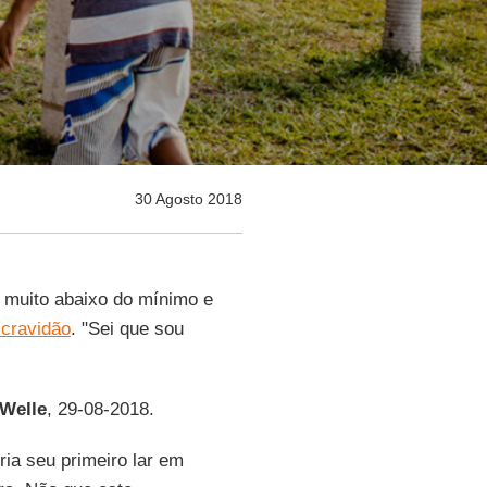
30 Agosto 2018
 muito abaixo do mínimo e
scravidão
. "Sei que sou
Welle
, 29-08-2018.
ria seu primeiro lar em