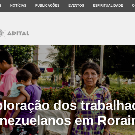
S
NOTÍCIAS
PUBLICAÇÕES
EVENTOS
ESPIRITUALIDADE
C
ploração dos trabalha
nezuelanos em Rora