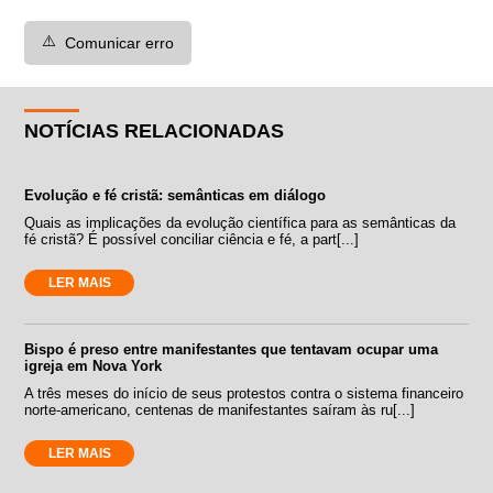
⚠️
Comunicar erro
NOTÍCIAS RELACIONADAS
Evolução e fé cristã: semânticas em diálogo
Quais as implicações da evolução científica para as semânticas da
fé cristã? É possível conciliar ciência e fé, a part[...]
LER MAIS
Bispo é preso entre manifestantes que tentavam ocupar uma
igreja em Nova York
A três meses do início de seus protestos contra o sistema financeiro
norte-americano, centenas de manifestantes saíram às ru[...]
LER MAIS