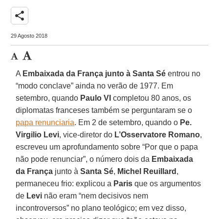
share
29 Agosto 2018
A
Embaixada da França junto à Santa Sé
entrou no
“modo conclave” ainda no verão de 1977. Em
setembro, quando
Paulo VI
completou 80 anos, os
diplomatas franceses também se perguntaram se o
papa renunciaria
. Em 2 de setembro, quando o
Pe.
Virgilio Levi
, vice-diretor do
L’Osservatore Romano
,
escreveu um aprofundamento sobre “Por que o papa
não pode renunciar”, o número dois da
Embaixada
da França
junto à
Santa Sé
,
Michel Reuillard
,
permaneceu frio: explicou a
Paris
que os argumentos
de
Levi
não eram “nem decisivos nem
incontroversos” no plano teológico; em vez disso,