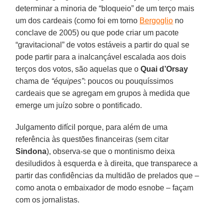
determinar a minoria de “bloqueio” de um terço mais
um dos cardeais (como foi em torno
Bergoglio
no
conclave de 2005) ou que pode criar um pacote
“gravitacional” de votos estáveis a partir do qual se
pode partir para a inalcançável escalada aos dois
terços dos votos, são aquelas que o
Quai d’Orsay
chama de
“équipes”
: poucos ou pouquíssimos
cardeais que se agregam em grupos à medida que
emerge um juízo sobre o pontificado.
Julgamento difícil porque, para além de uma
referência às questões financeiras (sem citar
Sindona
), observa-se que o montinismo deixa
desiludidos à esquerda e à direita, que transparece a
partir das confidências da multidão de prelados que –
como anota o embaixador de modo esnobe – façam
com os jornalistas.