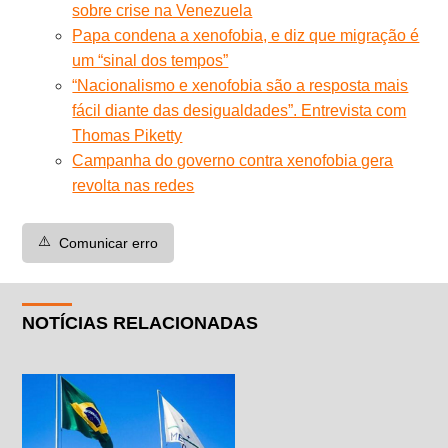
sobre crise na Venezuela
Papa condena a xenofobia, e diz que migração é
um “sinal dos tempos”
“Nacionalismo e xenofobia são a resposta mais
fácil diante das desigualdades”. Entrevista com
Thomas Piketty
Campanha do governo contra xenofobia gera
revolta nas redes
⚠️
Comunicar erro
NOTÍCIAS RELACIONADAS