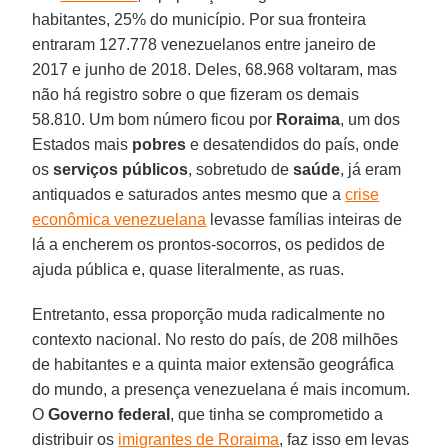
habitantes, 25% do município. Por sua fronteira
entraram 127.778 venezuelanos entre janeiro de
2017 e junho de 2018. Deles, 68.968 voltaram, mas
não há registro sobre o que fizeram os demais
58.810. Um bom número ficou por
Roraima
, um dos
Estados mais
pobres
e desatendidos do país, onde
os
serviços públicos
, sobretudo de
saúde
, já eram
antiquados e saturados antes mesmo que a
crise
econômica venezuelana
levasse famílias inteiras de
lá a encherem os prontos-socorros, os pedidos de
ajuda pública e, quase literalmente, as ruas.
Entretanto, essa proporção muda radicalmente no
contexto nacional. No resto do país, de 208 milhões
de habitantes e a quinta maior extensão geográfica
do mundo, a presença venezuelana é mais incomum.
O
Governo federal
, que tinha se comprometido a
distribuir os
imigrantes de Roraima
, faz isso em levas