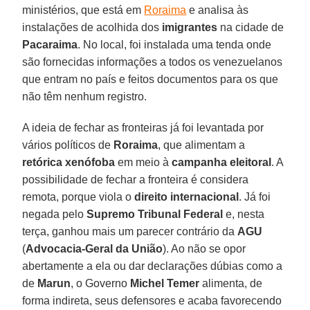
ministérios, que está em
Roraima
e analisa às
instalações de acolhida dos
imigrantes
na cidade de
Pacaraima
. No local, foi instalada uma tenda onde
são fornecidas informações a todos os venezuelanos
que entram no país e feitos documentos para os que
não têm nenhum registro.
A ideia de fechar as fronteiras já foi levantada por
vários políticos de
Roraima
, que alimentam a
retórica xenófoba
em meio à
campanha eleitoral
. A
possibilidade de fechar a fronteira é considera
remota, porque viola o
direito internacional
. Já foi
negada pelo
Supremo Tribunal Federal
e, nesta
terça, ganhou mais um parecer contrário da
AGU
(
Advocacia-Geral da União
). Ao não se opor
abertamente a ela ou dar declarações dúbias como a
de
Marun
, o Governo
Michel Temer
alimenta, de
forma indireta, seus defensores e acaba favorecendo