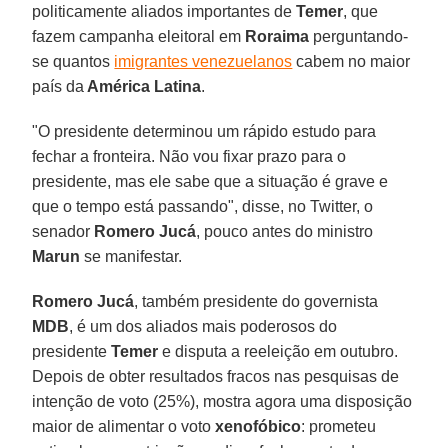
politicamente aliados importantes de
Temer
, que
fazem campanha eleitoral em
Roraima
perguntando-
se quantos
imigrantes venezuelanos
cabem no maior
país da
América Latina
.
"O presidente determinou um rápido estudo para
fechar a fronteira. Não vou fixar prazo para o
presidente, mas ele sabe que a situação é grave e
que o tempo está passando", disse, no Twitter, o
senador
Romero Jucá
, pouco antes do ministro
Marun
se manifestar.
Romero Jucá
, também presidente do governista
MDB
, é um dos aliados mais poderosos do
presidente
Temer
e disputa a reeleição em outubro.
Depois de obter resultados fracos nas pesquisas de
intenção de voto (25%), mostra agora uma disposição
maior de alimentar o voto
xenofóbico
: prometeu