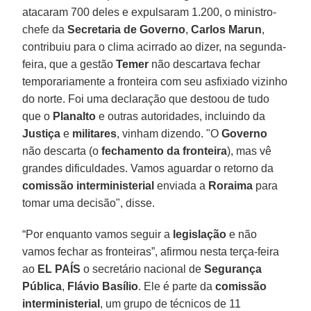
atacaram 700 deles e expulsaram 1.200, o ministro-
chefe da
Secretaria de Governo
,
Carlos Marun
,
contribuiu para o clima acirrado ao dizer, na segunda-
feira, que a gestão
Temer
não descartava fechar
temporariamente a fronteira com seu asfixiado vizinho
do norte. Foi uma declaração que destoou de tudo
que o
Planalto
e outras autoridades, incluindo da
Justiça
e
militares
, vinham dizendo. "O
Governo
não descarta (o
fechamento da fronteira
), mas vê
grandes dificuldades. Vamos aguardar o retorno da
comissão interministerial
enviada a
Roraima
para
tomar uma decisão", disse.
“Por enquanto vamos seguir a
legislação
e não
vamos fechar as fronteiras”, afirmou nesta terça-feira
ao
EL PAÍS
o secretário nacional de
Segurança
Pública
,
Flávio Basílio
. Ele é parte da
comissão
interministerial
, um grupo de técnicos de 11