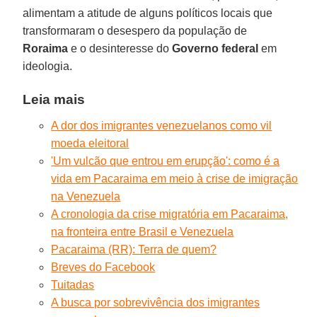
alimentam a atitude de alguns políticos locais que
transformaram o desespero da população de
Roraima
e o desinteresse do
Governo federal
em
ideologia.
Leia mais
A dor dos imigrantes venezuelanos como vil
moeda eleitoral
'Um vulcão que entrou em erupção': como é a
vida em Pacaraima em meio à crise de imigração
na Venezuela
A cronologia da crise migratória em Pacaraima,
na fronteira entre Brasil e Venezuela
Pacaraima (RR): Terra de quem?
Breves do Facebook
Tuitadas
A busca por sobrevivência dos imigrantes