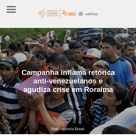
Campanha inflama retórica
anti-venezuelanos e
agudiza crise em Roraima
Foto: Agência Brasil