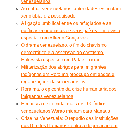
venezuelanos
Ao culpar venezuelanos, autoridades estimulam
xenofobia, diz pesquisador
A ligação umbilical entre os refugiados e as
políticas econômicas de seus países. Entrevista
especial com Alfredo Gonçalves
O drama venezuelano, o fim do chavismo
democrático e a ascensão do castrismo.
Entrevista especial com Rafael Luciani
Militarização dos abrigos para imigrantes
indígenas em Roraima preocupa entidades e
organizações da sociedade civil
Roraima, o epicentro da crise humanitária dos
imigrantes venezuelanos
Em busca de comida, mais de 100 índios
venezuelanos Warao migram para Manaus
Crise na Venezuela: O repúdio das instituições
dos Direitos Humanos contra a deportação em