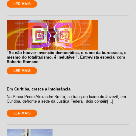
LER MAIS
“Se não houver invenção democrática, o rumo da burocracia, e
mesmo do totalitarismo, é inelutável”. Entrevista especial com
Roberto Romano
LER MAIS
Em Curitiba, cresce a intolerância
Na Praça Pedro Alexandre Brotto, no tranquilo bairro do Juvevê, em
Curitiba, defronte à sede da Justiça Federal, dois contêin[...]
LER MAIS