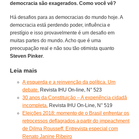
democracia são exagerados. Como você vê?
Há desafios para as democracias do mundo hoje. A
democracia está perdendo poder, influência e
prestígio e isso provavelmente é um desafio em
muitas partes do mundo. Acho que é uma
preocupação real e não sou tão otimista quanto
Steven Pinker
.
Leia mais
A esquerda e a reinvenção da política. Um
debate.
Revista IHU On-line, N° 523
30 anos da Constituição – A experiência cidadã
incompleta.
Revista IHU On-Line, N° 519
Eleições 2018: momento de o Brasil enfrentar os
retrocessos deflagrados a partir do impeachment
de Dilma Rousseff. Entrevista especial com
Renato Janine Ribeiro