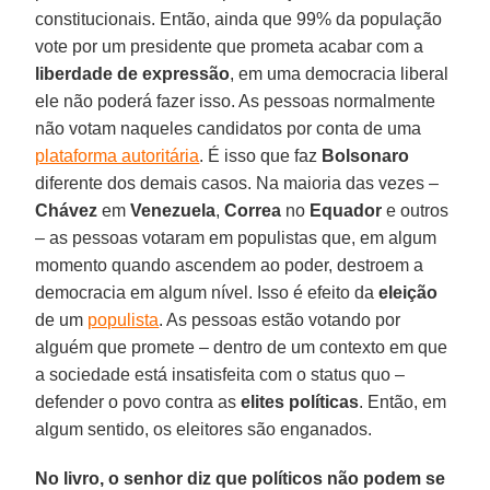
constitucionais. Então, ainda que 99% da população
vote por um presidente que prometa acabar com a
liberdade de expressão
, em uma democracia liberal
ele não poderá fazer isso. As pessoas normalmente
não votam naqueles candidatos por conta de uma
plataforma autoritária
. É isso que faz
Bolsonaro
diferente dos demais casos. Na maioria das vezes –
Chávez
em
Venezuela
,
Correa
no
Equador
e outros
– as pessoas votaram em populistas que, em algum
momento quando ascendem ao poder, destroem a
democracia em algum nível. Isso é efeito da
eleição
de um
populista
. As pessoas estão votando por
alguém que promete – dentro de um contexto em que
a sociedade está insatisfeita com o status quo –
defender o povo contra as
elites políticas
. Então, em
algum sentido, os eleitores são enganados.
No livro, o senhor diz que políticos não podem se