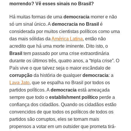
morrendo? Vê esses sinais no Brasil?
Há muitas formas de uma
democracia
morrer e não
só um sinal único. A
democracia no Brasil
é
considerada por muitos cientistas políticos como uma
das mais sólidas da
América Latina
, então não
acredito que há uma morte iminente. Dito isto, o
Brasil
tem passado por uma crise extraordinária
durante os últimos três, quatro anos, a “tripla crise”. O
País vive o que talvez seja o maior escândalo de
corrupção
da história de qualquer
democracia
: a
Lava Jato
, que se espalha no Brasil por todos os
partidos políticos. A
democracia
está ameaçada
sempre que todo o
establishment político
perde a
confiança dos cidadãos. Quando os cidadãos estão
convencidos de que todos os políticos de todos os
partidos são corruptos, eles se tornam mais
propensos a votar em um outsider que prometa tirá-