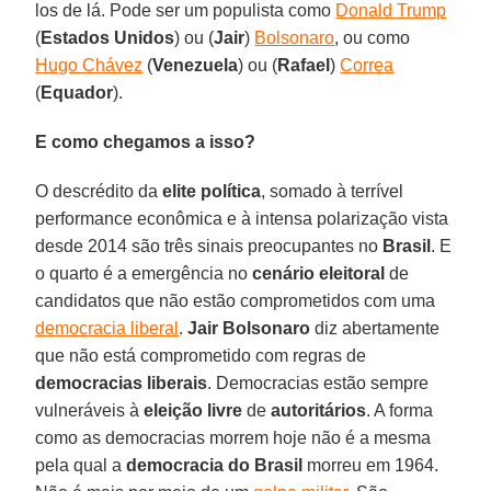
los de lá. Pode ser um populista como
Donald Trump
(
Estados Unidos
) ou (
Jair
)
Bolsonaro
, ou como
Hugo Chávez
(
Venezuela
) ou (
Rafael
)
Correa
(
Equador
).
E como chegamos a isso?
O descrédito da
elite política
, somado à terrível
performance econômica e à intensa polarização vista
desde 2014 são três sinais preocupantes no
Brasil
. E
o quarto é a emergência no
cenário eleitoral
de
candidatos que não estão comprometidos com uma
democracia liberal
.
Jair Bolsonaro
diz abertamente
que não está comprometido com regras de
democracias liberais
. Democracias estão sempre
vulneráveis à
eleição livre
de
autoritários
. A forma
como as democracias morrem hoje não é a mesma
pela qual a
democracia do Brasil
morreu em 1964.