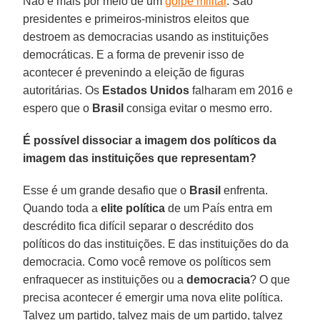
Não é mais por meio de um
golpe militar
. São
presidentes e primeiros-ministros eleitos que
destroem as democracias usando as instituições
democráticas. E a forma de prevenir isso de
acontecer é prevenindo a eleição de figuras
autoritárias. Os
Estados Unidos
falharam em 2016 e
espero que o
Brasil
consiga evitar o mesmo erro.
É possível dissociar a imagem dos políticos da
imagem das instituições que representam?
Esse é um grande desafio que o
Brasil
enfrenta.
Quando toda a
elite política
de um País entra em
descrédito fica difícil separar o descrédito dos
políticos do das instituições. E das instituições do da
democracia. Como você remove os políticos sem
enfraquecer as instituições ou a
democracia
? O que
precisa acontecer é emergir uma nova elite política.
Talvez um partido, talvez mais de um partido, talvez