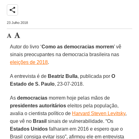
share
23 Julho 2018
Autor do livro ‘
Como as democracias morrem
’ vê
sinais preocupantes na democracia brasileira nas
eleições de 2018
.
A entrevista é de
Beatriz Bulla
, publicada por
O
Estado de S. Paulo
, 23-07-2018.
As
democracias
morrem hoje pelas mãos de
presidentes autoritários
eleitos pela população,
avalia o cientista político de
Harvard Steven Levitsky
,
que vê no
Brasil
sinais de vulnerabilidade. “Os
Estados Unidos
falharam em 2016 e espero que o
Brasil consiga evitar isso”, afirmou ele em entrevista