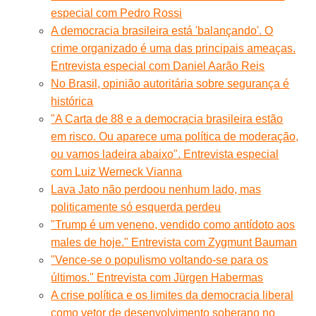
especial com Pedro Rossi
A democracia brasileira está 'balançando'. O
crime organizado é uma das principais ameaças.
Entrevista especial com Daniel Aarão Reis
No Brasil, opinião autoritária sobre segurança é
histórica
"A Carta de 88 e a democracia brasileira estão
em risco. Ou aparece uma política de moderação,
ou vamos ladeira abaixo". Entrevista especial
com Luiz Werneck Vianna
Lava Jato não perdoou nenhum lado, mas
politicamente só esquerda perdeu
"Trump é um veneno, vendido como antídoto aos
males de hoje." Entrevista com Zygmunt Bauman
"Vence-se o populismo voltando-se para os
últimos." Entrevista com Jürgen Habermas
A crise política e os limites da democracia liberal
como vetor de desenvolvimento soberano no