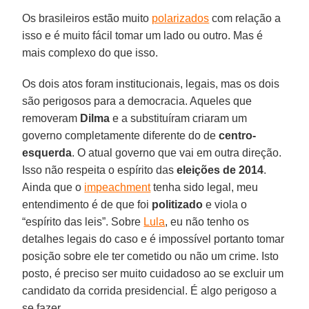
Os brasileiros estão muito
polarizados
com relação a
isso e é muito fácil tomar um lado ou outro. Mas é
mais complexo do que isso.
Os dois atos foram institucionais, legais, mas os dois
são perigosos para a democracia. Aqueles que
removeram
Dilma
e a substituíram criaram um
governo completamente diferente do de
centro-
esquerda
. O atual governo que vai em outra direção.
Isso não respeita o espírito das
eleições de 2014
.
Ainda que o
impeachment
tenha sido legal, meu
entendimento é de que foi
politizado
e viola o
“espírito das leis”. Sobre
Lula
, eu não tenho os
detalhes legais do caso e é impossível portanto tomar
posição sobre ele ter cometido ou não um crime. Isto
posto, é preciso ser muito cuidadoso ao se excluir um
candidato da corrida presidencial. É algo perigoso a
se fazer.