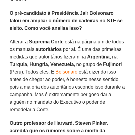
O pré-candidato à Presidência Jair Bolsonaro
falou em ampliar o número de cadeiras no STF se
eleito. Como você analisa isso?
Alterar a
Suprema Corte
está na página um de todos
os manuais
autoritários
por aí. É uma das primeiras
medidas que autoritários fizeram na
Argentina
, na
Turquia
,
Hungria
,
Venezuela
, no grupo de
Fujimori
(Peru). Todos eles. E
Bolsonaro
está dizendo isso
antes de chegar ao poder, é honesto nesse sentido,
pois a maioria dos autoritários esconde isso durante a
campanha. Mas é extremamente perigoso dar a
alguém no mandato do Executivo o poder de
remodelar a Corte.
Outro professor de Harvard, Steven Pinker,
acredita que os rumores sobre a morte da