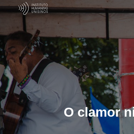
O clamor n