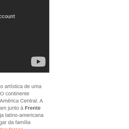
o artística de uma
 O continente
 América Central. A
am junto à
Frente
ja latino-americana
ar da família