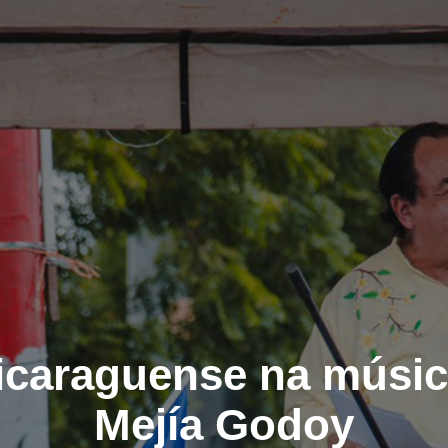
icaraguense na músic
Mejía Godoy