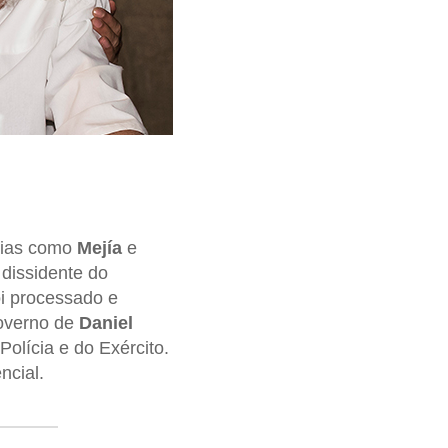
árias como
Mejía
e
dissidente do
i processado e
governo de
Daniel
Polícia e do Exército.
ncial.