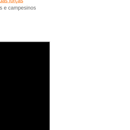
das forças
s e campesinos