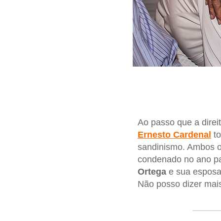
Ao passo que a direi
Ernesto Cardenal
to
sandinismo. Ambos o
condenado no ano pa
Ortega
e sua esposa,
Não posso dizer mais