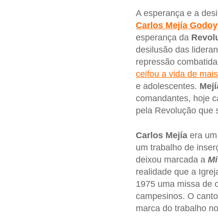
A esperança e a desi
Carlos Mejía Godoy
esperança da
Revol
desilusão das lidera
repressão combatida
ceifou a vida de mai
e adolescentes.
Mejí
comandantes, hoje c
pela Revolução que 
Carlos Mejía
era um 
um trabalho de inse
deixou marcada a
Mi
realidade que a Igre
1975 uma missa de or
campesinos. O canto
marca do trabalho no