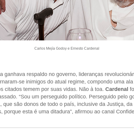
Carlos Mejía Godoy e Ernesto Cardenal
ta ganhava respaldo no governo, lideranças revolucion
rnaram-se inimigos do atual regime, compondo uma ala 
s citados temem por suas vidas. Não à toa.
Cardenal
fo
ssado. “Sou um perseguido político. Perseguido pelo 
 que são donos de todo o país, inclusive da Justiça, da 
, porque esta é uma ditadura”, afirmou ao canal Confide