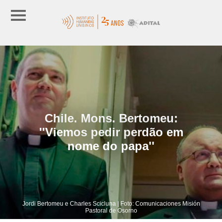
Chile. Mons. Bertomeu:
''Viemos pedir perdão em
nome do papa''
Jordi Bertomeu e Charles Scicluna | Foto: Comunicaciones Misión
Pastoral de Osorno