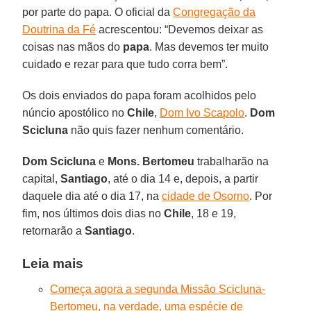
por parte do papa. O oficial da
Congregação da
Doutrina da Fé
acrescentou: “Devemos deixar as
coisas nas mãos do
papa
. Mas devemos ter muito
cuidado e rezar para que tudo corra bem”.
Os dois enviados do papa foram acolhidos pelo
núncio apostólico no
Chile
,
Dom Ivo Scapolo
.
Dom
Scicluna
não quis fazer nenhum comentário.
Dom Scicluna
e
Mons. Bertomeu
trabalharão na
capital,
Santiago
, até o dia 14 e, depois, a partir
daquele dia até o dia 17, na
cidade de Osorno
. Por
fim, nos últimos dois dias no
Chile
, 18 e 19,
retornarão a
Santiago
.
Leia mais
Começa agora a segunda Missão Scicluna-
Bertomeu, na verdade, uma espécie de