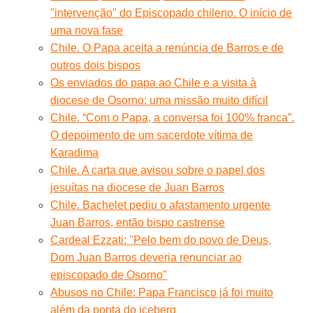
"intervenção" do Episcopado chileno. O início de
uma nova fase
Chile. O Papa aceita a renúncia de Barros e de
outros dois bispos
Os enviados do papa ao Chile e a visita à
diocese de Osorno: uma missão muito difícil
Chile. “Com o Papa, a conversa foi 100% franca”.
O depoimento de um sacerdote vítima de
Karadima
Chile. A carta que avisou sobre o papel dos
jesuítas na diocese de Juan Barros
Chile. Bachelet pediu o afastamento urgente
Juan Barros, então bispo castrense
Cardeal Ezzati: ''Pelo bem do povo de Deus,
Dom Juan Barros deveria renunciar ao
episcopado de Osorno''
Abusos no Chile: Papa Francisco já foi muito
além da ponta do iceberg