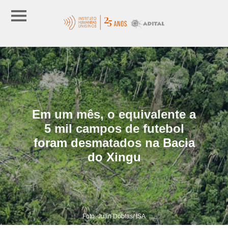
Em um mês, o equivalente a
5 mil campos de futebol
foram desmatados na Bacia
do Xingu
Foto: Juan Doblas/ ISA