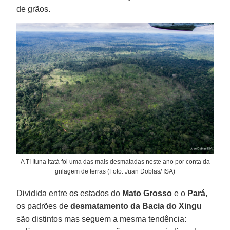
de grãos.
A TI Ituna Itatá foi uma das mais desmatadas neste ano por conta da
grilagem de terras (Foto: Juan Doblas/ ISA)
Dividida entre os estados do
Mato Grosso
e o
Pará
,
os padrões de
desmatamento da Bacia do Xingu
são distintos mas seguem a mesma tendência: