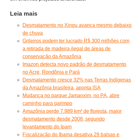
Leia mais
Desmatamento no Xingu avança mesmo debaixo
de chuva
Grileiros podem ter lucrado R$ 300 milhões com
a retirada de madeira ilegal de áreas de
conservação da Amazônia
Imazon detecta novo padrão de desmatamento
no Acre, Rondônia e Pará
Desmatamento cresce 32% nas Terras Indígenas
da Amazônia brasileira, aponta ISA
Mudança no parque Jamanxim, no PA, abre
caminho para garimpo
Amazônia perde 7.989 km² de floresta, maior
desmatamento desde 2008, segundo
levantamento do Ipam
Fiscalização do Ibama desativa 29 balsas e