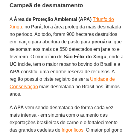
Campeã de desmatamento
A
Área de Proteção Ambiental (APA)
Triunfo do
Xingu
, no
Pará
, foi a área protegida mais desmatada
no período. Ao todo, foram 900 hectares destruídos
em março para abertura de pasto para
pecuária
, que
se somam aos mais de 550 detectados em janeiro e
fevereiro. O município de
São Félix do Xingu
, onde a
UC
incide, tem o maior rebanho bovino do Brasil e a
APA
constitui uma enorme reserva de recursos. A
região possui o triste registro de ser a
Unidade de
Conservação
mais desmatada no Brasil nos últimos
anos.
A
APA
vem sendo desmatada de forma cada vez
mais intensa - em sintonia com o aumento das
exportações brasileiras de carne e o fortalecimento
das grandes cadeias de
frigoríficos
. O maior polígono