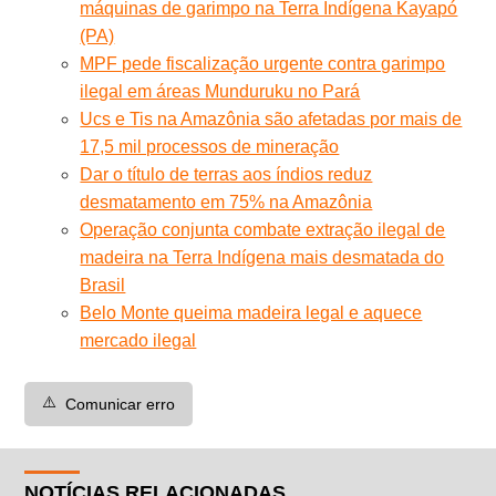
máquinas de garimpo na Terra Indígena Kayapó
(PA)
MPF pede fiscalização urgente contra garimpo
ilegal em áreas Munduruku no Pará
Ucs e Tis na Amazônia são afetadas por mais de
17,5 mil processos de mineração
Dar o título de terras aos índios reduz
desmatamento em 75% na Amazônia
Operação conjunta combate extração ilegal de
madeira na Terra Indígena mais desmatada do
Brasil
Belo Monte queima madeira legal e aquece
mercado ilegal
⚠️
Comunicar erro
NOTÍCIAS RELACIONADAS