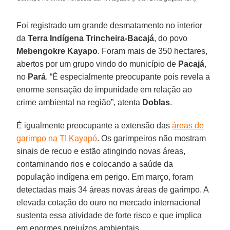
Foi registrado um grande desmatamento no interior
da
Terra Indígena
Trincheira-Bacajá
, do povo
Mebengokre Kayapo
. Foram mais de 350 hectares,
abertos por um grupo vindo do município de
Pacajá
,
no
Pará
. “É especialmente preocupante pois revela a
enorme sensação de impunidade em relação ao
crime ambiental na região”, atenta
Doblas
.
É igualmente preocupante a extensão das
áreas de
garimpo na TI Kayapó
. Os garimpeiros não mostram
sinais de recuo e estão atingindo novas áreas,
contaminando rios e colocando a saúde da
população indígena em perigo. Em março, foram
detectadas mais 34 áreas novas áreas de garimpo. A
elevada cotação do ouro no mercado internacional
sustenta essa atividade de forte risco e que implica
em enormes prejuízos ambientais.