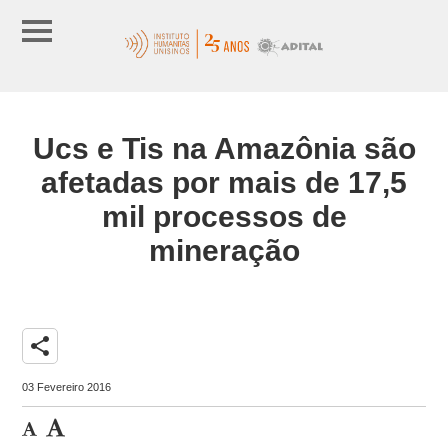
Ucs e Tis na Amazônia são
afetadas por mais de 17,5
mil processos de
mineração
share
03 Fevereiro 2016