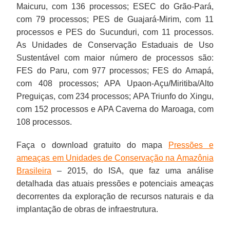
Maicuru, com 136 processos; ESEC do Grão-Pará,
com 79 processos; PES de Guajará-Mirim, com 11
processos e PES do Sucunduri, com 11 processos.
As Unidades de Conservação Estaduais de Uso
Sustentável com maior número de processos são:
FES do Paru, com 977 processos; FES do Amapá,
com 408 processos; APA Upaon-Açu/Miritiba/Alto
Preguiças, com 234 processos; APA Triunfo do Xingu,
com 152 processos e APA Caverna do Maroaga, com
108 processos.
Faça o download gratuito do mapa
Pressões e
ameaças em Unidades de Conservação na Amazônia
Brasileira
– 2015, do ISA, que faz uma análise
detalhada das atuais pressões e potenciais ameaças
decorrentes da exploração de recursos naturais e da
implantação de obras de infraestrutura.