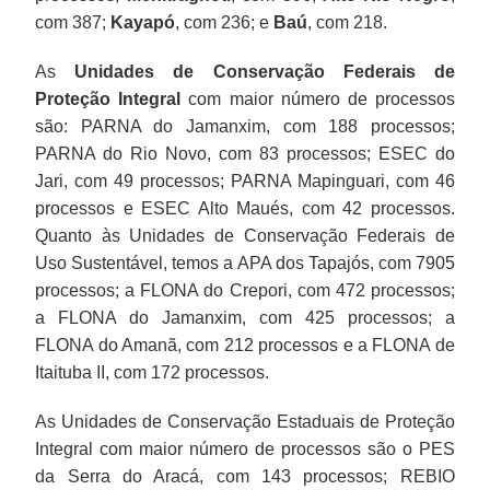
com 387;
Kayapó
, com 236; e
Baú
, com 218.
As
Unidades de Conservação Federais de
Proteção Integral
com maior número de processos
são: PARNA do Jamanxim, com 188 processos;
PARNA do Rio Novo, com 83 processos; ESEC do
Jari, com 49 processos; PARNA Mapinguari, com 46
processos e ESEC Alto Maués, com 42 processos.
Quanto às Unidades de Conservação Federais de
Uso Sustentável, temos a APA dos Tapajós, com 7905
processos; a FLONA do Crepori, com 472 processos;
a FLONA do Jamanxim, com 425 processos; a
FLONA do Amanã, com 212 processos e a FLONA de
Itaituba II, com 172 processos.
As Unidades de Conservação Estaduais de Proteção
Integral com maior número de processos são o PES
da Serra do Aracá, com 143 processos; REBIO