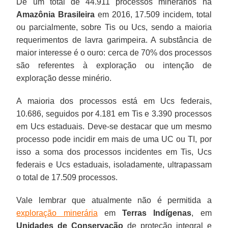
De um total de 44.911 processos minerários na
Amazônia Brasileira
em 2016, 17.509 incidem, total
ou parcialmente, sobre Tis ou Ucs, sendo a maioria
requerimentos de lavra garimpeira. A substância de
maior interesse é o ouro: cerca de 70% dos processos
são referentes à exploração ou intenção de
exploração desse minério.
A maioria dos processos está em Ucs federais,
10.686, seguidos por 4.181 em Tis e 3.390 processos
em Ucs estaduais. Deve-se destacar que um mesmo
processo pode incidir em mais de uma UC ou TI, por
isso a soma dos processos incidentes em Tis, Ucs
federais e Ucs estaduais, isoladamente, ultrapassam
o total de 17.509 processos.
Vale lembrar que atualmente não é permitida a
exploração minerária
em
Terras Indígenas
, em
Unidades de Conservação
de proteção integral e