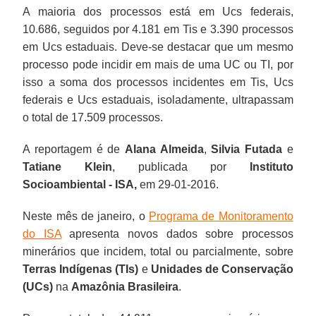
A maioria dos processos está em Ucs federais,
10.686, seguidos por 4.181 em Tis e 3.390 processos
em Ucs estaduais. Deve-se destacar que um mesmo
processo pode incidir em mais de uma UC ou TI, por
isso a soma dos processos incidentes em Tis, Ucs
federais e Ucs estaduais, isoladamente, ultrapassam
o total de 17.509 processos.
A reportagem é de
Alana Almeida
,
Silvia Futada
e
Tatiane Klein
, publicada por
Instituto
Socioambiental -
ISA,
em 29-01-2016.
Neste mês de janeiro, o
Programa de Monitoramento
do ISA
apresenta novos dados sobre processos
minerários que incidem, total ou parcialmente, sobre
Terras Indígenas (TIs)
e
Unidades de Conservação
(UCs)
na
Amazônia Brasileira
.